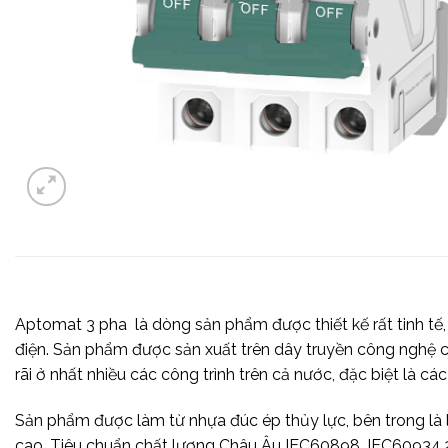
Aptomat 3 pha là dòng sản phẩm được thiết kế rất tinh tế,
điện. Sản phẩm được sản xuất trên dây truyền công nghệ 
rãi ở nhất nhiều các công trình trên cả nước, đặc biệt là c
Sản phẩm được làm từ nhựa đúc ép thủy lực, bên trong là 
cao. Tiêu chuẩn chất lượng Châu Âu IEC60898, IEC60934.2