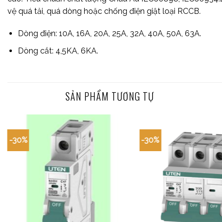
vệ quá tải, quá dòng hoặc chống điện giật loại RCCB.
Dòng điện: 10A, 16A, 20A, 25A, 32A, 40A, 50A, 63A.
Dòng cắt: 4,5KA, 6KA.
SẢN PHẨM TƯƠNG TỰ
-30%
-30%