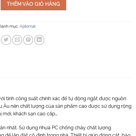
 Pha 32A số lượng
THÊM VÀO GIỎ HÀNG
Danh mục:
Aptomat
 với tính công suất chính xác để tự động ngắt được nguồn
hâu Âu nên chất lượng của sản phẩm cao được sử dụng rộng
thị mới, khách sạn cao cấp…
chắn nhất. Sử dụng nhựa PC chống cháy chất lượng
ể lắp đặt cố định trong nhà. Thiết bị giúp đóng cắt, bảo