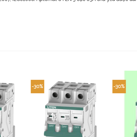
-30%
-30%