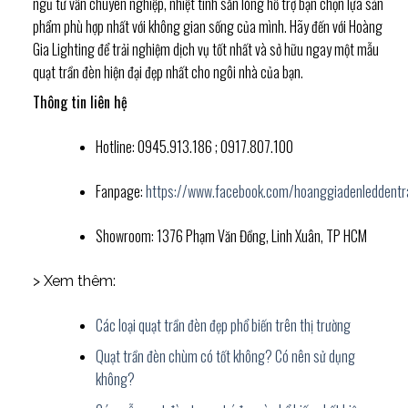
ngũ tư vấn chuyên nghiệp, nhiệt tình sẵn lòng hỗ trợ bạn chọn lựa sản
phẩm phù hợp nhất với không gian sống của mình. Hãy đến với Hoàng
Gia Lighting để trải nghiệm dịch vụ tốt nhất và sở hữu ngay một mẫu
quạt trần đèn hiện đại đẹp nhất cho ngôi nhà của bạn.
Thông tin liên hệ
Hotline: 0945.913.186 ; 0917.807.100
Fanpage:
https://www.facebook.com/hoanggiadenleddentr
Showroom: 1376 Phạm Văn Đồng, Linh Xuân, TP HCM
> Xem thêm:
Các loại quạt trần đèn đẹp phổ biến trên thị trường
Quạt trần đèn chùm có tốt không? Có nên sử dụng
không?