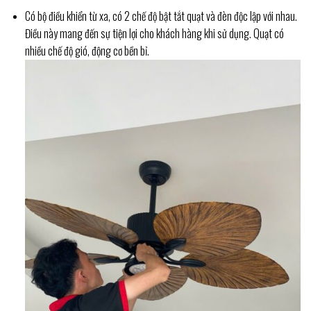
Có bộ điều khiển từ xa, có 2 chế độ bật tắt quạt và đèn độc lập với nhau.
Điều này mang đến sự tiện lợi cho khách hàng khi sử dụng. Quạt có
nhiều chế độ gió, động cơ bền bỉ.