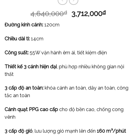
4,640,000
3,712,000
₫
₫
Đường kính cánh:
120cm
Chiều dài ti:
14cm
Công suất:
55W vận hành êm ái, tiết kiệm điện
Thiết kế 3 cánh hiện đại
, phù hợp nhiều không gian nội
thất
3 cấp độ an toàn:
khóa cánh an toàn, dây an toàn, công
tắc an toàn
Cánh quạt PPG cao cấp
cho độ bền cao, chống cong
vênh
3 cấp độ gió
, lưu lượng gió mạnh lên đến
160 m³/phút