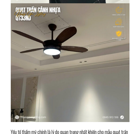
Yếu tố thẩm mỹ chính là lý do quan trọng nhất khiến cho mẫu quạt trần