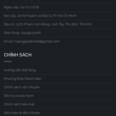
Ngày cấp: 14/11/2018
Nơi cấp: Sở Kế hoạch và Đầu tư TP. Hồ Chí Minh
Địa chỉ: 1376 Phạm Văn Đồng, Linh Tây, Thủ Đức, TP.HCM
Điện thoại: 0945913186
Email: hoanggiadenled@gmail.com
CHÍNH SÁCH
Hướng dẫn đặt hàng
Phương thức thanh toán
Chính sách vận chuyển
Đổi trả và bảo hành
Chính sách bảo mật
Điều kiện & điều khoản