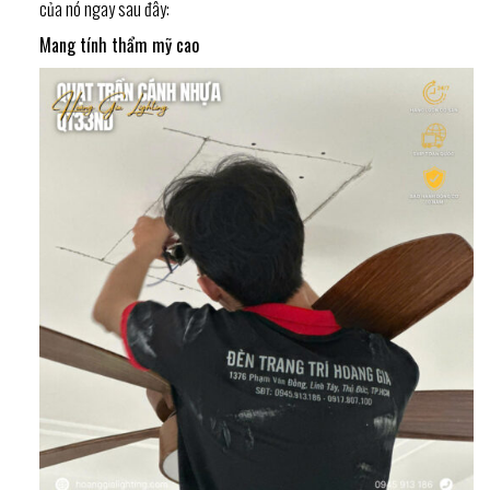
của nó ngay sau đây:
Mang tính thẩm mỹ cao