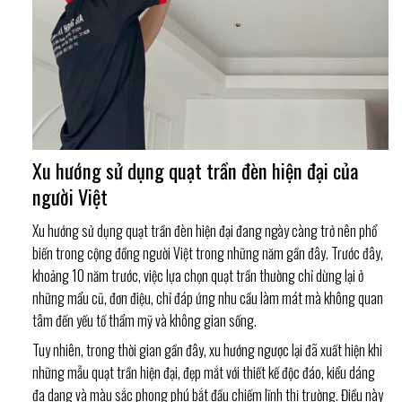
Xu hướng sử dụng quạt trần đèn hiện đại của
người Việt
Xu hướng sử dụng quạt trần đèn hiện đại đang ngày càng trở nên phổ
biến trong cộng đồng người Việt trong những năm gần đây. Trước đây,
khoảng 10 năm trước, việc lựa chọn quạt trần thường chỉ dừng lại ở
những mẩu cũ, đơn điệu, chỉ đáp ứng nhu cầu làm mát mà không quan
tâm đến yếu tố thẩm mỹ và không gian sống.
Tuy nhiên, trong thời gian gần đây, xu hướng ngược lại đã xuất hiện khi
những mẫu quạt trần hiện đại, đẹp mắt với thiết kế độc đáo, kiểu dáng
đa dạng và màu sắc phong phú bắt đầu chiếm lĩnh thị trường. Điều này