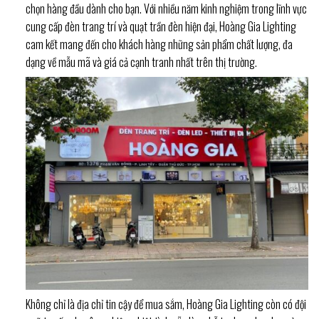
chọn hàng đầu dành cho bạn. Với nhiều năm kinh nghiệm trong lĩnh vực
cung cấp đèn trang trí và quạt trần đèn hiện đại, Hoàng Gia Lighting
cam kết mang đến cho khách hàng những sản phẩm chất lượng, đa
dạng về mẫu mã và giá cả cạnh tranh nhất trên thị trường.
Không chỉ là địa chỉ tin cậy để mua sắm, Hoàng Gia Lighting còn có đội