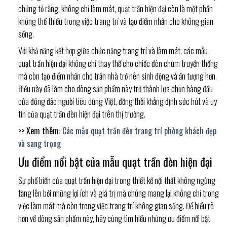
chứng tỏ rằng, không chỉ làm mát, quạt trần hiện đại còn là một phần
không thể thiếu trong việc trang trí và tạo điểm nhấn cho không gian
sống.
Với khả năng kết hợp giữa chức năng trang trí và làm mát, các mẫu
quạt trần hiện đại không chỉ thay thế cho chiếc đèn chùm truyền thống
mà còn tạo điểm nhấn cho trần nhà trở nên sinh động và ấn tượng hơn.
Điều này đã làm cho dòng sản phẩm này trở thành lựa chọn hàng đầu
của đông đảo người tiêu dùng Việt, đồng thời khẳng định sức hút và uy
tín của quạt trần đèn hiện đại trên thị trường.
>> Xem thêm:
Các mẫu quạt trần đèn trang trí phòng khách đẹp
và sang trọng
Ưu điểm nổi bật của mẫu quạt trần đèn hiện đại
Sự phổ biến của quạt trần hiện đại trong thiết kế nội thất không ngừng
tăng lên bởi những lợi ích và giá trị mà chúng mang lại không chỉ trong
việc làm mát mà còn trong việc trang trí không gian sống. Để hiểu rõ
hơn về dòng sản phẩm này, hãy cùng tìm hiểu những ưu điểm nổi bật