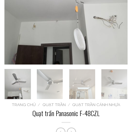
TRANG CHỦ
/
QUẠT TRẦN
/
QUẠT TRẦN CÁNH NHỰA
Quạt trần Panasonic F-48CZL