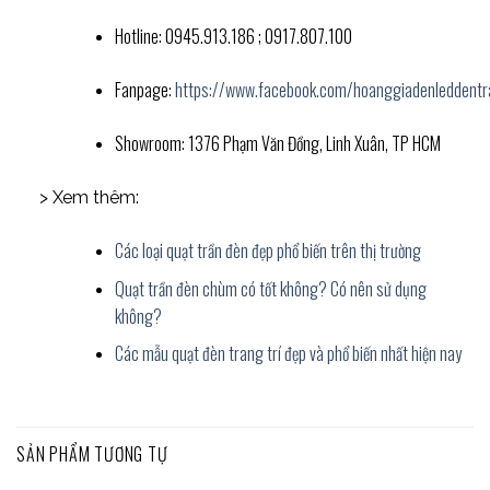
Hotline: 0945.913.186 ; 0917.807.100
Fanpage:
https://www.facebook.com/hoanggiadenleddentr
Showroom: 1376 Phạm Văn Đồng, Linh Xuân, TP HCM
> Xem thêm:
Các loại quạt trần đèn đẹp phổ biến trên thị trường
Quạt trần đèn chùm có tốt không? Có nên sử dụng
không?
Các mẫu quạt đèn trang trí đẹp và phổ biến nhất hiện nay
SẢN PHẨM TƯƠNG TỰ