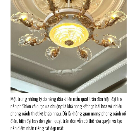
Một trong những lý do hàng đầu khiến mẫu quạt trần đèn hiện đại trở
nên phổ biến và được ưa chuộng là khả năng kết hợp hài hòa với nhiều
phong cách thiết kế khác nhau. Dù là không gian mang phong cách cổ
điển, hiện đại hay đơn giản, quạt trần đèn vẫn có thể hòa quyện và tạo
nên điểm nhấn riêng rất đẹp mắt.