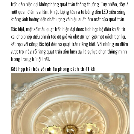
trần đèn hiện đại không bằng quạt trần thông thường. Tuy nhiên, đây là
một quan điểm sai lầm. Nhiệt lượng tỏa ra từ bóng đèn LED siêu sáng
không ảnh hưởng đến chất lượng và hiệu suất làm mát của quạt trần.
Đặc biệt, một số mẫu quạt trần hiện đại được tích hợp bộ điều khiển từ
xa, cho phép điều chỉnh tốc độ gió và chế độ hẹn giờ một cách tiện lợi,
kết hợp với công tắc bật đèn và quạt trần riêng biệt. Với những ưu điểm
vượt trội này, rõ ràng quạt trần đèn hiện đại là sự lựa chọn thông minh
trong trang trí nội thất.
Kết hợp hài hòa với nhiều phong cách thiết kế