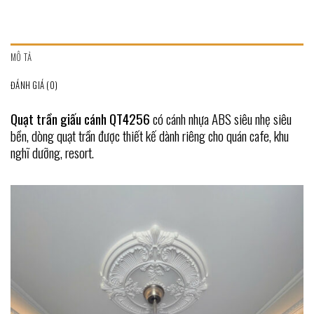
MÔ TẢ
ĐÁNH GIÁ (0)
Quạt trần giấu cánh QT4256
có cánh nhựa ABS siêu nhẹ siêu
bền, dòng quạt trần được thiết kế dành riêng cho quán cafe, khu
nghĩ dưỡng, resort.