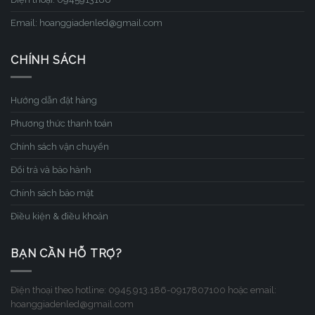
Email: hoanggiadenled@gmail.com
CHÍNH SÁCH
Hướng dẫn đặt hàng
Phương thức thanh toán
Chính sách vận chuyển
Đổi trả và bảo hành
Chính sách bảo mật
Điều kiện & điều khoản
BẠN CẦN HỖ TRỢ?
Điện thoại theo hotline: 0945.913.186-0917807100 hoặc email:
hoanggiadenled@gmail.com