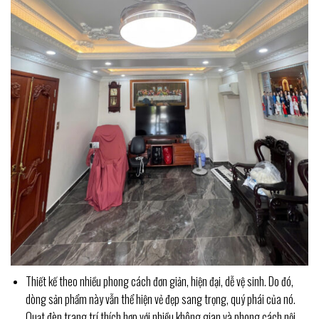
Thiết kế theo nhiều phong cách đơn giản, hiện đại, dễ vệ sinh. Do đó,
dòng sản phẩm này vẫn thể hiện vẻ đẹp sang trọng, quý phái của nó.
Quạt đèn trang trí thích hợp với nhiều không gian và phong cách nội