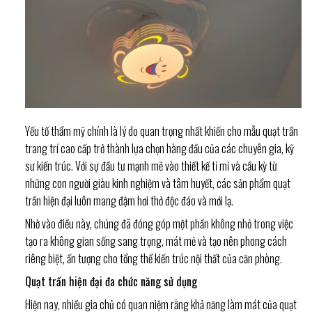
Yếu tố thẩm mỹ chính là lý do quan trọng nhất khiến cho mẫu quạt trần
trang trí cao cấp trở thành lựa chọn hàng đầu của các chuyên gia, kỹ
sư kiến trúc. Với sự đầu tư mạnh mẽ vào thiết kế tỉ mỉ và cầu kỳ từ
những con người giàu kinh nghiệm và tâm huyết, các sản phẩm quạt
trần hiện đại luôn mang đậm hơi thở độc đáo và mới lạ.
Nhờ vào điều này, chúng đã đóng góp một phần không nhỏ trong việc
tạo ra không gian sống sang trọng, mát mẻ và tạo nên phong cách
riêng biệt, ấn tượng cho tổng thể kiến trúc nội thất của căn phòng.
Quạt trần hiện đại đa chức năng sử dụng
Hiện nay, nhiều gia chủ có quan niệm rằng khả năng làm mát của quạt