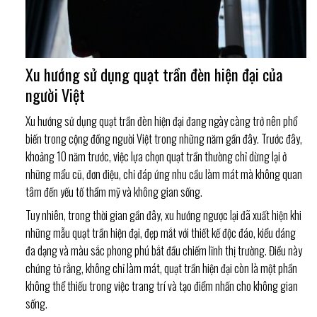
Xu hướng sử dụng quạt trần đèn hiện đại của
người Việt
Xu hướng sử dụng quạt trần đèn hiện đại đang ngày càng trở nên phổ
biến trong cộng đồng người Việt trong những năm gần đây. Trước đây,
khoảng 10 năm trước, việc lựa chọn quạt trần thường chỉ dừng lại ở
những mẩu cũ, đơn điệu, chỉ đáp ứng nhu cầu làm mát mà không quan
tâm đến yếu tố thẩm mỹ và không gian sống.
Tuy nhiên, trong thời gian gần đây, xu hướng ngược lại đã xuất hiện khi
những mẫu quạt trần hiện đại, đẹp mắt với thiết kế độc đáo, kiểu dáng
đa dạng và màu sắc phong phú bắt đầu chiếm lĩnh thị trường. Điều này
chứng tỏ rằng, không chỉ làm mát, quạt trần hiện đại còn là một phần
không thể thiếu trong việc trang trí và tạo điểm nhấn cho không gian
sống.