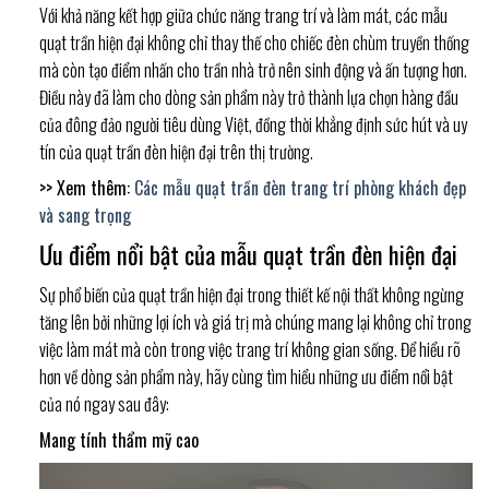
Với khả năng kết hợp giữa chức năng trang trí và làm mát, các mẫu
quạt trần hiện đại không chỉ thay thế cho chiếc đèn chùm truyền thống
mà còn tạo điểm nhấn cho trần nhà trở nên sinh động và ấn tượng hơn.
Điều này đã làm cho dòng sản phẩm này trở thành lựa chọn hàng đầu
của đông đảo người tiêu dùng Việt, đồng thời khẳng định sức hút và uy
tín của quạt trần đèn hiện đại trên thị trường.
>> Xem thêm:
Các mẫu quạt trần đèn trang trí phòng khách đẹp
và sang trọng
Ưu điểm nổi bật của mẫu quạt trần đèn hiện đại
Sự phổ biến của quạt trần hiện đại trong thiết kế nội thất không ngừng
tăng lên bởi những lợi ích và giá trị mà chúng mang lại không chỉ trong
việc làm mát mà còn trong việc trang trí không gian sống. Để hiểu rõ
hơn về dòng sản phẩm này, hãy cùng tìm hiểu những ưu điểm nổi bật
của nó ngay sau đây:
Mang tính thẩm mỹ cao