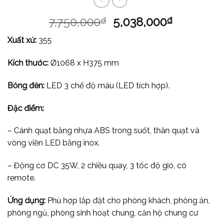
7,750,000
5,038,000
₫
₫
Xuất xứ:
355
Kích thước:
Ø1068 x H375 mm
Bóng đèn:
LED 3 chế độ màu (LED tích hợp).
Đặc điểm:
– Cánh quạt bằng nhựa ABS trong suốt, thân quạt và
vòng viền LED bằng inox.
– Động cơ DC 35W, 2 chiều quay, 3 tốc độ gió, có
remote.
Ứng dụng:
Phù hợp lắp đặt cho phòng khách, phòng ăn,
phòng ngủ, phòng sinh hoạt chung, căn hộ chung cư