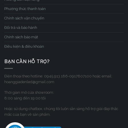
Phương thức thanh toán
Chính sách vận chuyển
Đổi trả và bảo hành
Chính sách bảo mật
Điều kiện & điều khoản
BẠN CẦN HỖ TRỢ?
Điện thoại theo hotline: 0945.913.186-0917807100 hoặc email:
hoanggiadenled@gmail.com
Thời gian mở cửa showroom:
8:00 sáng đến 19:00 tối
Hoặc sử dụng chatbox, chúng tôi luôn sẳn sàng hỗ trợ giải đáp thắc
mắc của bạn về sản phẩm.