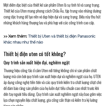
Một điểm đặc biệt của thiết kế sản phẩm Uten là sự tinh tế và sang trọng.
Thiết kế của Uten mang phong cách Châu Âu, tập trung vào những đường
cong đặc trưng để tạo nên vẻ đẹp hiện đại và sang trọng. Điều này thu hút
những khách hàng thượng lưu và phù hợp với các công trình cao cấp.
>> Xem thêm:
Thiết bị Uten và thiết bị điện Panasonic
khác nhau như thế nào
Thiết bị điện uten có tốt không?
Quy trình sản xuất hiện đại, nghiêm ngặt
Thương hiệu công tắc ổ cắm Uten nổi tiếng không chỉ vì sản phẩm chất
lượng mà còn bởi quy trình sản xuất hiện đại và nghiêm ngặt của họ. UTEN
áp dụng công nghệ tiên tiến và các quy trình kiểm tra chất lượng chặt chẽ
để đảm bảo rằng sản phẩm của họ luôn đạt tiêu chuẩn cao nhất trước khi
đến tay người tiêu dùng. Quy trình sản xuất nghiêm ngặt này bao gồm việc
lựa chọn nguyên liệu chất lượng, gia công cẩn thận và kiểm tra kỹ lưỡng
từng sản phẩm.