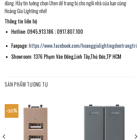
dùng. Hãy tin tưởng chọn Uten để trang bị cho ngôi nhà của bạn cùng
Hoàng Gia Lighting nhé!
Thông tin liên hệ
Hotline: 0945.913.186 ; 0917.807.100
Fanpage:
https://www.facebook.com/hoanggialightingdentrangtri
Showroom: 1376 Phạm Văn Đồng,Linh Tây,Thủ Đức,TP HCM
SẢN PHẨM TƯƠNG TỰ
-10%