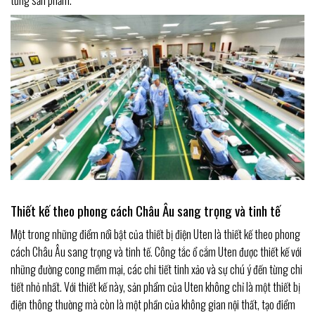
Thiết kế theo phong cách Châu Âu sang trọng và tinh tế
Một trong những điểm nổi bật của thiết bị điện Uten là thiết kế theo phong
cách Châu Âu sang trọng và tinh tế. Công tắc ổ cắm Uten được thiết kế với
những đường cong mềm mại, các chi tiết tinh xảo và sự chú ý đến từng chi
tiết nhỏ nhất. Với thiết kế này, sản phẩm của Uten không chỉ là một thiết bị
điện thông thường mà còn là một phần của không gian nội thất, tạo điểm