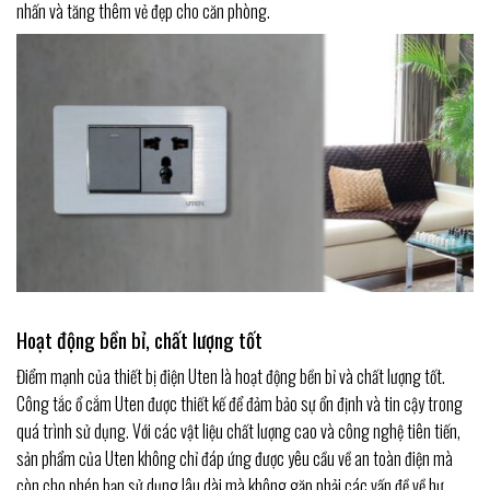
nhấn và tăng thêm vẻ đẹp cho căn phòng.
Hoạt động bền bỉ, chất lượng tốt
Điểm mạnh của thiết bị điện Uten là hoạt động bền bỉ và chất lượng tốt.
Công tắc ổ cắm Uten được thiết kế để đảm bảo sự ổn định và tin cậy trong
quá trình sử dụng. Với các vật liệu chất lượng cao và công nghệ tiên tiến,
sản phẩm của Uten không chỉ đáp ứng được yêu cầu về an toàn điện mà
còn cho phép bạn sử dụng lâu dài mà không gặp phải các vấn đề về hư