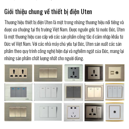
Giới thiệu chung về thiết bị điện Uten
Thương hiệu thiết bị điện Uten là một trong những thương hiệu nổi tiếng và
được ưa chuộng tại thị trường Việt Nam. Được nguồn gốc từ nước Đức, Uten
là một thương hiệu cao cấp với các sản phẩm công tắc ổ cắm nhập khẩu từ
Đức về Việt Nam. Với các nhà máy chủ yếu tại Đức, Uten sản xuất các sản
phẩm theo quy trình công nghệ hiện đại và nghiêm ngặt của Đức, mang lại
những sản phẩm chất lượng nhất cho người dùng.