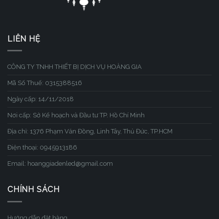
LIÊN HỆ
CÔNG TY TNHH THIẾT BỊ DỊCH VỤ HOÀNG GIA
Mã Số Thuế: 0315388516
Ngày cấp: 14/11/2018
Nơi cấp: Sở Kế hoạch và Đầu tư TP. Hồ Chí Minh
Địa chỉ: 1376 Phạm Văn Đồng, Linh Tây, Thủ Đức, TP.HCM
Điện thoại: 0945913186
Email: hoanggiadenled@gmail.com
CHÍNH SÁCH
Hướng dẫn đặt hàng