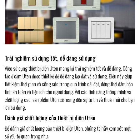
Trải nghiệm sử dụng tốt, dễ dàng sử dụng
Việc sử dụng thiết bị điện Uten mang lại trải nghiệm tốt và dễ dàng. Công
tắc ổ cắm Uten được thiết kế để dễ dàng lắp đặt và sử dụng. Điều này giúp
tiết kiệm thời gian và công sức trong quá trình cài đặt, đồng thời đảm bảo
tính an toàn và tiện ích cho người dùng. Với các tính năng thông minh và
chất lượng cao, sản phẩm Uten sẽ mang đến sự tự tin và thoải mái cho bạn
khi sử dụng.
Đánh giá chất lượng của thiết bị điện Uten
Để đánh giá chất lượng của thiết bị điện Uten, chúng ta hãy xem xét một
số yếu tố quan trọng như: