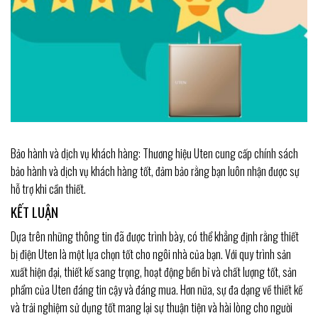
Bảo hành và dịch vụ khách hàng: Thương hiệu Uten cung cấp chính sách
bảo hành và dịch vụ khách hàng tốt, đảm bảo rằng bạn luôn nhận được sự
hỗ trợ khi cần thiết.
KẾT LUẬN
Dựa trên những thông tin đã được trình bày, có thể khẳng định rằng thiết
bị điện Uten là một lựa chọn tốt cho ngôi nhà của bạn. Với quy trình sản
xuất hiện đại, thiết kế sang trọng, hoạt động bền bỉ và chất lượng tốt, sản
phẩm của Uten đáng tin cậy và đáng mua. Hơn nữa, sự đa dạng về thiết kế
và trải nghiệm sử dụng tốt mang lại sự thuận tiện và hài lòng cho người