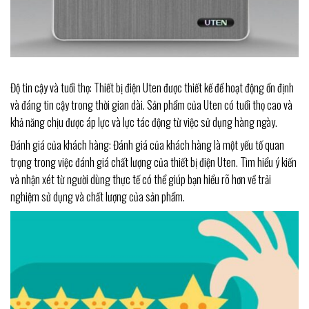
Độ tin cậy và tuổi thọ: Thiết bị điện Uten được thiết kế để hoạt động ổn định
và đáng tin cậy trong thời gian dài. Sản phẩm của Uten có tuổi thọ cao và
khả năng chịu được áp lực và lực tác động từ việc sử dụng hàng ngày.
Đánh giá của khách hàng: Đánh giá của khách hàng là một yếu tố quan
trọng trong việc đánh giá chất lượng của thiết bị điện Uten. Tìm hiểu ý kiến
và nhận xét từ người dùng thực tế có thể giúp bạn hiểu rõ hơn về trải
nghiệm sử dụng và chất lượng của sản phẩm.