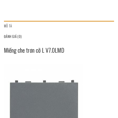
MÔ TẢ
ĐÁNH GIÁ (0)
Miếng che trơn cỡ L V7.0LMD