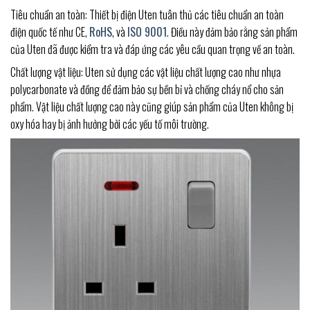
Tiêu chuẩn an toàn: Thiết bị điện Uten tuân thủ các tiêu chuẩn an toàn
điện quốc tế như CE,
RoHS
, và
ISO 9001
. Điều này đảm bảo rằng sản phẩm
của Uten đã được kiểm tra và đáp ứng các yêu cầu quan trọng về an toàn.
Chất lượng vật liệu: Uten sử dụng các vật liệu chất lượng cao như nhựa
polycarbonate và đồng để đảm bảo sự bền bỉ và chống cháy nổ cho sản
phẩm. Vật liệu chất lượng cao này cũng giúp sản phẩm của Uten không bị
oxy hóa hay bị ảnh hưởng bởi các yếu tố môi trường.