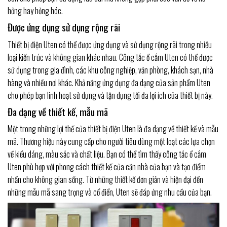
hỏng hay hỏng hóc.
Được ứng dụng sử dụng rộng rãi
Thiết bị điện Uten có thể được ứng dụng và sử dụng rộng rãi trong nhiều
loại kiến trúc và không gian khác nhau. Công tắc ổ cắm Uten có thể được
sử dụng trong gia đình, các khu công nghiệp, văn phòng, khách sạn, nhà
hàng và nhiều nơi khác. Khả năng ứng dụng đa dạng của sản phẩm Uten
cho phép bạn linh hoạt sử dụng và tận dụng tối đa lợi ích của thiết bị này.
Đa dạng về thiết kế, mẫu mã
Một trong những lợi thế của thiết bị điện Uten là đa dạng về thiết kế và mẫu
mã. Thương hiệu này cung cấp cho người tiêu dùng một loạt các lựa chọn
về kiểu dáng, màu sắc và chất liệu. Bạn có thể tìm thấy công tắc ổ cắm
Uten phù hợp với phong cách thiết kế của căn nhà của bạn và tạo điểm
nhấn cho không gian sống. Từ những thiết kế đơn giản và hiện đại đến
những mẫu mã sang trọng và cổ điển, Uten sẽ đáp ứng nhu cầu của bạn.