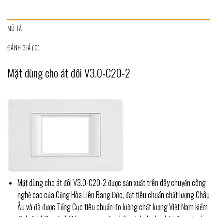
MÔ TẢ
ĐÁNH GIÁ (0)
Mặt dùng cho át đôi V3.0-C20-2
Mặt dùng cho át đôi V3.0-C20-2 được sản xuất trên dây chuyền công
nghệ cao của Cộng Hòa Liên Bang Đức, đạt tiêu chuẩn chất lượng Châu
Âu và đã được Tổng Cục tiêu chuẩn đo lường chất lượng Việt Nam kiểm