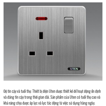
Độ tin cậy và tuổi thọ: Thiết bị điện Uten được thiết kế để hoạt động ổn định
và đáng tin cậy trong thời gian dài. Sản phẩm của Uten có tuổi thọ cao và
khả năng chịu được áp lực và lực tác động từ việc sử dụng hàng ngày.