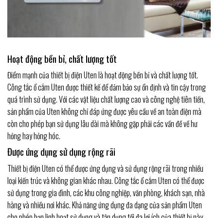
Hoạt động bền bỉ, chất lượng tốt
Điểm mạnh của thiết bị điện Uten là hoạt động bền bỉ và chất lượng tốt.
Công tắc ổ cắm Uten được thiết kế để đảm bảo sự ổn định và tin cậy trong
quá trình sử dụng. Với các vật liệu chất lượng cao và công nghệ tiên tiến,
sản phẩm của Uten không chỉ đáp ứng được yêu cầu về an toàn điện mà
còn cho phép bạn sử dụng lâu dài mà không gặp phải các vấn đề về hư
hỏng hay hỏng hóc.
Được ứng dụng sử dụng rộng rãi
Thiết bị điện Uten có thể được ứng dụng và sử dụng rộng rãi trong nhiều
loại kiến trúc và không gian khác nhau. Công tắc ổ cắm Uten có thể được
sử dụng trong gia đình, các khu công nghiệp, văn phòng, khách sạn, nhà
hàng và nhiều nơi khác. Khả năng ứng dụng đa dạng của sản phẩm Uten
cho phép bạn linh hoạt sử dụng và tận dụng tối đa lợi ích của thiết bị này.