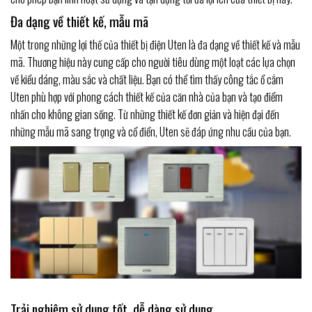
Đa dạng về thiết kế, mẫu mã
Một trong những lợi thế của thiết bị điện Uten là đa dạng về thiết kế và mẫu
mã. Thương hiệu này cung cấp cho người tiêu dùng một loạt các lựa chọn
về kiểu dáng, màu sắc và chất liệu. Bạn có thể tìm thấy công tắc ổ cắm
Uten phù hợp với phong cách thiết kế của căn nhà của bạn và tạo điểm
nhấn cho không gian sống. Từ những thiết kế đơn giản và hiện đại đến
những mẫu mã sang trọng và cổ điển, Uten sẽ đáp ứng nhu cầu của bạn.
Trải nghiệm sử dụng tốt, dễ dàng sử dụng