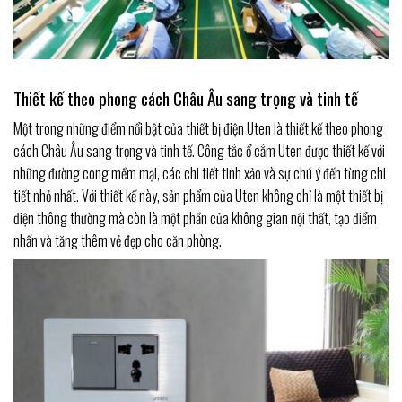
Thiết kế theo phong cách Châu Âu sang trọng và tinh tế
Một trong những điểm nổi bật của thiết bị điện Uten là thiết kế theo phong
cách Châu Âu sang trọng và tinh tế. Công tắc ổ cắm Uten được thiết kế với
những đường cong mềm mại, các chi tiết tinh xảo và sự chú ý đến từng chi
tiết nhỏ nhất. Với thiết kế này, sản phẩm của Uten không chỉ là một thiết bị
điện thông thường mà còn là một phần của không gian nội thất, tạo điểm
nhấn và tăng thêm vẻ đẹp cho căn phòng.