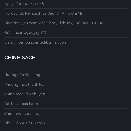
Ngày cấp: 14/11/2018
Nơi cấp: Sở Kế hoạch và Đầu tư TP. Hồ Chí Minh
Địa chỉ: 1376 Phạm Văn Đồng, Linh Tây, Thủ Đức, TP.HCM
Điện thoại: 0945913186
Email: hoanggiadenled@gmail.com
CHÍNH SÁCH
Hướng dẫn đặt hàng
Phương thức thanh toán
Chính sách vận chuyển
Đổi trả và bảo hành
Chính sách bảo mật
Điều kiện & điều khoản