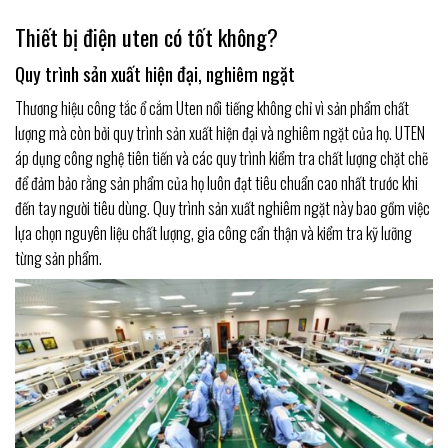
Thiết bị điện uten có tốt không?
Quy trình sản xuất hiện đại, nghiêm ngặt
Thương hiệu công tắc ổ cắm Uten nổi tiếng không chỉ vì sản phẩm chất
lượng mà còn bởi quy trình sản xuất hiện đại và nghiêm ngặt của họ. UTEN
áp dụng công nghệ tiên tiến và các quy trình kiểm tra chất lượng chặt chẽ
để đảm bảo rằng sản phẩm của họ luôn đạt tiêu chuẩn cao nhất trước khi
đến tay người tiêu dùng. Quy trình sản xuất nghiêm ngặt này bao gồm việc
lựa chọn nguyên liệu chất lượng, gia công cẩn thận và kiểm tra kỹ lưỡng
từng sản phẩm.