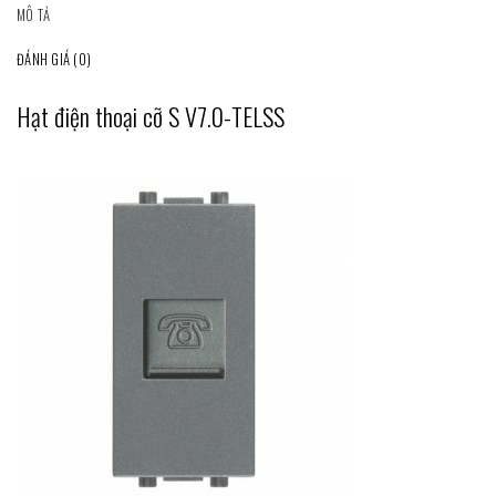
MÔ TẢ
ĐÁNH GIÁ (0)
Hạt điện thoại cỡ S V7.0-TELSS