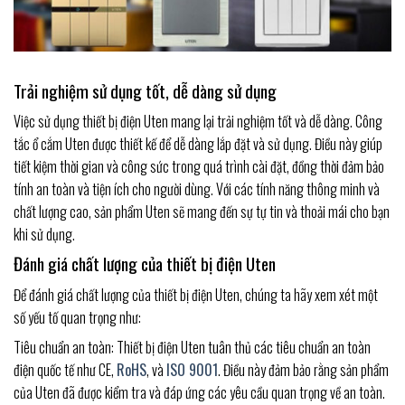
Trải nghiệm sử dụng tốt, dễ dàng sử dụng
Việc sử dụng thiết bị điện Uten mang lại trải nghiệm tốt và dễ dàng. Công
tắc ổ cắm Uten được thiết kế để dễ dàng lắp đặt và sử dụng. Điều này giúp
tiết kiệm thời gian và công sức trong quá trình cài đặt, đồng thời đảm bảo
tính an toàn và tiện ích cho người dùng. Với các tính năng thông minh và
chất lượng cao, sản phẩm Uten sẽ mang đến sự tự tin và thoải mái cho bạn
khi sử dụng.
Đánh giá chất lượng của thiết bị điện Uten
Để đánh giá chất lượng của thiết bị điện Uten, chúng ta hãy xem xét một
số yếu tố quan trọng như:
Tiêu chuẩn an toàn: Thiết bị điện Uten tuân thủ các tiêu chuẩn an toàn
điện quốc tế như CE,
RoHS
, và
ISO 9001
. Điều này đảm bảo rằng sản phẩm
của Uten đã được kiểm tra và đáp ứng các yêu cầu quan trọng về an toàn.