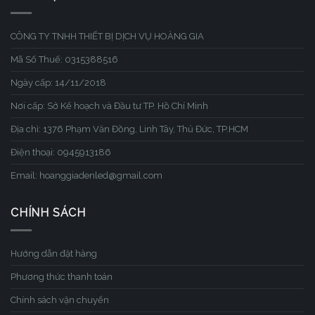
CÔNG TY TNHH THIẾT BỊ DỊCH VỤ HOÀNG GIA
Mã Số Thuế: 0315388516
Ngày cấp: 14/11/2018
Nơi cấp: Sở Kế hoạch và Đầu tư TP. Hồ Chí Minh
Địa chỉ: 1376 Phạm Văn Đồng, Linh Tây, Thủ Đức, TP.HCM
Điện thoại: 0945913186
Email: hoanggiadenled@gmail.com
CHÍNH SÁCH
Hướng dẫn đặt hàng
Phương thức thanh toán
Chính sách vận chuyển