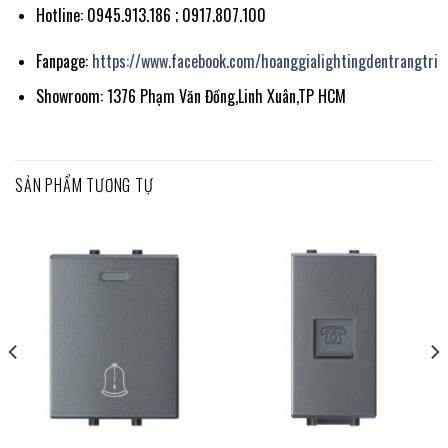
Hotline: 0945.913.186 ; 0917.807.100
Fanpage:
https://www.facebook.com/hoanggialightingdentrangtri
Showroom: 1376 Phạm Văn Đồng,Linh Xuân,TP HCM
SẢN PHẨM TƯƠNG TỰ