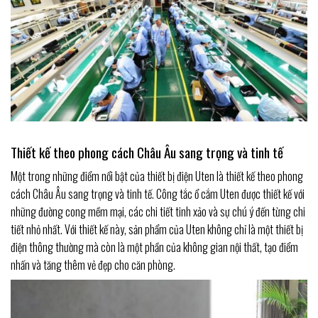
Thiết kế theo phong cách Châu Âu sang trọng và tinh tế
Một trong những điểm nổi bật của thiết bị điện Uten là thiết kế theo phong
cách Châu Âu sang trọng và tinh tế. Công tắc ổ cắm Uten được thiết kế với
những đường cong mềm mại, các chi tiết tinh xảo và sự chú ý đến từng chi
tiết nhỏ nhất. Với thiết kế này, sản phẩm của Uten không chỉ là một thiết bị
điện thông thường mà còn là một phần của không gian nội thất, tạo điểm
nhấn và tăng thêm vẻ đẹp cho căn phòng.