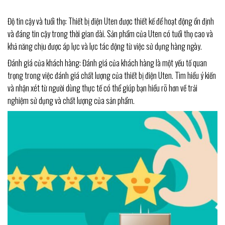
Độ tin cậy và tuổi thọ: Thiết bị điện Uten được thiết kế để hoạt động ổn định
và đáng tin cậy trong thời gian dài. Sản phẩm của Uten có tuổi thọ cao và
khả năng chịu được áp lực và lực tác động từ việc sử dụng hàng ngày.
Đánh giá của khách hàng: Đánh giá của khách hàng là một yếu tố quan
trọng trong việc đánh giá chất lượng của thiết bị điện Uten. Tìm hiểu ý kiến
và nhận xét từ người dùng thực tế có thể giúp bạn hiểu rõ hơn về trải
nghiệm sử dụng và chất lượng của sản phẩm.