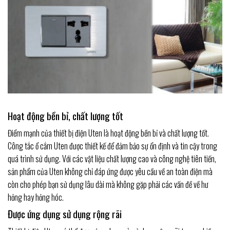
Hoạt động bền bỉ, chất lượng tốt
Điểm mạnh của thiết bị điện Uten là hoạt động bền bỉ và chất lượng tốt.
Công tắc ổ cắm Uten được thiết kế để đảm bảo sự ổn định và tin cậy trong
quá trình sử dụng. Với các vật liệu chất lượng cao và công nghệ tiên tiến,
sản phẩm của Uten không chỉ đáp ứng được yêu cầu về an toàn điện mà
còn cho phép bạn sử dụng lâu dài mà không gặp phải các vấn đề về hư
hỏng hay hỏng hóc.
Được ứng dụng sử dụng rộng rãi