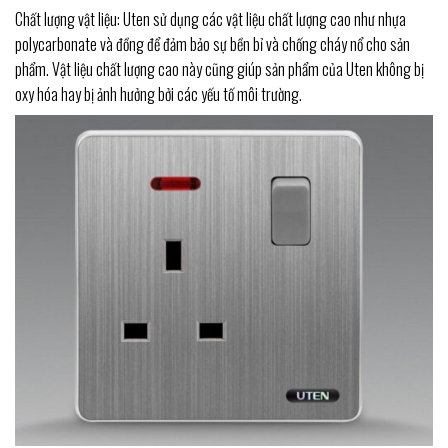
Chất lượng vật liệu: Uten sử dụng các vật liệu chất lượng cao như nhựa
polycarbonate và đồng để đảm bảo sự bền bỉ và chống cháy nổ cho sản
phẩm. Vật liệu chất lượng cao này cũng giúp sản phẩm của Uten không bị
oxy hóa hay bị ảnh hưởng bởi các yếu tố môi trường.