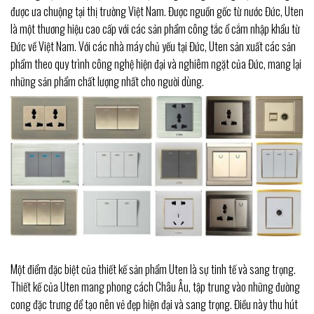
được ưa chuộng tại thị trường Việt Nam. Được nguồn gốc từ nước Đức, Uten
là một thương hiệu cao cấp với các sản phẩm công tắc ổ cắm nhập khẩu từ
Đức về Việt Nam. Với các nhà máy chủ yếu tại Đức, Uten sản xuất các sản
phẩm theo quy trình công nghệ hiện đại và nghiêm ngặt của Đức, mang lại
những sản phẩm chất lượng nhất cho người dùng.
Một điểm đặc biệt của thiết kế sản phẩm Uten là sự tinh tế và sang trọng.
Thiết kế của Uten mang phong cách Châu Âu, tập trung vào những đường
cong đặc trưng để tạo nên vẻ đẹp hiện đại và sang trọng. Điều này thu hút