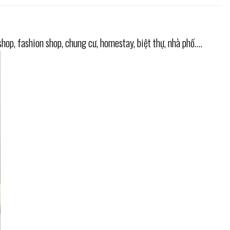
hop, fashion shop, chung cư, homestay, biệt thự, nhà phố….