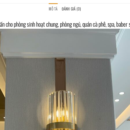
MÔ TẢ
ĐÁNH GIÁ (0)
n cho phòng sinh hoạt chung, phòng ngủ, quán cà phê, spa, baber s