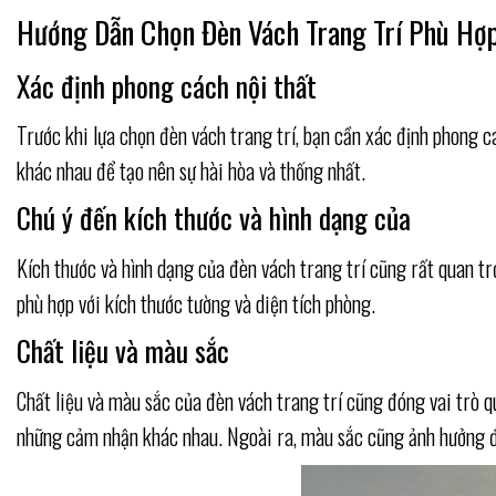
Hướng Dẫn Chọn Đèn Vách Trang Trí Phù Hợ
Xác định phong cách nội thất
Trước khi lựa chọn đèn vách trang trí, bạn cần xác định phong 
khác nhau để tạo nên sự hài hòa và thống nhất.
Chú ý đến kích thước và hình dạng của
Kích thước và hình dạng của đèn vách trang trí cũng rất quan 
phù hợp với kích thước tường và diện tích phòng.
Chất liệu và màu sắc
Chất liệu và màu sắc của đèn vách trang trí cũng đóng vai trò q
những cảm nhận khác nhau. Ngoài ra, màu sắc cũng ảnh hưởng đ