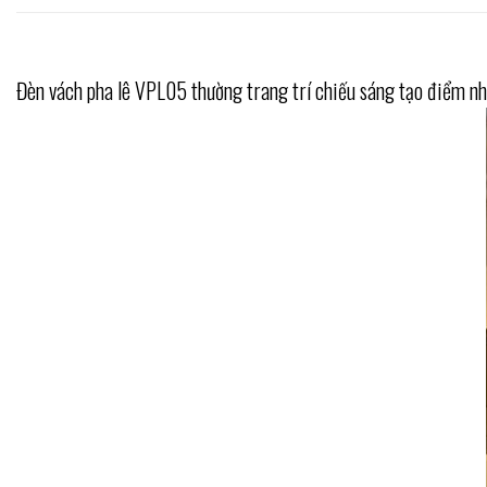
Đèn vách pha lê VPL05 thường trang trí chiếu sáng tạo điểm nhấ