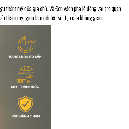
 gu thẩm mỹ của gia chủ. Và Đèn vách pha lê đóng vai trò quan
ấn thẩm mỹ, giúp làm nổi bật vẻ đẹp của không gian.