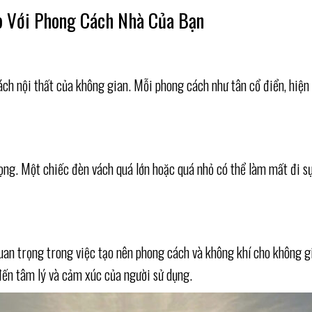
p Với Phong Cách Nhà Của Bạn
cách nội thất của không gian. Mỗi phong cách như tân cổ điển, hiệ
trọng. Một chiếc đèn vách quá lớn hoặc quá nhỏ có thể làm mất đi 
uan trọng trong việc tạo nên phong cách và không khí cho không gi
ến tâm lý và cảm xúc của người sử dụng.