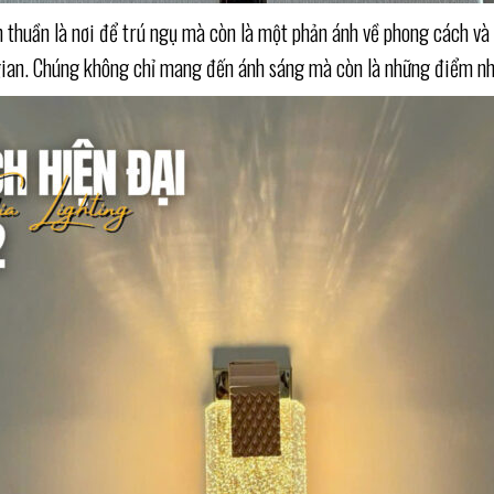
n thuần là nơi để trú ngụ mà còn là một phản ánh về phong cách và
gian. Chúng không chỉ mang đến ánh sáng mà còn là những điểm nh