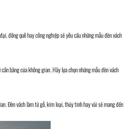
n đại, đồng quê hay công nghiệp sẽ yêu cầu những mẫu đèn vách
sự cân bằng của không gian. Hãy lựa chọn những mẫu đèn vách
an. Đèn vách làm từ gỗ, kim loại, thủy tinh hay vải sẽ mang đến