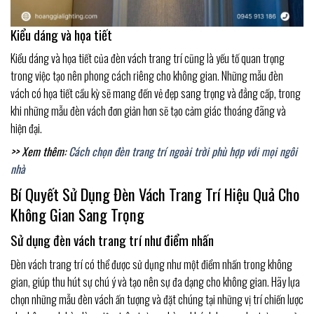
Kiểu dáng và họa tiết
Kiểu dáng và họa tiết của đèn vách trang trí cũng là yếu tố quan trọng
trong việc tạo nên phong cách riêng cho không gian. Những mẫu đèn
vách có họa tiết cầu kỳ sẽ mang đến vẻ đẹp sang trọng và đẳng cấp, trong
khi những mẫu đèn vách đơn giản hơn sẽ tạo cảm giác thoáng đãng và
hiện đại.
>> Xem thêm:
Cách chọn đèn trang trí ngoài trời phù hợp với mọi ngôi
nhà
Bí Quyết Sử Dụng Đèn Vách Trang Trí Hiệu Quả Cho
Không Gian Sang Trọng
Sử dụng đèn vách trang trí như điểm nhấn
Đèn vách trang trí có thể được sử dụng như một điểm nhấn trong không
gian, giúp thu hút sự chú ý và tạo nên sự đa dạng cho không gian. Hãy lựa
chọn những mẫu đèn vách ấn tượng và đặt chúng tại những vị trí chiến lược