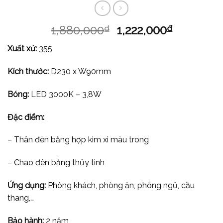
1,880,000
1,222,000
₫
₫
Xuất xứ:
355
Kích thước:
D230 x W90mm
Bóng:
LED 3000K – 3,8W
Đặc điểm:
– Thân đèn bằng hợp kim xi màu trong
– Chao đèn bằng thủy tinh
Ứng dụng:
Phòng khách, phòng ăn, phòng ngủ, cầu
thang,…
Bảo hành:
2 năm