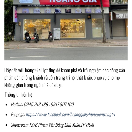
Hãy đến với Hoàng Gia Lighting để khám phá và trải nghiệm các dòng sản
phẩm đèn phòng khách và đèn trang trí nội thất khác, phục vụ cho mọi
không gian trong ngôi nhà của bạn.
Thông tin liên hệ
Hotline: 0945.913.186 ; 0917.807.100
Fanpage:
https://www.facebook.com/hoanggialightingdentrangtri
Showroom: 1376 Phạm Văn Đồng,Linh Xuân,TP HCM