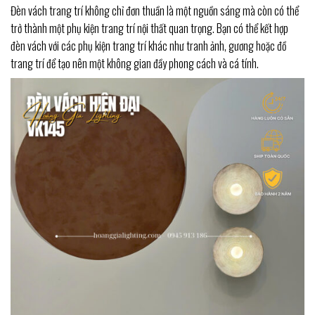
Đèn vách trang trí không chỉ đơn thuần là một nguồn sáng mà còn có thể
trở thành một phụ kiện trang trí nội thất quan trọng. Bạn có thể kết hợp
đèn vách với các phụ kiện trang trí khác như tranh ảnh, gương hoặc đồ
trang trí để tạo nên một không gian đầy phong cách và cá tính.