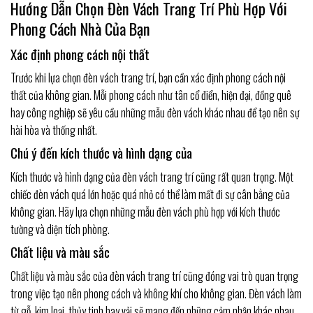
Hướng Dẫn Chọn Đèn Vách Trang Trí Phù Hợp Với
Phong Cách Nhà Của Bạn
Xác định phong cách nội thất
Trước khi lựa chọn đèn vách trang trí, bạn cần xác định phong cách nội
thất của không gian. Mỗi phong cách như tân cổ điển, hiện đại, đồng quê
hay công nghiệp sẽ yêu cầu những mẫu đèn vách khác nhau để tạo nên sự
hài hòa và thống nhất.
Chú ý đến kích thước và hình dạng của
Kích thước và hình dạng của đèn vách trang trí cũng rất quan trọng. Một
chiếc đèn vách quá lớn hoặc quá nhỏ có thể làm mất đi sự cân bằng của
không gian. Hãy lựa chọn những mẫu đèn vách phù hợp với kích thước
tường và diện tích phòng.
Chất liệu và màu sắc
Chất liệu và màu sắc của đèn vách trang trí cũng đóng vai trò quan trọng
trong việc tạo nên phong cách và không khí cho không gian. Đèn vách làm
từ gỗ, kim loại, thủy tinh hay vải sẽ mang đến những cảm nhận khác nhau.