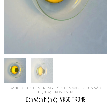
TRANG CHỦ
/
ĐÈN TRANG TRÍ
/
ĐÈN VÁCH
/
ĐÈN VÁCH
HIỆN ĐẠI TRONG NHÀ
Đèn vách hiện đại VK50 TRONG