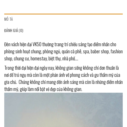
MÔ TẢ
ĐÁNH GIÁ (0)
Đèn vách hiện đại VK50 thường trang trí chiếu sáng tạo điểm nhấn cho
phòng sinh hoạt chung, phòng ngủ, quán cà phê, spa, baber shop, fashion
shop, chung cư, homestay, biệt thự, nhà phố….
Trong thời đại hiện đại ngày nay, không gian sống không chỉ đơn thuần là
nơi để trú ngụ mà còn là một phản ánh về phong cách và gu thẩm mỹ của
gia chủ. Chúng không chỉ mang đến ánh sáng mà còn là những điểm nhấn
thẩm mỹ, giúp làm nổi bật vẻ đẹp của không gian.