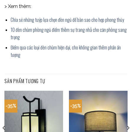
> Xem thêm:
Chia sẻ những tuýp lựa chọn đèn ngủ để bàn sao cho hợp phong thủy
10 đèn chùm phòng ngủ điểm thêm sự trang nhã cho căn phòng sang
trọng
Điểm qua các loại đèn chùm hiện đại, cho không gian thêm phần ấn
tượng
SẢN PHẨM TƯƠNG TỰ
-35%
-35%