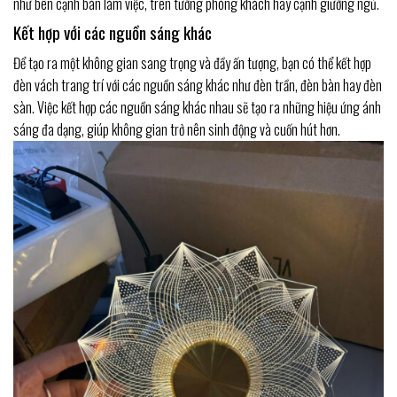
như bên cạnh bàn làm việc, trên tường phòng khách hay cạnh giường ngủ.
Kết hợp với các nguồn sáng khác
Để tạo ra một không gian sang trọng và đầy ấn tượng, bạn có thể kết hợp
đèn vách trang trí với các nguồn sáng khác như đèn trần, đèn bàn hay đèn
sàn. Việc kết hợp các nguồn sáng khác nhau sẽ tạo ra những hiệu ứng ánh
sáng đa dạng, giúp không gian trở nên sinh động và cuốn hút hơn.