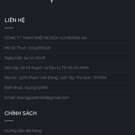
LIÊN HỆ
CÔNG TY TNHH THIẾT BỊ DỊCH VỤ HOÀNG GIA
Mã Số Thuế: 0315388516
Ngày cấp: 14/11/2018
Nơi cấp: Sở Kế hoạch và Đầu tư TP. Hồ Chí Minh
Địa chỉ: 1376 Phạm Văn Đồng, Linh Tây, Thủ Đức, TP.HCM
Điện thoại: 0945913186
Email: hoanggiadenled@gmail.com
CHÍNH SÁCH
Hướng dẫn đặt hàng