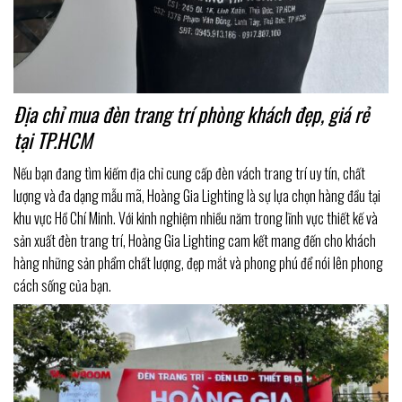
Địa chỉ mua đèn trang trí phòng khách đẹp, giá rẻ
tại TP.HCM
Nếu bạn đang tìm kiếm địa chỉ cung cấp đèn vách trang trí uy tín, chất
lượng và đa dạng mẫu mã, Hoàng Gia Lighting là sự lựa chọn hàng đầu tại
khu vực Hồ Chí Minh. Với kinh nghiệm nhiều năm trong lĩnh vực thiết kế và
sản xuất đèn trang trí, Hoàng Gia Lighting cam kết mang đến cho khách
hàng những sản phẩm chất lượng, đẹp mắt và phong phú để nói lên phong
cách sống của bạn.