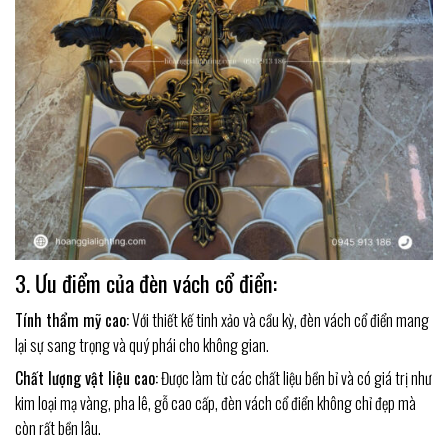
3. Ưu điểm của đèn vách cổ điển:
Tính thẩm mỹ cao:
Với thiết kế tinh xảo và cầu kỳ, đèn vách cổ điển mang
lại sự sang trọng và quý phái cho không gian.
Chất lượng vật liệu cao:
Được làm từ các chất liệu bền bỉ và có giá trị như
kim loại mạ vàng, pha lê, gỗ cao cấp, đèn vách cổ điển không chỉ đẹp mà
còn rất bền lâu.