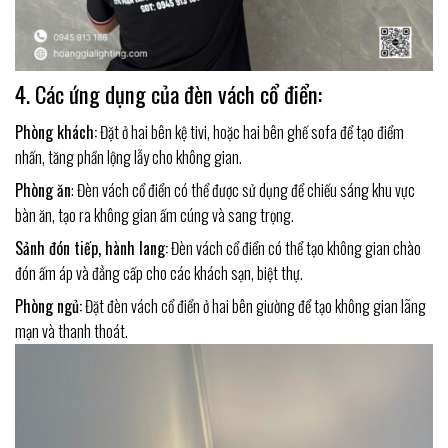
4. Các ứng dụng của đèn vách cổ điển:
Phòng khách:
Đặt ở hai bên kệ tivi, hoặc hai bên ghế sofa để tạo điểm
nhấn, tăng phần lộng lẫy cho không gian.
Phòng ăn
: Đèn vách cổ điển có thể được sử dụng để chiếu sáng khu vực
bàn ăn, tạo ra không gian ấm cúng và sang trọng.
Sảnh đón tiếp, hành lang:
Đèn vách cổ điển có thể tạo không gian chào
đón ấm áp và đẳng cấp cho các khách sạn, biệt thự.
Phòng ngủ:
Đặt đèn vách cổ điển ở hai bên giường để tạo không gian lãng
mạn và thanh thoát.