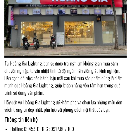
Tại Hoàng Gia Lighting, bạn sẽ được trải nghiệm không gian mua sắm
chuyên nghiệp, tư vấn nhiệt tình từ đội ngũ nhân viên giàu kinh nghiệm.
Bên cạnh đó, việc bảo hành, hậu mãi sau khi mua sản phẩm cũng là điểm
mạnh của Hoàng Gia Lighting, giúp khách hàng yên tâm hơn trong quá
trình sử dụng sản phẩm.
Hãy đến với Hoàng Gia Lighting để khám phá và chọn lựa những mẫu đèn
vách trang trí đẹp nhất, phù hợp với phong cách nội thất của bạn.
Thông tin liên hệ
Hotline: 0945.913.186 ; 0917.807.100