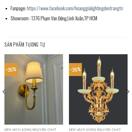
Fanpage:
https://www.facebook.com/hoanggialightingdentrangtri
Showroom : 1376 Phạm Văn Đồng,Linh Xuân,TP HCM
SẢN PHẨM TƯƠNG TỰ
-35%
-35%
ĐÈN VÁCH ĐỒNG NGUYÊN CHẤT
ĐÈN VÁCH ĐỒNG NGUYÊN CHẤT