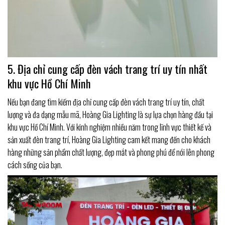
5. Địa chỉ cung cấp đèn vách trang trí uy tín nhất
khu vực Hồ Chí Minh
Nếu bạn đang tìm kiếm địa chỉ cung cấp đèn vách trang trí uy tín, chất
lượng và đa dạng mẫu mã, Hoàng Gia Lighting là sự lựa chọn hàng đầu tại
khu vực Hồ Chí Minh. Với kinh nghiệm nhiều năm trong lĩnh vực thiết kế và
sản xuất đèn trang trí, Hoàng Gia Lighting cam kết mang đến cho khách
hàng những sản phẩm chất lượng, đẹp mắt và phong phú để nói lên phong
cách sống của bạn.