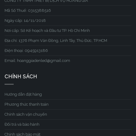
CÔNG TY TNHH THIẾT BỊ DỊCH VỤ HOÀNG GIA
Mã Số Thuế: 0315388516
Ngày cấp: 14/11/2018
Nơi cấp: Sở Kế hoạch và Đầu tư TP. Hồ Chí Minh
Địa chỉ: 1376 Phạm Văn Đồng, Linh Tây, Thủ Đức, TP.HCM
Điện thoại: 0945913186
Email: hoanggiadenled@gmail.com
CHÍNH SÁCH
Hướng dẫn đặt hàng
Phương thức thanh toán
Chính sách vận chuyển
Đổi trả và bảo hành
Chính sách bảo mật