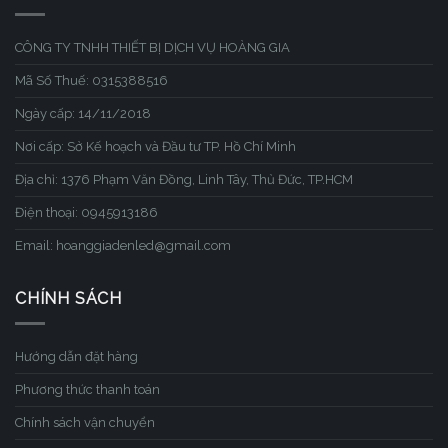
CÔNG TY TNHH THIẾT BỊ DỊCH VỤ HOÀNG GIA
Mã Số Thuế: 0315388516
Ngày cấp: 14/11/2018
Nơi cấp: Sở Kế hoạch và Đầu tư TP. Hồ Chí Minh
Địa chỉ: 1376 Phạm Văn Đồng, Linh Tây, Thủ Đức, TP.HCM
Điện thoại: 0945913186
Email: hoanggiadenled@gmail.com
CHÍNH SÁCH
Hướng dẫn đặt hàng
Phương thức thanh toán
Chính sách vận chuyển