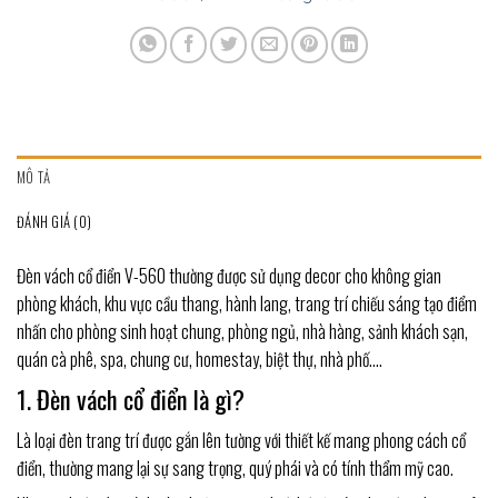
MÔ TẢ
ĐÁNH GIÁ (0)
Đèn vách cổ điển V-560 thường được sử dụng decor cho không gian
phòng khách, khu vực cầu thang, hành lang, trang trí chiếu sáng tạo điểm
nhấn cho phòng sinh hoạt chung, phòng ngủ, nhà hàng, sảnh khách sạn,
quán cà phê, spa, chung cư, homestay, biệt thự, nhà phố….
1. Đèn vách cổ điển là gì?
Là loại đèn trang trí được gắn lên tường với thiết kế mang phong cách cổ
điển, thường mang lại sự sang trọng, quý phái và có tính thẩm mỹ cao.