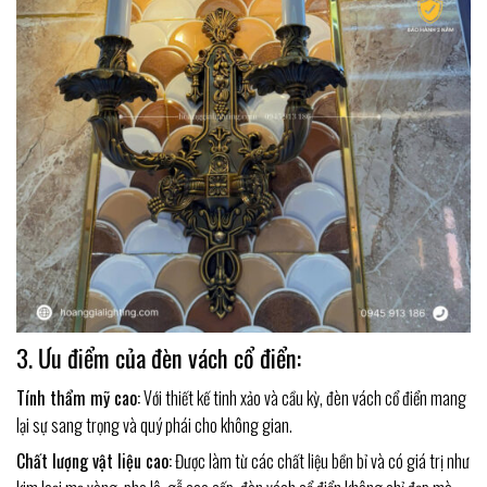
3. Ưu điểm của đèn vách cổ điển:
Tính thẩm mỹ cao:
Với thiết kế tinh xảo và cầu kỳ, đèn vách cổ điển mang
lại sự sang trọng và quý phái cho không gian.
Chất lượng vật liệu cao:
Được làm từ các chất liệu bền bỉ và có giá trị như