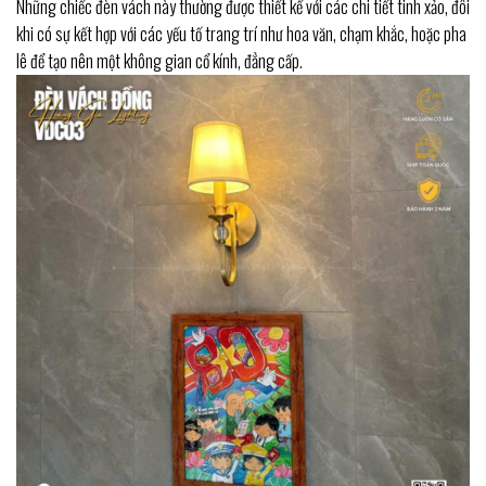
Những chiếc đèn vách này thường được thiết kế với các chi tiết tinh xảo, đôi
khi có sự kết hợp với các yếu tố trang trí như hoa văn, chạm khắc, hoặc pha
lê để tạo nên một không gian cổ kính, đẳng cấp.