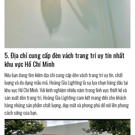
5. Địa chỉ cung cấp đèn vách trang trí uy tín nhất
khu vực Hồ Chí Minh
Nếu bạn đang tìm kiếm địa chỉ cung cấp đèn vách trang trí uy tín, chất
lượng và đa dạng mẫu mã, Hoàng Gia Lighting là sự lựa chọn hàng đầu tại
khu vực Hồ Chí Minh. Với kinh nghiệm nhiều năm trong lĩnh vực thiết kế và
sản xuất đèn trang trí, Hoàng Gia Lighting cam kết mang đến cho khách
hàng những sản phẩm chất lượng, đẹp mắt và phong phú để nói lên phong
cách sống của bạn.