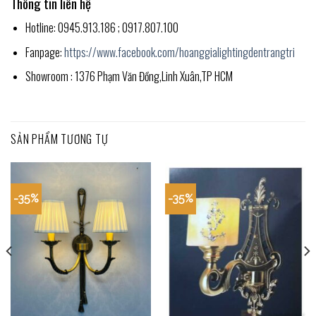
Thông tin liên hệ
Hotline: 0945.913.186 ; 0917.807.100
Fanpage:
https://www.facebook.com/hoanggialightingdentrangtri
Showroom : 1376 Phạm Văn Đồng,Linh Xuân,TP HCM
SẢN PHẨM TƯƠNG TỰ
-35%
-35%