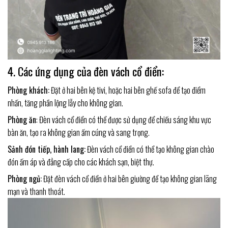
4. Các ứng dụng của đèn vách cổ điển:
Phòng khách:
Đặt ở hai bên kệ tivi, hoặc hai bên ghế sofa để tạo điểm
nhấn, tăng phần lộng lẫy cho không gian.
Phòng ăn
: Đèn vách cổ điển có thể được sử dụng để chiếu sáng khu vực
bàn ăn, tạo ra không gian ấm cúng và sang trọng.
Sảnh đón tiếp, hành lang:
Đèn vách cổ điển có thể tạo không gian chào
đón ấm áp và đẳng cấp cho các khách sạn, biệt thự.
Phòng ngủ:
Đặt đèn vách cổ điển ở hai bên giường để tạo không gian lãng
mạn và thanh thoát.