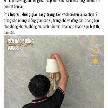
kim loại mạ vàng, pha lê, gỗ cao cấp, đèn vách cổ điển không chỉ đẹp mà
còn rất bền lâu.
Phù hợp với không gian sang trọng:
Đèn vách cổ điển là lựa chọn lý
tưởng cho những không gian cần sự trang nhã và đẳng cấp, chẳng hạn
như phòng khách, phòng ăn, sảnh đón tiếp, hoặc các khách sạn, biệt thự
cao cấp.