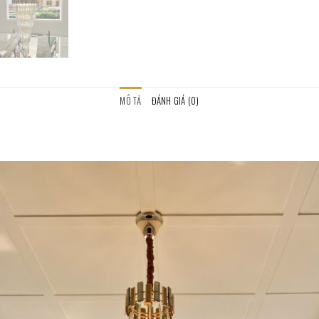
MÔ TẢ
ĐÁNH GIÁ (0)