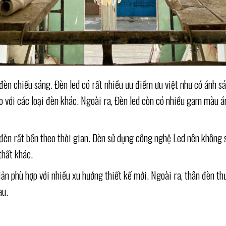
hiếu sáng. Đèn led có rất nhiều ưu điểm ưu việt như có ánh sáng 
o với các loại đèn khác. Ngoài ra, Đèn led còn có nhiều gam màu 
èn rất bền theo thời gian. Đèn sử dụng công nghệ Led nên không sả
thất khác.
 phù hợp với nhiều xu hướng thiết kế mới. Ngoài ra, thân đèn thư
au.