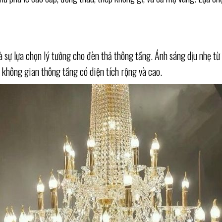
là sự lựa chọn lý tưởng cho đèn thả thông tầng. Ánh sáng dịu nhẹ từ
c không gian thông tầng có diện tích rộng và cao.