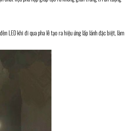
 đèn LED khi đi qua pha lê tạo ra hiệu ứng lấp lánh đặc biệt, làm