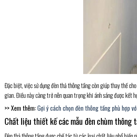
Đặc biệt, việc sử dụng đèn thả thông tầng còn giúp thay thế ch
gian. Điều này càng trở nên quan trọng khi ánh sáng được kết hợp
>> Xem thêm:
Gợi ý cách chọn đèn thông tầng phù hợp vớ
Chất liệu thiết kế các mẫu đèn chùm thông 
Đèn thả thông tầng được chế tác từ các loại chất liệu phổ biến n