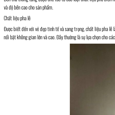
và độ bền cao cho sản phẩm.
Chất liệu pha lê
Được biết đến với vẻ đẹp tinh tế và sang trọng, chất liệu pha lê 
nổi bật không gian lớn và cao. Đây thường là sự lựa chọn cho cá