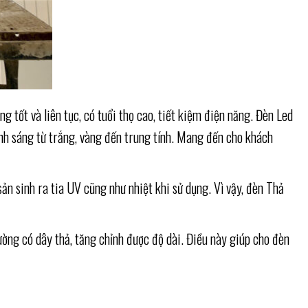
tốt và liên tục, có tuổi thọ cao, tiết kiệm điện năng. Đèn Led
ánh sáng từ trắng, vàng đến trung tính. Mang đến cho khách
n sinh ra tia UV cũng như nhiệt khi sử dụng. Vì vậy, đèn Thả
ờng có dây thả, tăng chỉnh được độ dài. Điều này giúp cho đèn