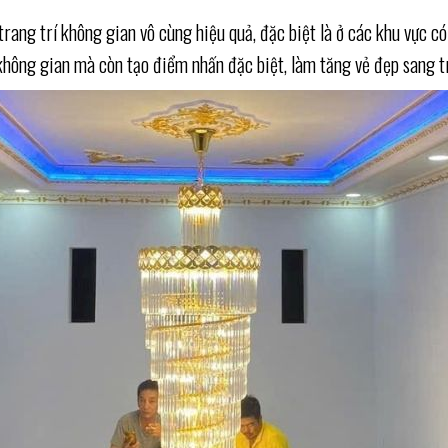
ang trí không gian vô cùng hiệu quả, đặc biệt là ở các khu vực có 
hông gian mà còn tạo điểm nhấn đặc biệt, làm tăng vẻ đẹp sang t