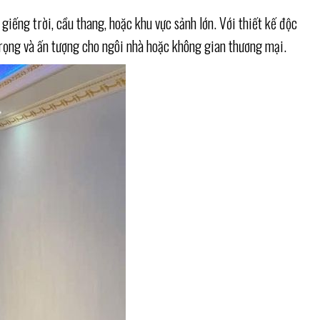
giếng trời, cầu thang, hoặc khu vực sảnh lớn. Với thiết kế độc
rọng và ấn tượng cho ngôi nhà hoặc không gian thương mại.