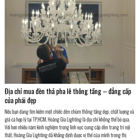
Địa chỉ mua đèn thả pha lê thông tầng – đẳng cấp
của phái đẹp
Nếu bạn đang tìm kiếm một chiếc đèn chùm thông tầng đẹp, chất lượng và
giá cả hợp lý tại TP.HCM, Hoàng Gia Lighting là địa chỉ không thể bỏ qua.
Với hơn nhiều năm kinh nghiệm trong lĩnh vực cung cấp đèn trang trí nội
thất, Hoàng Gia Lighting đã khẳng định được vị thế của mình trong thị