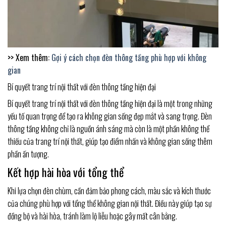
>> Xem thêm:
Gợi ý cách chọn đèn thông tầng phù hợp với không
gian
Bí quyết trang trí nội thất với đèn thông tầng hiện đại
Bí quyết trang trí nội thất với đèn thông tầng hiện đại là một trong những
yếu tố quan trọng để tạo ra không gian sống đẹp mắt và sang trọng. Đèn
thông tầng không chỉ là nguồn ánh sáng mà còn là một phần không thể
thiếu của trang trí nội thất, giúp tạo điểm nhấn và không gian sống thêm
phần ấn tượng.
Kết hợp hài hòa với tổng thể
Khi lựa chọn đèn chùm, cần đảm bảo phong cách, màu sắc và kích thước
của chúng phù hợp với tổng thể không gian nội thất. Điều này giúp tạo sự
đồng bộ và hài hòa, tránh làm lộ liễu hoặc gây mất cân bằng.