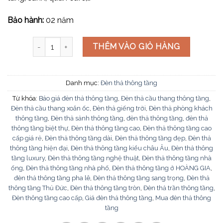
Bảo hành:
02 năm
Đèn thả thông tầng THD22323T23 số lượng
THÊM VÀO GIỎ HÀNG
Danh mục:
Đèn thả thông tầng
Từ khóa:
Báo giá đèn thả thông tầng
,
Đèn thả cầu thang thông tầng
,
Đèn thả cầu thang xoắn ốc
,
Đèn thả giếng trời
,
Đèn thả phòng khách
thông tầng
,
Đèn thả sảnh thông tầng
,
đèn thả thông tầng
,
đèn thả
thông tầng biệt thự
,
Đèn thả thông tầng cao
,
Đèn thả thông tầng cao
cấp giá rẻ
,
Đèn thả thông tầng dài
,
Đèn thả thông tầng đẹp
,
Đèn thả
thông tầng hiện đại
,
Đèn thả thông tầng kiểu châu Âu
,
Đèn thả thông
tầng luxury
,
Đèn thả thông tầng nghệ thuật
,
Đèn thả thông tầng nhà
ống
,
Đèn thả thông tầng nhà phố
,
Đèn thả thông tầng ở HOÀNG GIA
,
đèn thả thông tầng pha lê
,
Đèn thả thông tầng sang trọng
,
Đèn thả
thông tầng Thủ Đức
,
Đèn thả thông tầng tròn
,
Đèn thả trần thông tầng
,
Đèn thông tầng cao cấp
,
Giá đèn thả thông tầng
,
Mua đèn thả thông
tầng