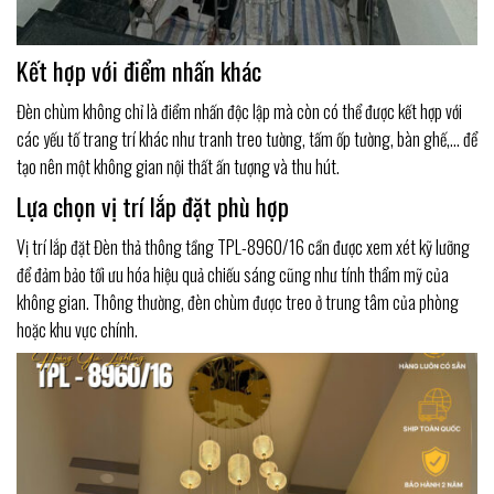
Kết hợp với điểm nhấn khác
Đèn chùm không chỉ là điểm nhấn độc lập mà còn có thể được kết hợp với
các yếu tố trang trí khác như tranh treo tường, tấm ốp tường, bàn ghế,… để
tạo nên một không gian nội thất ấn tượng và thu hút.
Lựa chọn vị trí lắp đặt phù hợp
Vị trí lắp đặt Đèn thả thông tầng TPL-8960/16 cần được xem xét kỹ lưỡng
để đảm bảo tối ưu hóa hiệu quả chiếu sáng cũng như tính thẩm mỹ của
không gian. Thông thường, đèn chùm được treo ở trung tâm của phòng
hoặc khu vực chính.