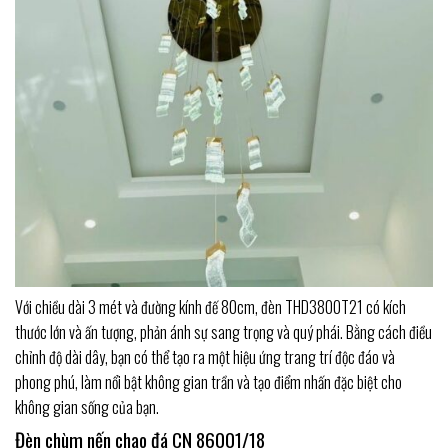
Với chiều dài 3 mét và đường kính đế 80cm, đèn THD3800T21 có kích
thước lớn và ấn tượng, phản ánh sự sang trọng và quý phái. Bằng cách điều
chỉnh độ dài dây, bạn có thể tạo ra một hiệu ứng trang trí độc đáo và
phong phú, làm nổi bật không gian trần và tạo điểm nhấn đặc biệt cho
không gian sống của bạn.
Đèn chùm nến chao đá CN 86001/18