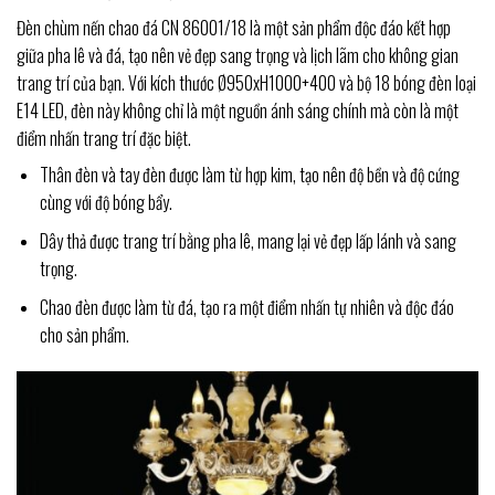
Đèn chùm nến chao đá CN 86001/18 là một sản phẩm độc đáo kết hợp
giữa pha lê và đá, tạo nên vẻ đẹp sang trọng và lịch lãm cho không gian
trang trí của bạn. Với kích thước Ø950xH1000+400 và bộ 18 bóng đèn loại
E14 LED, đèn này không chỉ là một nguồn ánh sáng chính mà còn là một
điểm nhấn trang trí đặc biệt.
Thân đèn và tay đèn được làm từ hợp kim, tạo nên độ bền và độ cứng
cùng với độ bóng bẩy.
Dây thả được trang trí bằng pha lê, mang lại vẻ đẹp lấp lánh và sang
trọng.
Chao đèn được làm từ đá, tạo ra một điểm nhấn tự nhiên và độc đáo
cho sản phẩm.