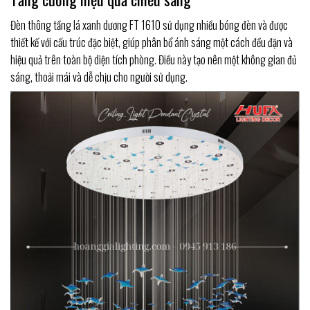
Đèn thông tầng lá xanh dương FT 1610 sử dụng nhiều bóng đèn và được
thiết kế với cấu trúc đặc biệt, giúp phân bổ ánh sáng một cách đều đặn và
hiệu quả trên toàn bộ diện tích phòng. Điều này tạo nên một không gian đủ
sáng, thoải mái và dễ chịu cho người sử dụng.