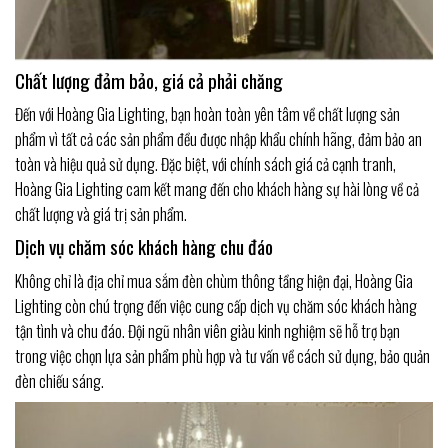
Chất lượng đảm bảo, giá cả phải chăng
Đến với Hoàng Gia Lighting, bạn hoàn toàn yên tâm về chất lượng sản
phẩm vì tất cả các sản phẩm đều được nhập khẩu chính hãng, đảm bảo an
toàn và hiệu quả sử dụng. Đặc biệt, với chính sách giá cả cạnh tranh,
Hoàng Gia Lighting cam kết mang đến cho khách hàng sự hài lòng về cả
chất lượng và giá trị sản phẩm.
Dịch vụ chăm sóc khách hàng chu đáo
Không chỉ là địa chỉ mua sắm đèn chùm thông tầng hiện đại, Hoàng Gia
Lighting còn chú trọng đến việc cung cấp dịch vụ chăm sóc khách hàng
tận tình và chu đáo. Đội ngũ nhân viên giàu kinh nghiệm sẽ hỗ trợ bạn
trong việc chọn lựa sản phẩm phù hợp và tư vấn về cách sử dụng, bảo quản
đèn chiếu sáng.