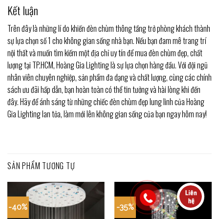
Kết luận
Trên đây là những lí do khiến đèn chùm thông tầng trở phòng khách thành
sự lựa chọn số 1 cho không gian sống nhà bạn. Nếu bạn đam mê trang trí
nội thất và muốn tìm kiếm một địa chỉ uy tín để mua đèn chùm đẹp, chất
lượng tại TP.HCM, Hoàng Gia Lighting là sự lựa chọn hàng đầu. Với đội ngũ
nhân viên chuyên nghiệp, sản phẩm đa dạng và chất lượng, cùng các chính
sách ưu đãi hấp dẫn, bạn hoàn toàn có thể tin tưởng và hài lòng khi đến
đây. Hãy để ánh sáng từ những chiếc đèn chùm đẹp lung linh của Hoàng
Gia Lighting lan tỏa, làm mới lên không gian sống của bạn ngay hôm nay!
SẢN PHẨM TƯƠNG TỰ
-40%
-35%