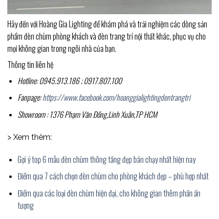
Hãy đến với Hoàng Gia Lighting để khám phá và trải nghiệm các dòng sản
phẩm đèn chùm phòng khách và đèn trang trí nội thất khác, phục vụ cho
mọi không gian trong ngôi nhà của bạn.
Thông tin liên hệ
Hotline: 0945.913.186 ; 0917.807.100
Fanpage:
https://www.facebook.com/hoanggialightingdentrangtri
Showroom : 1376 Phạm Văn Đồng,Linh Xuân,TP HCM
> Xem thêm:
Gợi ý top 6 mẫu đèn chùm thông tầng đẹp bán chạy nhất hiện nay
Điểm qua 7 cách chọn đèn chùm cho phòng khách đẹp – phù hợp nhất
Điểm qua các loại đèn chùm hiện đại, cho không gian thêm phần ấn
tượng