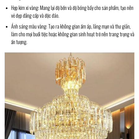
Hợp kim xi vàng: Mang lại độ bền và độ bóng bẩy cho sản phẩm, tạo nên
vẻ đẹp đẳng cấp và độc đáo.
Ánh sáng màu vàng: Tạo ra không gian ấm áp, lãng mạn và thư giãn,
làm cho mọi buổi tiệc hoặc không gian sinh hoạt trở nên trang trọng và
ấn tượng.