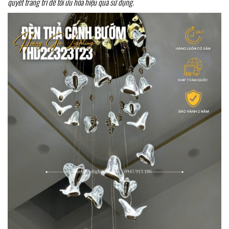
quyết trang trí để tối ưu hóa hiệu quả sử dụng.