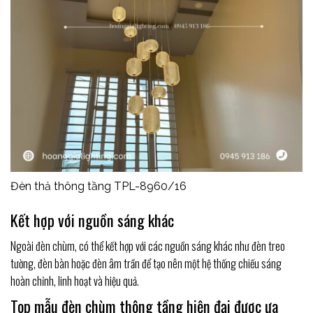
Đèn thả thông tầng TPL-8960/16
Kết hợp với nguồn sáng khác
Ngoài đèn chùm, có thể kết hợp với các nguồn sáng khác như đèn treo
tường, đèn bàn hoặc đèn âm trần để tạo nên một hệ thống chiếu sáng
hoàn chỉnh, linh hoạt và hiệu quả.
Top mẫu đèn chùm thông tầng hiện đại được ưa