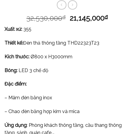
32,530,000
21,145,000
₫
₫
Xuất xứ:
355
Thiết kế:
Đèn thả thông tầng THD22323T23
Kích thước:
Ø800 x H3000mm
Bóng:
LED 3 chế độ
Đặc điểm:
– Mâm đèn bằng inox
– Chao đèn bằng hợp kim và mica
Ứng dụng
: Phòng khách thông tầng, cầu thang thông
tầng, sảnh, quán cafe,…