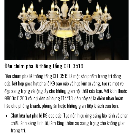
Đèn chùm pha lê thông tầng CFL 3519
Đèn chùm pha lê thông tầng CFL 3519 là một sản phẩm trang trí đẳng
cấp, kết hợp giữa hạt pha lê K9 cao cấp và hợp kim xi vàng, tạo ra một vẻ
đẹp sang trọng và lộng lẫy cho không gian nội thất của bạn. Với kích thước
Ø800xH1200 và loại đèn sử dụng E14*18, đèn này sẽ là điểm nhấn hoàn
hảo cho phòng khách, phòng ăn hoặc không gian tiếp khách của bạn.
Chất liệu hạt pha lê K9 cao cấp: Tạo nên hiệu ứng sáng lấp lánh và phản
chiếu ánh sáng tinh tế, làm tăng thêm sự sang trọng cho không gian
trang trí.