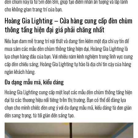
đèn chùm này là từ 5m đến 8m, giúp tạo điểm nhấn ấn tượng và lấp lánh
cho không gian trang trí của bạn.
Hoàng Gia Lighting – Cửa hàng cung cấp đèn chùm
thông tầng hiện đại giá phải chăng nhất
Nếu bạn đam mê trang trí nội thất và đang tìm kiếm một địa chỉ uy tín để
mua sắm các mẫu đèn chùm thông tầng hiện đại, Hoàng Gia Lighting là
lựa chọn hàng đầu của bạn. Với nhiều năm kinh nghiệm trong lĩnh vực cung
cấp đèn chiếu sáng, Hoàng Gia Lighting tự hào là địa chỉ tin cậy của hàng
ngàn khách hàng.
Đa dạng mẫu mã, kiểu dáng
Hoàng Gia Lighting cung cấp một loạt các mẫu đèn chùm thông tầng hiện
đại từ các thương hiệu nổi tiếng trên thị trường. Bạn có thể dễ dàng lựa
chọn cho mình chiếc đèn ưng ý với đa dạng mẫu mã, kiểu dáng từ đơn giản
đến sang trọng, từ tối giản đến sáng tạo.