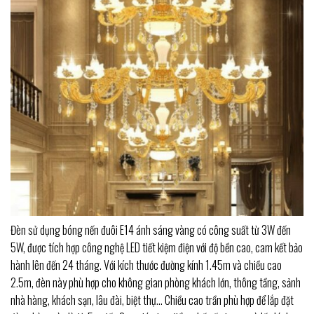
Đèn sử dụng bóng nến đuôi E14 ánh sáng vàng có công suất từ 3W đến
5W, được tích hợp công nghệ LED tiết kiệm điện với độ bền cao, cam kết bảo
hành lên đến 24 tháng. Với kích thước đường kính 1.45m và chiều cao
2.5m, đèn này phù hợp cho không gian phòng khách lớn, thông tầng, sảnh
nhà hàng, khách sạn, lâu đài, biệt thự… Chiều cao trần phù hợp để lắp đặt