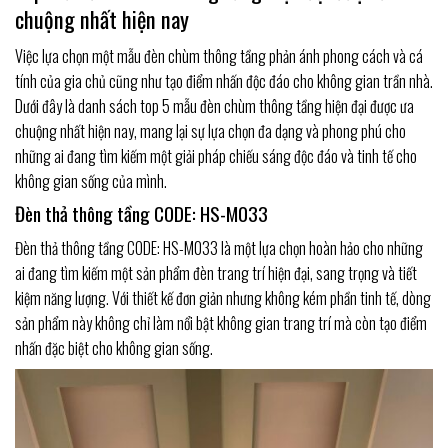
chuộng nhất hiện nay
Việc lựa chọn một mẫu đèn chùm thông tầng phản ánh phong cách và cá
tính của gia chủ cũng như tạo điểm nhấn độc đáo cho không gian trần nhà.
Dưới đây là danh sách top 5 mẫu đèn chùm thông tầng hiện đại được ưa
chuộng nhất hiện nay, mang lại sự lựa chọn đa dạng và phong phú cho
những ai đang tìm kiếm một giải pháp chiếu sáng độc đáo và tinh tế cho
không gian sống của mình.
Đèn thả thông tầng CODE: HS-M033
Đèn thả thông tầng CODE: HS-M033 là một lựa chọn hoàn hảo cho những
ai đang tìm kiếm một sản phẩm đèn trang trí hiện đại, sang trọng và tiết
kiệm năng lượng. Với thiết kế đơn giản nhưng không kém phần tinh tế, dòng
sản phẩm này không chỉ làm nổi bật không gian trang trí mà còn tạo điểm
nhấn đặc biệt cho không gian sống.