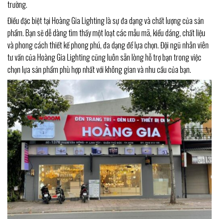
trường.
Điều đặc biệt tại Hoàng Gia Lighting là sự đa dạng và chất lượng của sản
phẩm. Bạn sẽ dễ dàng tìm thấy một loạt các mẫu mã, kiểu dáng, chất liệu
và phong cách thiết kế phong phú, đa dạng để lựa chọn. Đội ngũ nhân viên
tư vấn của Hoàng Gia Lighting cũng luôn sẵn lòng hỗ trợ bạn trong việc
chọn lựa sản phẩm phù hợp nhất với không gian và nhu cầu của bạn.