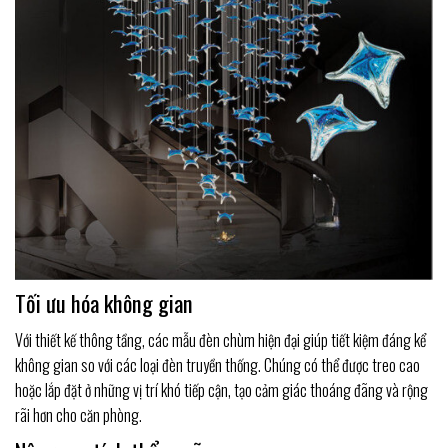
Tối ưu hóa không gian
Với thiết kế thông tầng, các mẫu đèn chùm hiện đại giúp tiết kiệm đáng kể
không gian so với các loại đèn truyền thống. Chúng có thể được treo cao
hoặc lắp đặt ở những vị trí khó tiếp cận, tạo cảm giác thoáng đãng và rộng
rãi hơn cho căn phòng.