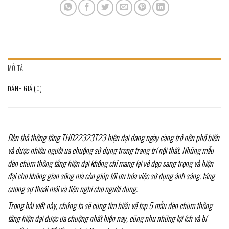
MÔ TẢ
ĐÁNH GIÁ (0)
Đèn thả thông tầng THD22323T23 hiện đại đang ngày càng trở nên phổ biến
và được nhiều người ưa chuộng sử dụng trong trang trí nội thất. Những mẫu
đèn chùm thông tầng hiện đại không chỉ mang lại vẻ đẹp sang trọng và hiện
đại cho không gian sống mà còn giúp tối ưu hóa việc sử dụng ánh sáng, tăng
cường sự thoải mái và tiện nghi cho người dùng.
Trong bài viết này, chúng ta sẽ cùng tìm hiểu về top 5 mẫu đèn chùm thông
tầng hiện đại được ưa chuộng nhất hiện nay, cũng như những lợi ích và bí