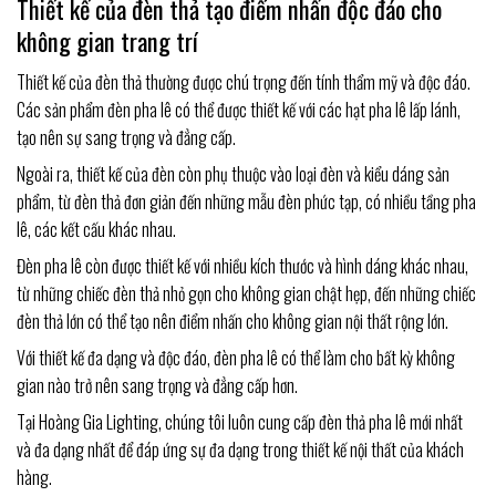
Thiết kế của đèn thả tạo điểm nhấn độc đáo cho
không gian trang trí
Thiết kế của đèn thả thường được chú trọng đến tính thẩm mỹ và độc đáo.
Các sản phẩm đèn pha lê có thể được thiết kế với các hạt pha lê lấp lánh,
tạo nên sự sang trọng và đẳng cấp.
Ngoài ra, thiết kế của đèn còn phụ thuộc vào loại đèn và kiểu dáng sản
phẩm, từ đèn thả đơn giản đến những mẫu đèn phức tạp, có nhiều tầng pha
lê, các kết cấu khác nhau.
Đèn pha lê còn được thiết kế với nhiều kích thước và hình dáng khác nhau,
từ những chiếc đèn thả nhỏ gọn cho không gian chật hẹp, đến những chiếc
đèn thả lớn có thể tạo nên điểm nhấn cho không gian nội thất rộng lớn.
Với thiết kế đa dạng và độc đáo, đèn pha lê có thể làm cho bất kỳ không
gian nào trở nên sang trọng và đẳng cấp hơn.
Tại Hoàng Gia Lighting, chúng tôi luôn cung cấp đèn thả pha lê mới nhất
và đa dạng nhất để đáp ứng sự đa dạng trong thiết kế nội thất của khách
hàng.