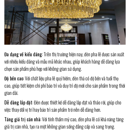
Đa dạng về kiểu dáng:
Trên thị trường hiện nay, đèn pha lê được sản xuất
với nhiều kiểu dáng và mẫu mã khác nhau, giúp khách hàng dễ dàng lựa
chọn sản phẩm phù hợp với không gian sử dụng.
Độ bền cao:
Với chất liệu pha lê quý hiếm, đèn thả có độ bền và tuổi thọ
cao, giúp tiết kiệm chi phí bảo trì và duy trì độ mới cho sản phẩm trong thời
gian dài.
Dễ dàng lắp đặt:
Đèn được thiết kế dễ dàng lắp đặt và tháo rời, giúp cho
việc thay đổi vị trí hay bảo trì sản phẩm trở nên dễ dàng hơn.
Tăng giá trị căn nhà:
Với tính thẩm mỹ cao, đèn pha lê có khả năng tăng
giá trị căn nhà, tạo ra một không gian sống đẳng cấp và sang trọng.