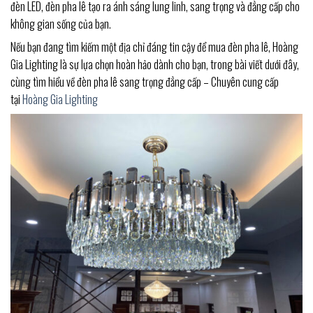
đèn LED, đèn pha lê tạo ra ánh sáng lung linh, sang trọng và đẳng cấp cho
không gian sống của bạn.
Nếu bạn đang tìm kiếm một địa chỉ đáng tin cậy để mua đèn pha lê, Hoàng
Gia Lighting là sự lựa chọn hoàn hảo dành cho bạn, trong bài viết dưới đây,
cùng tìm hiểu về đèn pha lê sang trọng đẳng cấp – Chuyên cung cấp
tại
Hoàng Gia Lighting