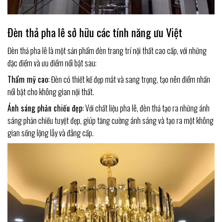
Đèn thả pha lê sở hữu các tính năng ưu Việt
Đèn thả pha lê là một sản phẩm đèn trang trí nội thất cao cấp, với những
đặc điểm và ưu điểm nổi bật sau:
Thẩm mỹ cao:
Đèn có thiết kế đẹp mắt và sang trọng, tạo nên điểm nhấn
nổi bật cho không gian nội thất.
Ánh sáng phản chiếu đẹp:
Với chất liệu pha lê, đèn thả tạo ra những ánh
sáng phản chiếu tuyệt đẹp, giúp tăng cường ánh sáng và tạo ra một không
gian sống lộng lẫy và đẳng cấp.