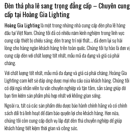
Đèn thả pha lê sang trọng đẳng cấp – Chuyên cung
cấp tại Hoàng Gia Lighting
Hoàng Gia Lighting
là một trong những nhà cung cấp đèn pha lê hàng
đầu tại Việt Nam. Chúng tôi đã có nhiều năm kinh nghiệm trong lĩnh vực
cung cấp thiết bị chiếu sáng, đèn trang trí nội thất…. đã đem lại sự hài
lòng cho hàng ngàn khách hàng trên toàn quốc. Chúng tôi tự hào là đơn vị
cung cấp đèn với chất lượng tốt nhất, mẫu mã đa dạng và giá cả phải
chăng.
Với chất lượng tốt nhất, mẫu mã đa dạng và giá cả phải chăng, Hoàng Gia
Lighting cam kết sẽ đáp ứng được mọi nhu cầu của khách hàng. Chúng tôi
có đội ngũ nhân viên tư vấn chuyên nghiệp và tận tâm, sẵn sàng giúp đỡ
bạn tìm kiếm sản phẩm phù hợp nhất với không gian sống.
Ngoài ra, tất cả các sản phẩm đều được bảo hành chính hãng và có chính
sách đổi trả linh hoạt để đảm bảo quyền lợi cho khách hàng. Hơn nữa,
chúng tôi còn cung cấp dịch vụ lắp đặt đèn thả chuyên nghiệp để giúp
khách hàng tiết kiệm thời gian và công sức.