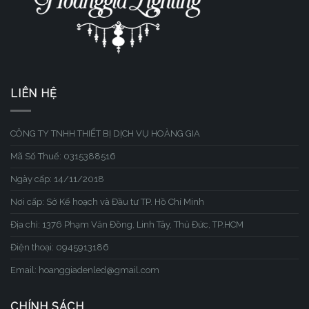
LIÊN HỆ
CÔNG TY TNHH THIẾT BỊ DỊCH VỤ HOÀNG GIA
Mã Số Thuế: 0315388516
Ngày cấp: 14/11/2018
Nơi cấp: Sở Kế hoạch và Đầu tư TP. Hồ Chí Minh
Địa chỉ: 1376 Phạm Văn Đồng, Linh Tây, Thủ Đức, TP.HCM
Điện thoại: 0945913186
Email: hoanggiadenled@gmail.com
CHÍNH SÁCH