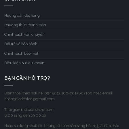
Hướng dẫn đặt hàng
Phương thức thanh toán
Chính sách vận chuyển
Đổi trả và bảo hành
Chính sách bảo mật
Điều kiện & điều khoản
BẠN CẦN HỖ TRỢ?
Điện thoại theo hotline: 0945.913.186-0917807100 hoặc email:
hoanggiadenled@gmail.com
Thời gian mở cửa showroom:
8:00 sáng đến 19:00 tối
Hoặc sử dụng chatbox, chúng tôi luôn sẳn sàng hỗ trợ giải đáp thắc