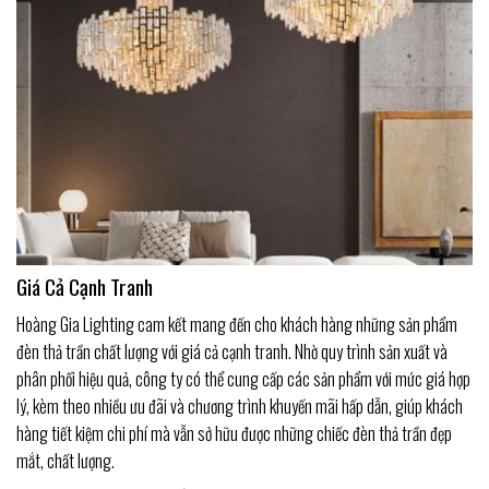
Giá Cả Cạnh Tranh
Hoàng Gia Lighting cam kết mang đến cho khách hàng những sản phẩm
đèn thả trần chất lượng với giá cả cạnh tranh. Nhờ quy trình sản xuất và
phân phối hiệu quả, công ty có thể cung cấp các sản phẩm với mức giá hợp
lý, kèm theo nhiều ưu đãi và chương trình khuyến mãi hấp dẫn, giúp khách
hàng tiết kiệm chi phí mà vẫn sở hữu được những chiếc đèn thả trần đẹp
mắt, chất lượng.