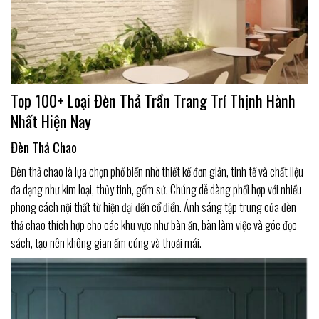
Top 100+ Loại Đèn Thả Trần Trang Trí Thịnh Hành
Nhất Hiện Nay
Đèn Thả Chao
Đèn thả chao là lựa chọn phổ biến nhờ thiết kế đơn giản, tinh tế và chất liệu
đa dạng như kim loại, thủy tinh, gốm sứ. Chúng dễ dàng phối hợp với nhiều
phong cách nội thất từ hiện đại đến cổ điển. Ánh sáng tập trung của đèn
thả chao thích hợp cho các khu vực như bàn ăn, bàn làm việc và góc đọc
sách, tạo nên không gian ấm cúng và thoải mái.