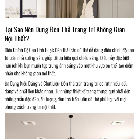
Tại Sao Nên Dùng Đèn Thả Trang Trí Không Gian
Nội Thất?
Điều Chỉnh Độ Cao Linh Hoạt: Đèn thả trần có thể dễ dàng điều chỉnh độ cao
từ trần nhà xuống sàn, giúp tối ưu hiệu quả chiếu sáng. Điều này đặc biệt
hữu ích khi bạn muốn tập trung ánh sáng vào một khu vực cụ thể, tạo điểm
nhấn cho không gian nội thất.
Đa Dạng Kiểu Dáng và Chất Liệu: Đèn thả trần trang trí có rất nhiều kiểu
dáng và chất liệu khác nhau. Từ những thiết kế trang trọng, quý phái đến
những mẫu độc đáo, ấn tượng, đèn thả trần luôn có thể phù hợp với mọi
phong cách trang trí nội thất.