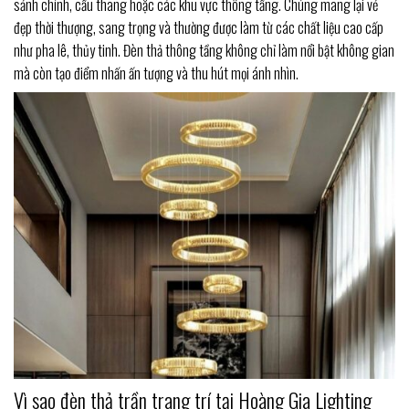
sảnh chính, cầu thang hoặc các khu vực thông tầng. Chúng mang lại vẻ
đẹp thời thượng, sang trọng và thường được làm từ các chất liệu cao cấp
như pha lê, thủy tinh. Đèn thả thông tầng không chỉ làm nổi bật không gian
mà còn tạo điểm nhấn ấn tượng và thu hút mọi ánh nhìn.
Vì sao đèn thả trần trang trí tại Hoàng Gia Lighting