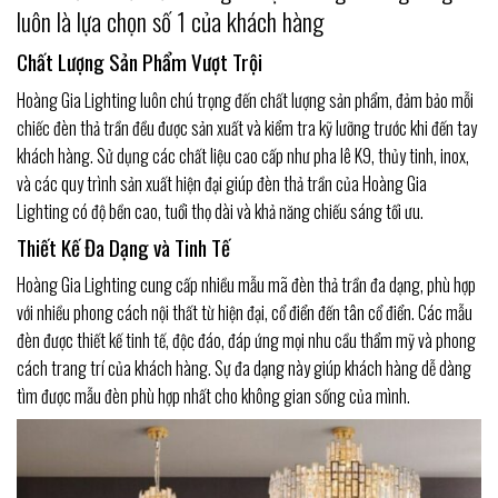
luôn là lựa chọn số 1 của khách hàng
Chất Lượng Sản Phẩm Vượt Trội
Hoàng Gia Lighting luôn chú trọng đến chất lượng sản phẩm, đảm bảo mỗi
chiếc đèn thả trần đều được sản xuất và kiểm tra kỹ lưỡng trước khi đến tay
khách hàng. Sử dụng các chất liệu cao cấp như pha lê K9, thủy tinh, inox,
và các quy trình sản xuất hiện đại giúp đèn thả trần của Hoàng Gia
Lighting có độ bền cao, tuổi thọ dài và khả năng chiếu sáng tối ưu.
Thiết Kế Đa Dạng và Tinh Tế
Hoàng Gia Lighting cung cấp nhiều mẫu mã đèn thả trần đa dạng, phù hợp
với nhiều phong cách nội thất từ hiện đại, cổ điển đến tân cổ điển. Các mẫu
đèn được thiết kế tinh tế, độc đáo, đáp ứng mọi nhu cầu thẩm mỹ và phong
cách trang trí của khách hàng. Sự đa dạng này giúp khách hàng dễ dàng
tìm được mẫu đèn phù hợp nhất cho không gian sống của mình.