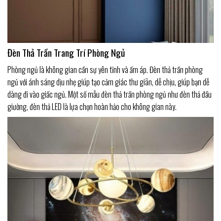
Đèn Thả Trần Trang Trí Phòng Ngủ
Phòng ngủ là không gian cần sự yên tĩnh và ấm áp. Đèn thả trần phòng
ngủ với ánh sáng dịu nhẹ giúp tạo cảm giác thư giãn, dễ chịu, giúp bạn dễ
dàng đi vào giấc ngủ. Một số mẫu đèn thả trần phòng ngủ như đèn thả đầu
giường, đèn thả LED là lựa chọn hoàn hảo cho không gian này.