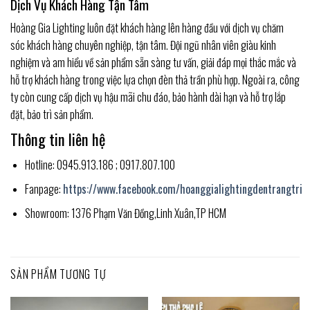
Dịch Vụ Khách Hàng Tận Tâm
Hoàng Gia Lighting luôn đặt khách hàng lên hàng đầu với dịch vụ chăm
sóc khách hàng chuyên nghiệp, tận tâm. Đội ngũ nhân viên giàu kinh
nghiệm và am hiểu về sản phẩm sẵn sàng tư vấn, giải đáp mọi thắc mắc và
hỗ trợ khách hàng trong việc lựa chọn đèn thả trần phù hợp. Ngoài ra, công
ty còn cung cấp dịch vụ hậu mãi chu đáo, bảo hành dài hạn và hỗ trợ lắp
đặt, bảo trì sản phẩm.
Thông tin liên hệ
Hotline: 0945.913.186 ; 0917.807.100
Fanpage:
https://www.facebook.com/hoanggialightingdentrangtri
Showroom: 1376 Phạm Văn Đồng,Linh Xuân,TP HCM
SẢN PHẨM TƯƠNG TỰ