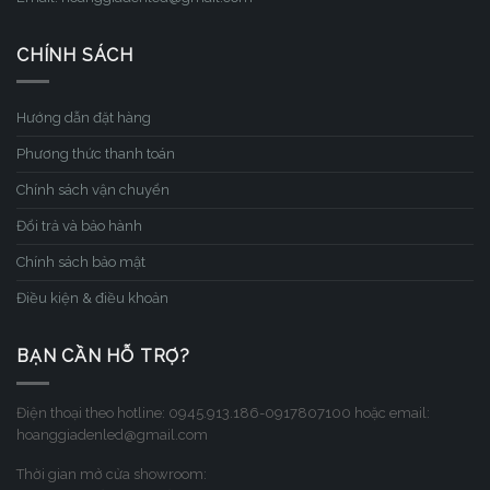
CHÍNH SÁCH
Hướng dẫn đặt hàng
Phương thức thanh toán
Chính sách vận chuyển
Đổi trả và bảo hành
Chính sách bảo mật
Điều kiện & điều khoản
BẠN CẦN HỖ TRỢ?
Điện thoại theo hotline: 0945.913.186-0917807100 hoặc email:
hoanggiadenled@gmail.com
Thời gian mở cửa showroom: