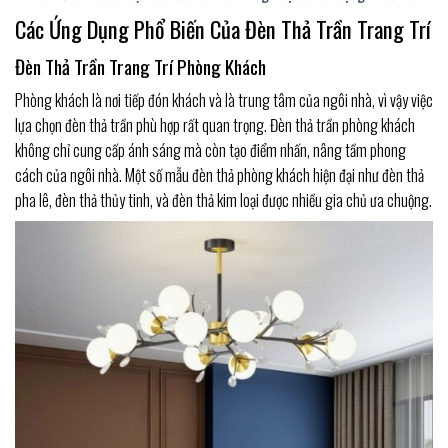
Các Ứng Dụng Phổ Biến Của Đèn Thả Trần Trang Trí
Đèn Thả Trần Trang Trí Phòng Khách
Phòng khách là nơi tiếp đón khách và là trung tâm của ngôi nhà, vì vậy việc
lựa chọn đèn thả trần phù hợp rất quan trọng. Đèn thả trần phòng khách
không chỉ cung cấp ánh sáng mà còn tạo điểm nhấn, nâng tầm phong
cách của ngôi nhà. Một số mẫu đèn thả phòng khách hiện đại như đèn thả
pha lê, đèn thả thủy tinh, và đèn thả kim loại được nhiều gia chủ ưa chuộng.