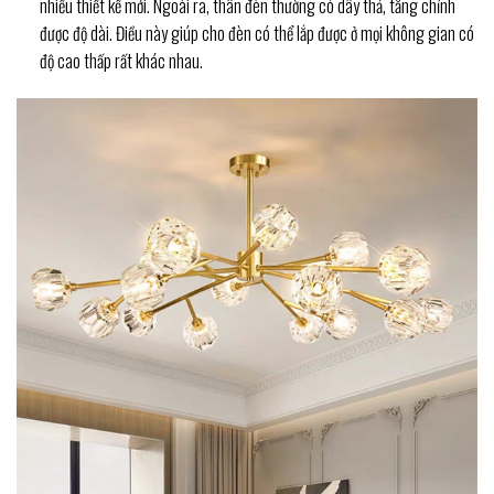
nhiều thiết kế mới. Ngoài ra, thân đèn thường có dây thả, tăng chỉnh
được độ dài. Điều này giúp cho đèn có thể lắp được ở mọi không gian có
độ cao thấp rất khác nhau.