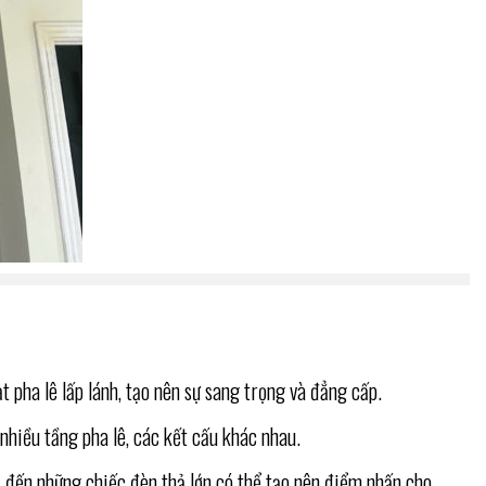
 pha lê lấp lánh, tạo nên sự sang trọng và đẳng cấp.
nhiều tầng pha lê, các kết cấu khác nhau.
, đến những chiếc đèn thả lớn có thể tạo nên điểm nhấn cho