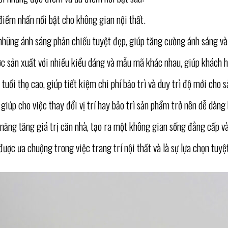
điểm nhấn nổi bật cho không gian nội thất.
a những ánh sáng phản chiếu tuyệt đẹp, giúp tăng cường ánh sáng và
ược sản xuất với nhiều kiểu dáng và mẫu mã khác nhau, giúp khách 
tuổi thọ cao, giúp tiết kiệm chi phí bảo trì và duy trì độ mới cho 
 giúp cho việc thay đổi vị trí hay bảo trì sản phẩm trở nên dễ dàng
năng tăng giá trị căn nhà, tạo ra một không gian sống đẳng cấp v
ược ưa chuộng trong việc trang trí nội thất và là sự lựa chọn tuyệ