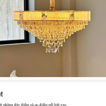
ệt
với những đặc điểm và ưu điểm nổi bật sau: