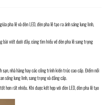
ữa pha lê và đèn LED, đèn pha lê tạo ra ánh sáng lung linh,
 bài viết dưới đây, cùng tìm hiểu về đèn pha lê sang trọng
ch sạn, nhà hàng hay các công trình kiến trúc cao cấp. Điểm nổi
ian sống lung linh, sang trọng và đẳng cấp.
tốt hơn rất nhiều. Khi được kết hợp với đèn LED, đèn pha lê tạo