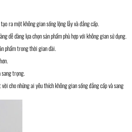
 tạo ra một không gian sống lộng lẫy và đẳng cấp.
hàng dễ dàng lựa chọn sản phẩm phù hợp với không gian sử dụng.
sản phẩm trong thời gian dài.
 hơn.
à sang trọng.
t vời cho những ai yêu thích không gian sống đẳng cấp và sang