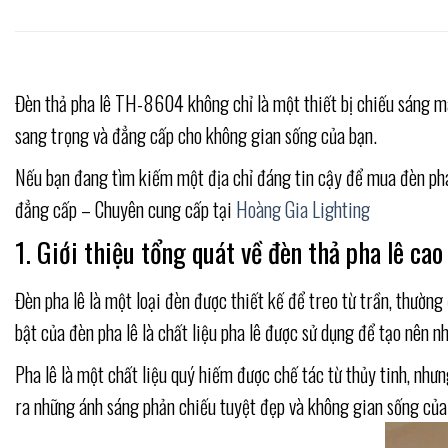
Đèn thả pha lê TH-8604 không chỉ là một thiết bị chiếu sáng mà 
sang trọng và đẳng cấp cho không gian sống của bạn.
Nếu bạn đang tìm kiếm một địa chỉ đáng tin cậy để mua đèn pha l
đẳng cấp – Chuyên cung cấp tại
Hoàng Gia Lighting
1. Giới thiệu tổng quát về đèn thả pha lê cao
Đèn pha lê là một loại đèn được thiết kế để treo từ trần, thườn
bật của đèn pha lê là chất liệu pha lê được sử dụng để tạo nên 
Pha lê là một chất liệu quý hiếm được chế tác từ thủy tinh, như
ra những ánh sáng phản chiếu tuyệt đẹp và không gian sống của 