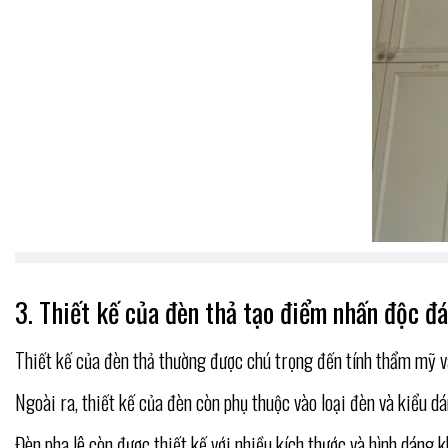
3. Thiết kế của đèn thả tạo điểm nhấn độc đá
Thiết kế của đèn thả thường được chú trọng đến tính thẩm mỹ và 
Ngoài ra, thiết kế của đèn còn phụ thuộc vào loại đèn và kiểu d
Đèn pha lê còn được thiết kế với nhiều kích thước và hình dáng