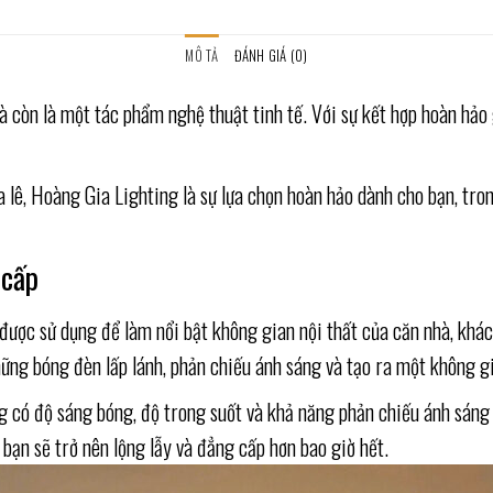
MÔ TẢ
ĐÁNH GIÁ (0)
còn là một tác phẩm nghệ thuật tinh tế. Với sự kết hợp hoàn hảo gi
ê, Hoàng Gia Lighting là sự lựa chọn hoàn hảo dành cho bạn, trong
 cấp
g được sử dụng để làm nổi bật không gian nội thất của căn nhà, khá
những bóng đèn lấp lánh, phản chiếu ánh sáng và tạo ra một không g
ng có độ sáng bóng, độ trong suốt và khả năng phản chiếu ánh sáng 
bạn sẽ trở nên lộng lẫy và đẳng cấp hơn bao giờ hết.