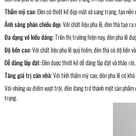
Thẩm mỹ cao:
Đèn có thiết kế đẹp mắt và sang trọng, tạo nên 
Ánh sáng phản chiếu đẹp:
Với chất liệu pha lê, đèn thả tạo r
Đa dạng về kiểu dáng:
Trên thị trường hiện nay, đèn pha lê đ
Độ bền cao:
Với chất liệu pha lê quý hiếm, đèn thả có độ bền và 
Dễ dàng lắp đặt:
Đèn được thiết kế dễ dàng lắp đặt và tháo rời,
Tăng giá trị căn nhà:
Với tính thẩm mỹ cao, đèn pha lê có khả 
Với những ưu điểm vượt trội, đèn đang trở thành một sản phẩm đ
trọng.