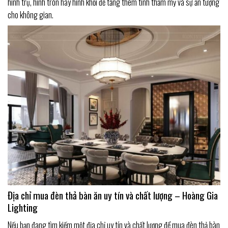
hình trụ, hình tròn hay hình khối để tăng thêm tính thẩm mỹ và sự ấn tượng
cho không gian.
Địa chỉ mua đèn thả bàn ăn uy tín và chất lượng – Hoàng Gia
Lighting
Nếu bạn đang tìm kiếm một địa chỉ uy tín và chất lượng để mua đèn thả bàn