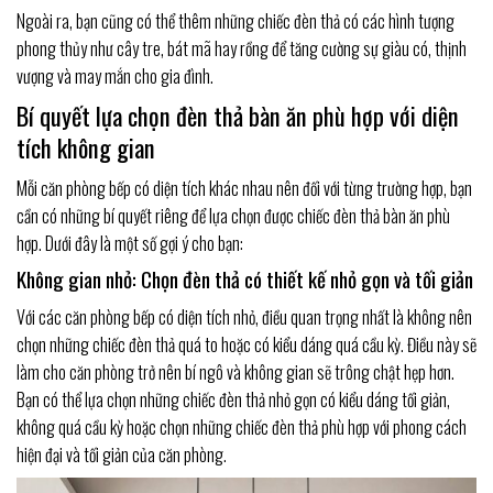
Ngoài ra, bạn cũng có thể thêm những chiếc đèn thả có các hình tượng
phong thủy như cây tre, bát mã hay rồng để tăng cường sự giàu có, thịnh
vượng và may mắn cho gia đình.
Bí quyết lựa chọn đèn thả bàn ăn phù hợp với diện
tích không gian
Mỗi căn phòng bếp có diện tích khác nhau nên đối với từng trường hợp, bạn
cần có những bí quyết riêng để lựa chọn được chiếc đèn thả bàn ăn phù
hợp. Dưới đây là một số gợi ý cho bạn:
Không gian nhỏ: Chọn đèn thả có thiết kế nhỏ gọn và tối giản
Với các căn phòng bếp có diện tích nhỏ, điều quan trọng nhất là không nên
chọn những chiếc đèn thả quá to hoặc có kiểu dáng quá cầu kỳ. Điều này sẽ
làm cho căn phòng trở nên bí ngô và không gian sẽ trông chật hẹp hơn.
Bạn có thể lựa chọn những chiếc đèn thả nhỏ gọn có kiểu dáng tối giản,
không quá cầu kỳ hoặc chọn những chiếc đèn thả phù hợp với phong cách
hiện đại và tối giản của căn phòng.