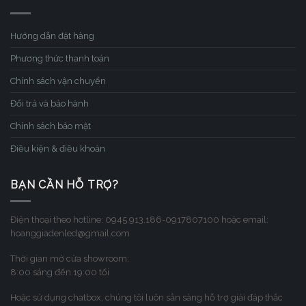
Hướng dẫn đặt hàng
Phương thức thanh toán
Chính sách vận chuyển
Đổi trả và bảo hành
Chính sách bảo mật
Điều kiện & điều khoản
BẠN CẦN HỖ TRỢ?
Điện thoại theo hotline: 0945.913.186-0917807100 hoặc email:
hoanggiadenled@gmail.com
Thời gian mở cửa showroom:
8:00 sáng đến 19:00 tối
Hoặc sử dụng chatbox, chúng tôi luôn sẳn sàng hỗ trợ giải đáp thắc