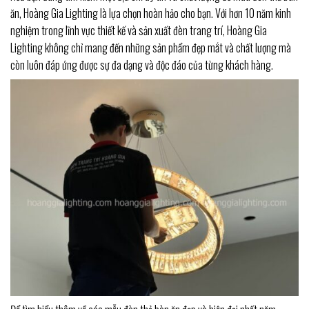
ăn, Hoàng Gia Lighting là lựa chọn hoàn hảo cho bạn. Với hơn 10 năm kinh
nghiệm trong lĩnh vực thiết kế và sản xuất đèn trang trí, Hoàng Gia
Lighting không chỉ mang đến những sản phẩm đẹp mắt và chất lượng mà
còn luôn đáp ứng được sự đa dạng và độc đáo của từng khách hàng.