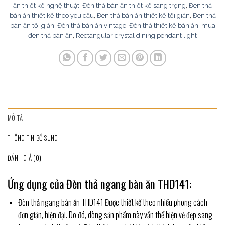
ăn thiết kế nghệ thuật
,
Đèn thả bàn ăn thiết kế sang trọng
,
Đèn thả
bàn ăn thiết kế theo yêu cầu
,
Đèn thả bàn ăn thiết kế tối giản
,
Đèn thả
bàn ăn tối giản
,
Đèn thả bàn ăn vintage
,
Đèn thả thiết kế bàn ăn
,
mua
đèn thả bàn ăn
,
Rectangular crystal dining pendant light
MÔ TẢ
THÔNG TIN BỔ SUNG
ĐÁNH GIÁ (0)
Ứng dụng của Đèn thả ngang bàn ăn THD141:
Đèn thả ngang bàn ăn THD141 Được thiết kế theo nhiều phong cách
đơn giản, hiện đại. Do đó, dòng sản phẩm này vẫn thể hiện vẻ đẹp sang