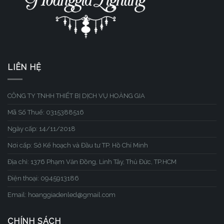
LIÊN HỆ
CÔNG TY TNHH THIẾT BỊ DỊCH VỤ HOÀNG GIA
Mã Số Thuế: 0315388516
Ngày cấp: 14/11/2018
Nơi cấp: Sở Kế hoạch và Đầu tư TP. Hồ Chí Minh
Địa chỉ: 1376 Phạm Văn Đồng, Linh Tây, Thủ Đức, TP.HCM
Điện thoại: 0945913186
Email: hoanggiadenled@gmail.com
CHÍNH SÁCH