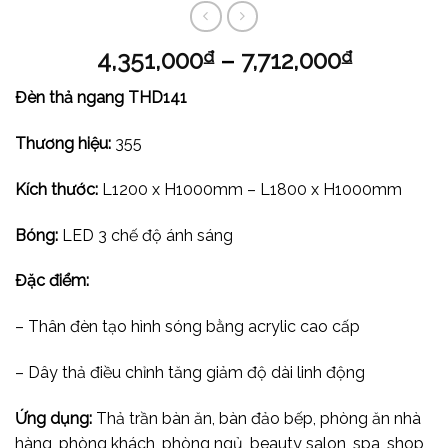
4,351,000
–
7,712,000
₫
₫
Đèn thả ngang THD141
Thương hiệu:
355
Kích thước:
L1200 x H1000mm – L1800 x H1000mm
Bóng:
LED 3 chế độ ánh sáng
Đặc điểm:
– Thân đèn tạo hình sóng bằng acrylic cao cấp
– Dây thả điều chỉnh tăng giảm độ dài linh động
Ứng dụng:
Thả trần bàn ăn, bàn đảo bếp, phòng ăn nhà
hàng, phòng khách, phòng ngủ, beauty salon, spa, shop,