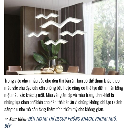
Trong việc chọn màu sắc cho đèn thả bàn ăn, bạn có thể tham khảo theo
màu sắc chủ đạo của căn phòng bếp hoặc cũng có thể tạo điểm nhấn bằng
một màu sắc khác lạ mắt. Màu vàng ấm áp và màu trắng tinh khiết là
những lựa chọn phổ biến cho đèn thả bàn ăn vì chúng không chỉ tạo ra ánh
sáng dịu nhẹ mà còn tăng thêm tính thẩm mỹ cho không gian.
>> Xem thêm:
ĐÈN TRANG TRÍ DECOR PHÒNG KHÁCH, PHÒNG NGỦ,
BẾP