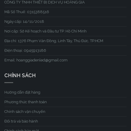
CÔNG TY TNHH THIẾT BỊ DỊCH VỤ HOÀNG GIA
Mã Số Thuế: 0315388516
Ngày cấp: 14/11/2018
Nơi cấp: Sở Kế hoạch và Đầu tư TP. Hồ Chí Minh
Địa chỉ: 1376 Phạm Văn Đồng, Linh Tây, Thủ Đức, TP.HCM
Điện thoại: 0945913186
Email: hoanggiadenled@gmail.com
CHÍNH SÁCH
Hướng dẫn đặt hàng
Phương thức thanh toán
Chính sách vận chuyển
Đổi trả và bảo hành
Chính sách bảo mật