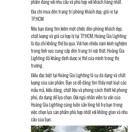
phẩm đúng với nhu cầu và phù hợp với khách hàng nhất.
Địa chỉ mua đèn trang trí phòng khách đẹp, giá rẻ tại
TP.HCM
Nếu bạn đang tìm kiếm một chiếc đèn phòng khách đẹp,
chất lượng và giá cả hợp lý tại TP.HCM, Hoàng Gia Lighting
là địa chỉ không thể bỏ qua. Với hơn nhiều năm kinh nghiệm
trong lĩnh vực cung cấp đèn trang trí nội thất, Hoàng Gia
Lighting đã khẳng định được vị thế của mình trong thị
trường.
Điều đặc biệt tại Hoàng Gia Lighting là sự đa dạng và chất
lượng của sản phẩm. Bạn sẽ dễ dàng tìm thấy một loạt các
mẫu mã, kiểu dáng, chất liệu và phong cách thiết kế phong
phú, đa dạng để lựa chọn. Đội ngũ nhân viên tư vấn của
Hoàng Gia Lighting cũng luôn sẵn lòng hỗ trợ bạn trong
việc chọn lựa sản phẩm phù hợp nhất với không gian và nhu
cầu của bạn.