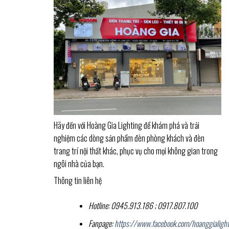
Hãy đến với Hoàng Gia Lighting để khám phá và trải
nghiệm các dòng sản phẩm đèn phòng khách và đèn
trang trí nội thất khác, phục vụ cho mọi không gian trong
ngôi nhà của bạn.
Thông tin liên hệ
Hotline: 0945.913.186 ; 0917.807.100
Fanpage:
https://www.facebook.com/hoanggialight