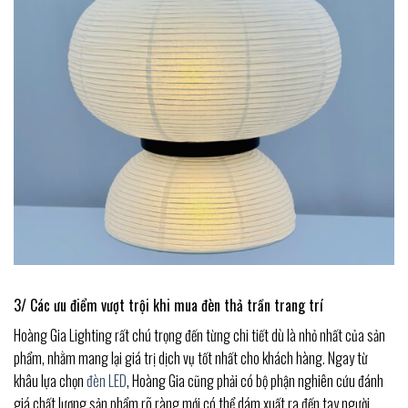
3/ Các ưu điểm vượt trội khi mua đèn thả trần trang trí
Hoàng Gia Lighting rất chú trọng đến từng chi tiết dù là nhỏ nhất của sản
phẩm, nhằm mang lại giá trị dịch vụ tốt nhất cho khách hàng. Ngay từ
khâu lựa chọn
đèn LED
, Hoàng Gia cũng phải có bộ phận nghiên cứu đánh
giá chất lượng sản phẩm rõ ràng mới có thể dám xuất ra đến tay người