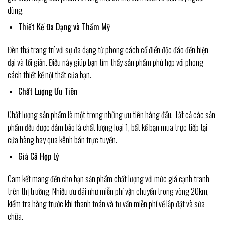
dùng.
Thiết Kế Đa Dạng và Thẩm Mỹ
Đèn thả trang trí với sự đa dạng từ phong cách cổ điển độc đáo đến hiện
đại và tối giản. Điều này giúp bạn tìm thấy sản phẩm phù hợp với phong
cách thiết kế nội thất của bạn.
Chất Lượng Ưu Tiên
Chất lượng sản phẩm là một trong những ưu tiên hàng đầu. Tất cả các sản
phẩm đều được đảm bảo là chất lượng loại 1, bất kể bạn mua trực tiếp tại
cửa hàng hay qua kênh bán trực tuyến.
Giá Cả Hợp Lý
Cam kết mang đến cho bạn sản phẩm chất lượng với mức giá cạnh tranh
trên thị trường. Nhiều ưu đãi như miễn phí vận chuyển trong vòng 20km,
kiểm tra hàng trước khi thanh toán và tư vấn miễn phí về lắp đặt và sửa
chữa.