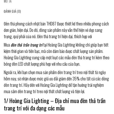
MÔ TẢ
ĐÁNH GIÁ (0)
Đèn thả phong cách nhật bản THD87 Được thiết kế theo nhiều phong cách
đơn giản, hiện đại. Do đó, dòng sản phẩm này vẫn thể hiện vẻ đẹp sang
trọng, quý phái của nó. Đèn thả trang trí hiện đại, thích hợp với
Mua
đèn thả trần trang trí
tại Hoàng Gia Lighting không chỉ giúp bạn tiết
kiệm thời gian và tiền bạc, mà còn đảm bảo được chất lượng sản phẩm.
Hoàng Gia Lighting cung cấp một loạt các mẫu đèn thả trang trí kèm theo
bóng đèn LED chất lượng phù hợp với nhu cầu của bạn.
Ngoài ra, khi bạn chọn mua sản phẩm đèn trang trí treo nội thất từ ngày
hôm nay, sẽ nhận được mức giá ưu đãi giảm đến 35% cho tất cả các dòng
đèn trang trí. Hãy đến với Hoàng Gia Lighting để tận hưởng trải nghiệm
mua sắm đèn trang trí treo nội thất chất lượng và tiện lợi.
1/ Hoàng Gia Lighting – Địa chỉ mua đèn thả trần
trang trí với đa dạng các mẫu