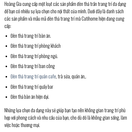
Hoàng Gia cung cấp một loạt các sản phẩm đèn thả trần trang trí đa dạng
để bạn có nhiều sự lựa chọn cho nội thất của mình. Dưới đây là danh sách
các sản phẩm và mẫu mã đèn thả trang trí mà Catihome hiện đang cung
cấp:
Đèn thả trang trí bàn ăn.
Đèn thả trang trí phòng khách
Đèn thả trang trí phòng ngủ.
Đèn thả trang trí ban công
Đèn thả trang trí quán cafe
, trà sữa, quán ăn,.
Đèn thả trang trí quầy bar
Đèn thả bàn ăn hiện đại.
Những lựa chọn đa dạng này sẽ giúp bạn tạo nên không gian trang trí phù
hợp với phong cách và nhu cầu của bạn, cho dù đó là không gian sống, làm
việc hoặc thương mại.