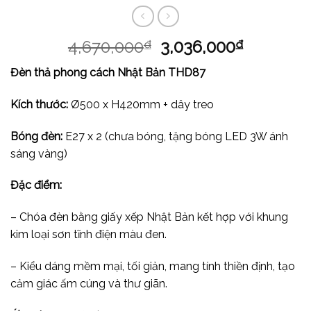
4,670,000
3,036,000
₫
₫
Đèn thả phong cách Nhật Bản THD87
Kích thước:
Ø500 x H420mm + dây treo
Bóng đèn:
E27 x 2 (chưa bóng, tặng bóng LED 3W ánh
sáng vàng)
Đặc điểm:
– Chóa đèn bằng giấy xếp Nhật Bản kết hợp với khung
kim loại sơn tĩnh điện màu đen.
– Kiểu dáng mềm mại, tối giản, mang tính thiền định, tạo
cảm giác ấm cúng và thư giãn.