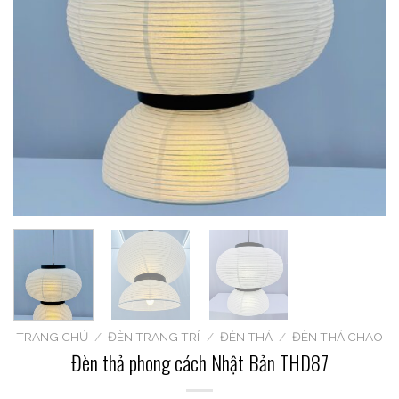
TRANG CHỦ
/
ĐÈN TRANG TRÍ
/
ĐÈN THẢ
/
ĐÈN THẢ CHAO
Đèn thả phong cách Nhật Bản THD87