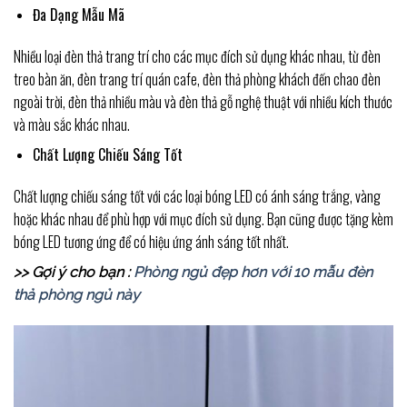
Đa Dạng Mẫu Mã
Nhiều loại đèn thả trang trí cho các mục đích sử dụng khác nhau, từ đèn
treo bàn ăn, đèn trang trí quán cafe, đèn thả phòng khách đến chao đèn
ngoài trời, đèn thả nhiều màu và đèn thả gỗ nghệ thuật với nhiều kích thước
và màu sắc khác nhau.
Chất Lượng Chiếu Sáng Tốt
Chất lượng chiếu sáng tốt với các loại bóng LED có ánh sáng trắng, vàng
hoặc khác nhau để phù hợp với mục đích sử dụng. Bạn cũng được tặng kèm
bóng LED tương ứng để có hiệu ứng ánh sáng tốt nhất.
>> Gợi ý cho bạn :
Phòng ngủ đẹp hơn với 10 mẫu đèn
thả phòng ngủ này