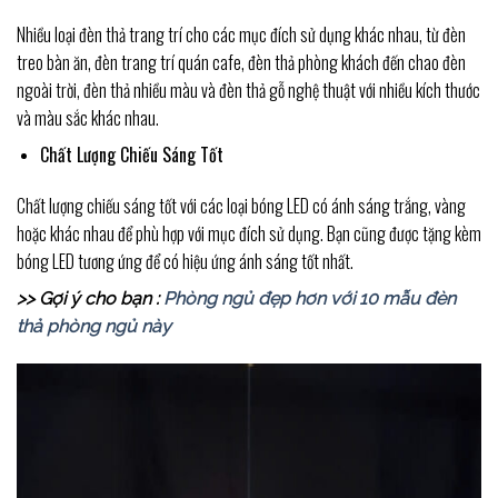
Nhiều loại đèn thả trang trí cho các mục đích sử dụng khác nhau, từ đèn
treo bàn ăn, đèn trang trí quán cafe, đèn thả phòng khách đến chao đèn
ngoài trời, đèn thả nhiều màu và đèn thả gỗ nghệ thuật với nhiều kích thước
và màu sắc khác nhau.
Chất Lượng Chiếu Sáng Tốt
Chất lượng chiếu sáng tốt với các loại bóng LED có ánh sáng trắng, vàng
hoặc khác nhau để phù hợp với mục đích sử dụng. Bạn cũng được tặng kèm
bóng LED tương ứng để có hiệu ứng ánh sáng tốt nhất.
>> Gợi ý cho bạn :
Phòng ngủ đẹp hơn với 10 mẫu đèn
thả phòng ngủ này