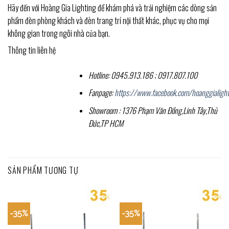
Hãy đến với Hoàng Gia Lighting để khám phá và trải nghiệm các dòng sản
phẩm đèn phòng khách và đèn trang trí nội thất khác, phục vụ cho mọi
không gian trong ngôi nhà của bạn.
Thông tin liên hệ
Hotline: 0945.913.186 ; 0917.807.100
Fanpage:
https://www.facebook.com/hoanggialight
Showroom : 1376 Phạm Văn Đồng,Linh Tây,Thủ
Đức,TP HCM
SẢN PHẨM TƯƠNG TỰ
-35%
-35%