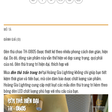
MÔ TẢ
ĐÁNH GIÁ (0)
Đèn thả chao TH-0805 Được thiết kế theo nhiều phong cách đơn giản, hiện
đại. Do đó, dòng sản phẩm này vẫn thể hiện vẻ đẹp sang trọng, quý phái
của nó. Đèn thả trang trí hiện đại, thích hợp với
Mua
đèn thả trần trang trí
tại Hoàng Gia Lighting không chỉ giúp bạn tiết
kiệm thời gian và tiền bạc, mà còn đảm bảo được chất lượng sản phẩm.
Hoàng Gia Lighting cung cấp một loạt các mẫu đèn thả trang trí kèm theo
bóng đèn LED chất lượng phù hợp với nhu cầu của bạn.