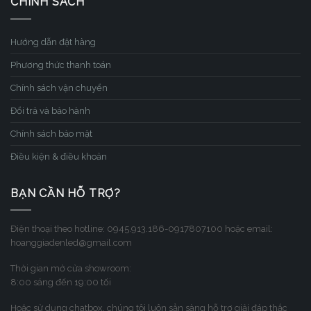
CHÍNH SÁCH
Hướng dẫn đặt hàng
Phương thức thanh toán
Chính sách vận chuyển
Đổi trả và bảo hành
Chính sách bảo mật
Điều kiện & điều khoản
BẠN CẦN HỖ TRỢ?
Điện thoại theo hotline: 0945.913.186-0917807100 hoặc email:
hoanggiadenled@gmail.com
Thời gian mở cửa showroom:
8:00 sáng đến 19:00 tối
Hoặc sử dụng chatbox, chúng tôi luôn sẳn sàng hỗ trợ giải đáp thắc