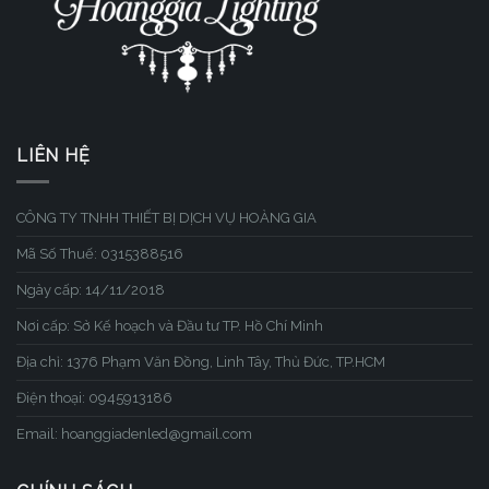
LIÊN HỆ
CÔNG TY TNHH THIẾT BỊ DỊCH VỤ HOÀNG GIA
Mã Số Thuế: 0315388516
Ngày cấp: 14/11/2018
Nơi cấp: Sở Kế hoạch và Đầu tư TP. Hồ Chí Minh
Địa chỉ: 1376 Phạm Văn Đồng, Linh Tây, Thủ Đức, TP.HCM
Điện thoại: 0945913186
Email: hoanggiadenled@gmail.com