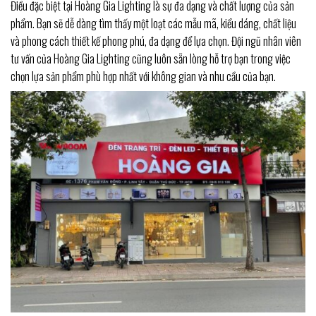
Điều đặc biệt tại Hoàng Gia Lighting là sự đa dạng và chất lượng của sản
phẩm. Bạn sẽ dễ dàng tìm thấy một loạt các mẫu mã, kiểu dáng, chất liệu
và phong cách thiết kế phong phú, đa dạng để lựa chọn. Đội ngũ nhân viên
tư vấn của Hoàng Gia Lighting cũng luôn sẵn lòng hỗ trợ bạn trong việc
chọn lựa sản phẩm phù hợp nhất với không gian và nhu cầu của bạn.