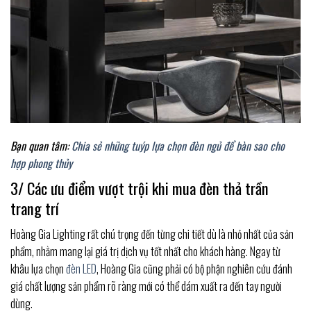
Bạn quan tâm:
Chia sẻ những tuýp lựa chọn đèn ngủ để bàn sao cho
hợp phong thủy
3/ Các ưu điểm vượt trội khi mua đèn thả trần
trang trí
Hoàng Gia Lighting rất chú trọng đến từng chi tiết dù là nhỏ nhất của sản
phẩm, nhằm mang lại giá trị dịch vụ tốt nhất cho khách hàng. Ngay từ
khâu lựa chọn
đèn LED
, Hoàng Gia cũng phải có bộ phận nghiên cứu đánh
giá chất lượng sản phẩm rõ ràng mới có thể dám xuất ra đến tay người
dùng.