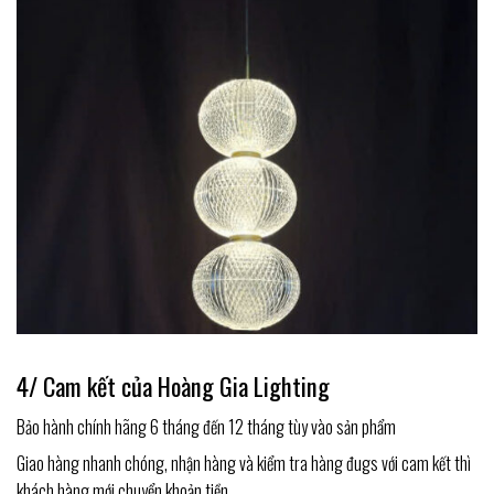
4/ Cam kết của Hoàng Gia Lighting
Bảo hành chính hãng 6 tháng đến 12 tháng tùy vào sản phẩm
Giao hàng nhanh chóng, nhận hàng và kiểm tra hàng đugs với cam kết thì
khách hàng mới chuyển khoản tiền.