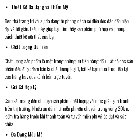
Thiết Kế Đa Dạng và Thẩm Mỹ
Đèn thả trang trí với sự đa dạng từ phong cách cổ điển độc đáo đến hiện
đại và tối giản. Điều này giúp bạn tìm thấy sản phẩm phù hợp với phong
cách thiết kế nội thất của bạn.
Chất Lượng Ưu Tiên
Chất lượng sản phẩm là một trong những ưu tiên hàng đầu. Tất cả các sản
phẩm đều được đảm bảo là chất lượng loại 1, bất kể bạn mua trực tiếp tại
cửa hàng hay qua kênh bán trực tuyến.
Giá Cả Hợp Lý
Cam kết mang đến cho bạn sản phẩm chất lượng với mức giá cạnh tranh
trên thị trường. Nhiều ưu đãi như miễn phí vận chuyển trong vòng 20km,
kiểm tra hàng trước khi thanh toán và tư vấn miễn phí về lắp đặt và sửa
chữa.
Đa Dạng Mẫu Mã