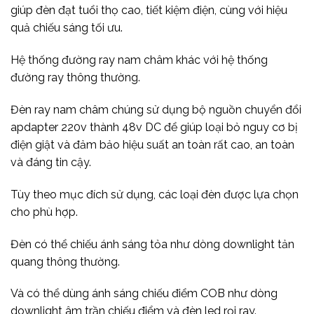
giúp đèn đạt tuổi thọ cao, tiết kiệm điện, cùng với hiệu
quả chiếu sáng tối ưu.
Hệ thống đường ray nam châm khác với hệ thống
đường ray thông thường.
Đèn ray nam châm chúng sử dụng bộ nguồn chuyển đổi
apdapter 220v thành 48v DC để giúp loại bỏ nguy cơ bị
điện giật và đảm bảo hiệu suất an toàn rất cao, an toàn
và đáng tin cậy.
Tùy theo mục đích sử dụng, các loại đèn được lựa chọn
cho phù hợp.
Đèn có thể chiếu ánh sáng tỏa như dòng downlight tản
quang thông thường.
Và có thể dùng ánh sáng chiếu điểm COB như dòng
downlight âm trần chiếu điểm và đèn led rọi ray.