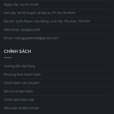
Ngày cấp: 14/11/2018
Nơi cấp: Sở Kế hoạch và Đầu tư TP. Hồ Chí Minh
Địa chỉ: 1376 Phạm Văn Đồng, Linh Tây, Thủ Đức, TP.HCM
Điện thoại: 0945913186
Email: hoanggiadenled@gmail.com
CHÍNH SÁCH
Hướng dẫn đặt hàng
Phương thức thanh toán
Chính sách vận chuyển
Đổi trả và bảo hành
Chính sách bảo mật
Điều kiện & điều khoản