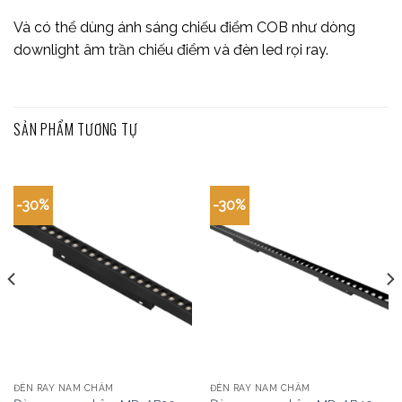
Và có thể dùng ánh sáng chiếu điểm COB như dòng
downlight âm trần chiếu điểm và đèn led rọi ray.
SẢN PHẨM TƯƠNG TỰ
-30%
-30%
ĐÈN RAY NAM CHÂM
ĐÈN RAY NAM CHÂM