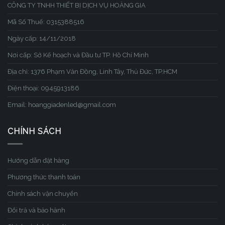
CÔNG TY TNHH THIẾT BỊ DỊCH VỤ HOÀNG GIA
Mã Số Thuế: 0315388516
Ngày cấp: 14/11/2018
Nơi cấp: Sở Kế hoạch và Đầu tư TP. Hồ Chí Minh
Địa chỉ: 1376 Phạm Văn Đồng, Linh Tây, Thủ Đức, TP.HCM
Điện thoại: 0945913186
Email: hoanggiadenled@gmail.com
CHÍNH SÁCH
Hướng dẫn đặt hàng
Phương thức thanh toán
Chính sách vận chuyển
Đổi trả và bảo hành