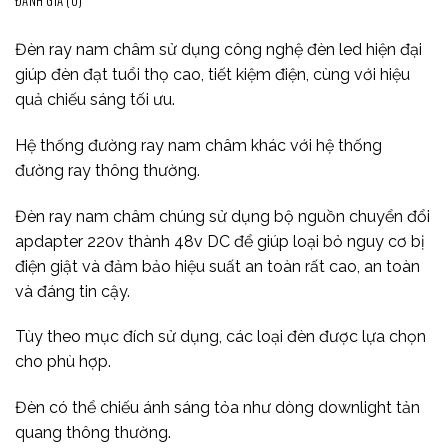
ĐÁNH GIÁ (0)
Đèn ray nam châm sử dụng công nghệ đèn led hiện đại
giúp đèn đạt tuổi thọ cao, tiết kiệm điện, cùng với hiệu
quả chiếu sáng tối ưu.
Hệ thống đường ray nam châm khác với hệ thống
đường ray thông thường.
Đèn ray nam châm chúng sử dụng bộ nguồn chuyển đổi
apdapter 220v thành 48v DC để giúp loại bỏ nguy cơ bị
điện giật và đảm bảo hiệu suất an toàn rất cao, an toàn
và đáng tin cậy.
Tùy theo mục đích sử dụng, các loại đèn được lựa chọn
cho phù hợp.
Đèn có thể chiếu ánh sáng tỏa như dòng downlight tản
quang thông thường.