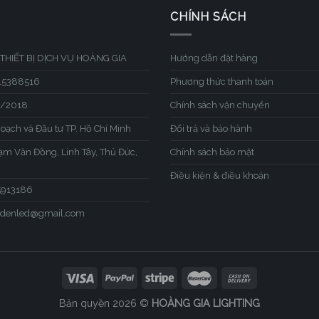
CHÍNH SÁCH
THIẾT BỊ DỊCH VỤ HOÀNG GIA
Hướng dẫn đặt hàng
315388516
Phương thức thanh toán
1/2018
Chính sách vận chuyển
hoạch và Đầu tư TP. Hồ Chí Minh
Đổi trả và bảo hành
hạm Văn Đồng, Linh Tây, Thủ Đức,
Chính sách bảo mật
Điều kiện & điều khoản
45913186
iadenled@gmail.com
Bản quyền 2026 ©
HOÀNG GIA LIGHTING