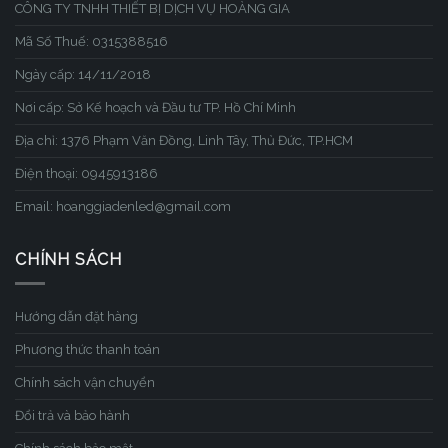
CÔNG TY TNHH THIẾT BỊ DỊCH VỤ HOÀNG GIA
Mã Số Thuế: 0315388516
Ngày cấp: 14/11/2018
Nơi cấp: Sở Kế hoạch và Đầu tư TP. Hồ Chí Minh
Địa chỉ: 1376 Phạm Văn Đồng, Linh Tây, Thủ Đức, TP.HCM
Điện thoại: 0945913186
Email: hoanggiadenled@gmail.com
CHÍNH SÁCH
Hướng dẫn đặt hàng
Phương thức thanh toán
Chính sách vận chuyển
Đổi trả và bảo hành