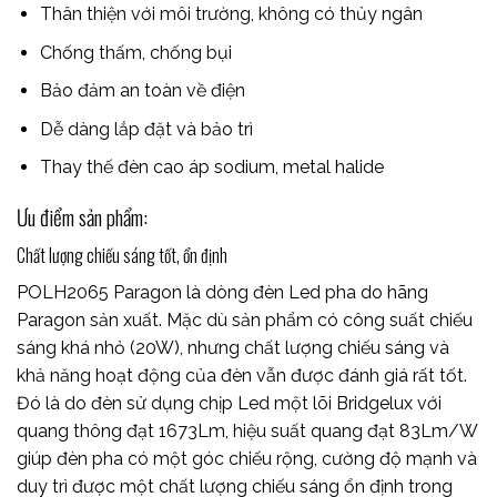
Thân thiện với môi trường, không có thủy ngân
Chống thấm, chống bụi
Bảo đảm an toàn về điện
Dễ dàng lắp đặt và bảo trì
Thay thế đèn cao áp sodium, metal halide
Ưu điểm sản phẩm:
Chất lượng chiếu sáng tốt, ổn định
POLH2065 Paragon là dòng đèn Led pha do hãng
Paragon sản xuất. Mặc dù sản phẩm có công suất chiếu
sáng khá nhỏ (20W), nhưng chất lượng chiếu sáng và
khả năng hoạt động của đèn vẫn được đánh giá rất tốt.
Đó là do đèn sử dụng chịp Led một lõi Bridgelux với
quang thông đạt 1673Lm, hiệu suất quang đạt 83Lm/W
giúp đèn pha có một góc chiếu rộng, cường độ mạnh và
duy trì được một chất lượng chiếu sáng ổn định trong