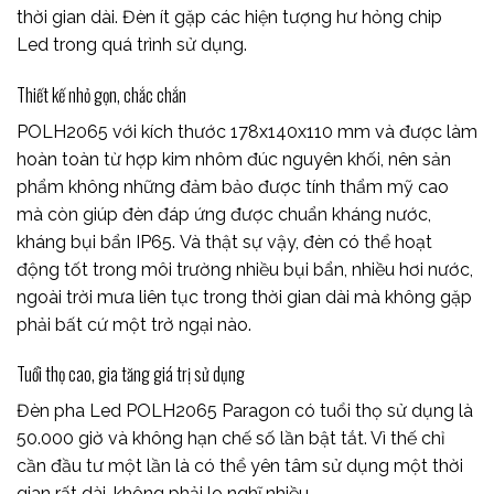
thời gian dài. Đèn ít gặp các hiện tượng hư hỏng chip
Led trong quá trình sử dụng.
Thiết kế nhỏ gọn, chắc chắn
POLH2065 với kích thước 178x140x110 mm và được làm
hoàn toàn từ hợp kim nhôm đúc nguyên khối, nên sản
phẩm không những đảm bảo được tính thẩm mỹ cao
mà còn giúp đèn đáp ứng được chuẩn kháng nước,
kháng bụi bẩn IP65. Và thật sự vậy, đèn có thể hoạt
động tốt trong môi trường nhiều bụi bẩn, nhiều hơi nước,
ngoài trời mưa liên tục trong thời gian dài mà không gặp
phải bất cứ một trở ngại nào.
Tuổi thọ cao, gia tăng giá trị sử dụng
Đèn pha Led POLH2065 Paragon có tuổi thọ sử dụng là
50.000 giờ và không hạn chế số lần bật tắt. Vì thế chỉ
cần đầu tư một lần là có thể yên tâm sử dụng một thời
gian rất dài, không phải lo nghĩ nhiều.