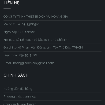
LIÊN HỆ
CÔNG TY TNHH THIẾT BỊ DỊCH VỤ HOÀNG GIA
Mã Số Thuế: 0315388516
Ngày cấp: 14/11/2018
Nơi cấp: Sở Kế hoạch và Đầu tư TP. Hồ Chí Minh
Địa chỉ: 1376 Phạm Văn Đồng, Linh Tây, Thủ Đức, TP.HCM
Điện thoại: 0945913186
Email: hoanggiadenled@gmail.com
CHÍNH SÁCH
Hướng dẫn đặt hàng
Phương thức thanh toán
Chính sách vận chuyển