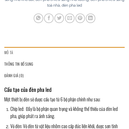
toà nhà
,
đèn pha led
MÔ TẢ
THÔNG TIN BỔ SUNG
ĐÁNH GIÁ (0)
Cấu tạo của đèn pha led
Một thiết bị đèn sẽ được cấu tạo từ 6 bộ phận chính như sau:
Chip led: Đây là bộ phận quan trọng và không thể thiếu của đèn led
pha, giúp phát ra ánh sáng.
Vỏ đèn: Vỏ đèn từ vật liệu nhôm cao cấp đúc liền khối, được sơn tĩnh