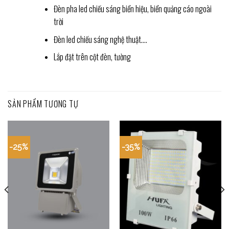
Đèn pha led chiếu sáng biển hiệu, biển quảng cáo ngoài
trời
Đèn led chiếu sáng nghệ thuật….
Lắp đặt trên cột đèn, tường
SẢN PHẨM TƯƠNG TỰ
-25%
-35%