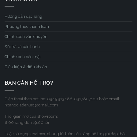
Hướng dẫn đặt hàng
Phương thức thanh toán
Chính sách vận chuyển
Đổi trả và bảo hành
Chính sách bảo mật
Điều kiện & điều khoản
BẠN CẦN HỖ TRỢ?
Điện thoại theo hotline: 0945.913.186-0917807100 hoặc email:
hoanggiadenled@gmail.com
Thời gian mở cửa showroom:
8:00 sáng đến 19:00 tối
Hoặc sử dụng chatbox, chúng tôi luôn sẳn sàng hỗ trợ giải đáp thắc