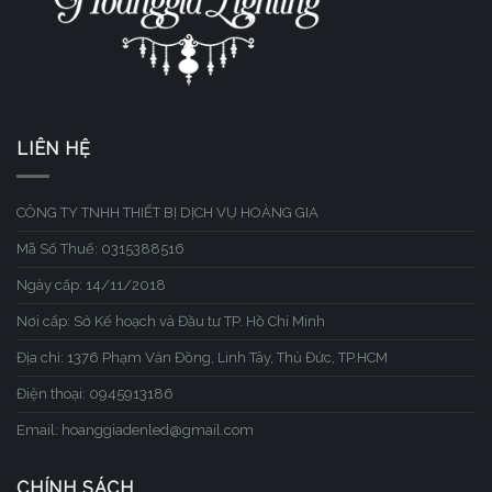
LIÊN HỆ
CÔNG TY TNHH THIẾT BỊ DỊCH VỤ HOÀNG GIA
Mã Số Thuế: 0315388516
Ngày cấp: 14/11/2018
Nơi cấp: Sở Kế hoạch và Đầu tư TP. Hồ Chí Minh
Địa chỉ: 1376 Phạm Văn Đồng, Linh Tây, Thủ Đức, TP.HCM
Điện thoại: 0945913186
Email: hoanggiadenled@gmail.com
CHÍNH SÁCH