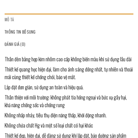
MÔ TẢ
THÔNG TIN BỔ SUNG
ĐÁNH GIÁ (0)
Thân đèn bằng hợp kim nhôm cao cấp không biến màu khi sử dụng lâu dài
Thiết kế quang học hiện đại, làm cho ánh sáng đồng nhất, tự nhiên và thoải
mái cùng thiết kế chống chói, bảo vệ mắt.
Lắp đặt đơn giản, sử dụng an toàn và hiệu quả.
Thân thiện với môi trường: không phát tia hồng ngoại và bức xạ gây hại,
khả năng chống sốc và chống rung
Không nhấp nháy, tiêu thụ điện năng thấp, khởi động nhanh.
Không chứa chất Hg và một số loại chất có hại khác
Thiết kế đẹp, hiện đại, dễ dàng sử dụng khi lắp đặt, bảo dưỡng sản phẩm