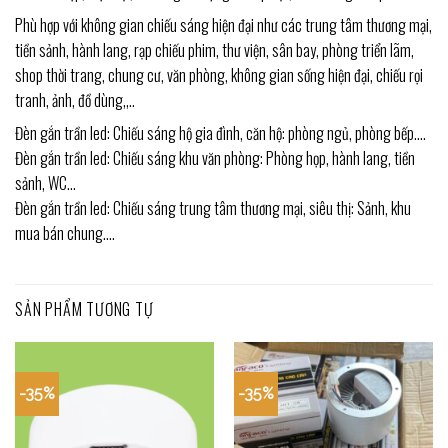
Phù hợp với không gian chiếu sáng hiện đại như các trung tâm thương mại,
tiền sảnh, hành lang, rạp chiếu phim, thư viện, sân bay, phòng triển lãm,
shop thời trang, chung cư, văn phòng, không gian sống hiện đại, chiếu rọi
tranh, ảnh, đồ dùng,,..
Đèn gắn trần led: Chiếu sáng hộ gia đình, căn hộ: phòng ngủ, phòng bếp….
Đèn gắn trần led: Chiếu sáng khu văn phòng: Phòng họp, hành lang, tiền
sảnh, WC…
Đèn gắn trần led: Chiếu sáng trung tâm thương mại, siêu thị: Sảnh, khu
mua bán chung….
SẢN PHẨM TƯƠNG TỰ
-35%
-35%