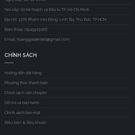
Nơi cấp: Sở Kế hoạch và Đầu tư TP. Hồ Chí Minh
Địa chỉ: 1376 Phạm Văn Đồng, Linh Tây, Thủ Đức, TP.HCM
Điện thoại: 0945913186
Email: hoanggiadenled@gmail.com
CHÍNH SÁCH
Hướng dẫn đặt hàng
Phương thức thanh toán
Chính sách vận chuyển
Đổi trả và bảo hành
Chính sách bảo mật
Điều kiện & điều khoản