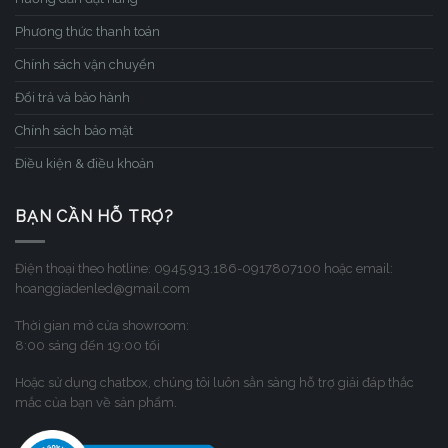
Phương thức thanh toán
Chính sách vận chuyển
Đổi trả và bảo hành
Chính sách bảo mật
Điều kiện & điều khoản
BẠN CẦN HỖ TRỢ?
Điện thoại theo hotline: 0945.913.186-0917807100 hoặc email:
hoanggiadenled@gmail.com
Thời gian mở cửa showroom:
8:00 sáng đến 19:00 tối
Hoặc sử dụng chatbox, chúng tôi luôn sẳn sàng hỗ trợ giải đáp thắc
mắc của bạn về sản phẩm.