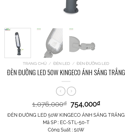
TRANG CHỦ
/
ĐÈN LED
/
ĐÈN ĐƯỜNG LED
ĐÈN ĐƯỜNG LED 50W KINGECO ÁNH SÁNG TRẮNG
1,076,000
754,000
₫
₫
ĐÈN ĐƯỜNG LED 50W KINGECO ÁNH SÁNG TRẮNG
Mã SP : EC-STL-50-T
Công Suất : 50W