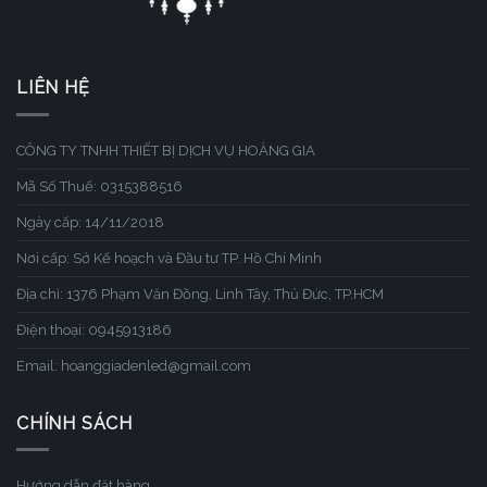
LIÊN HỆ
CÔNG TY TNHH THIẾT BỊ DỊCH VỤ HOÀNG GIA
Mã Số Thuế: 0315388516
Ngày cấp: 14/11/2018
Nơi cấp: Sở Kế hoạch và Đầu tư TP. Hồ Chí Minh
Địa chỉ: 1376 Phạm Văn Đồng, Linh Tây, Thủ Đức, TP.HCM
Điện thoại: 0945913186
Email: hoanggiadenled@gmail.com
CHÍNH SÁCH
Hướng dẫn đặt hàng