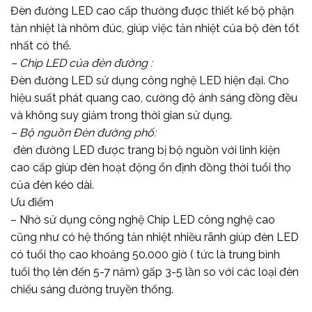
Đèn đường LED cao cấp thường được thiết kế bộ phận
tản nhiệt là nhôm đúc, giúp việc tản nhiệt của bộ đèn tốt
nhất có thể.
– Chip LED của đèn đường :
Đèn đường LED sử dụng công nghệ LED hiện đại. Cho
hiệu suất phát quang cao, cường độ ánh sáng đồng đều
và không suy giảm trong thời gian sử dụng.
– Bộ nguồn Đèn đường phố:
đèn đường LED được trang bị bộ nguồn với linh kiện
cao cấp giúp đèn hoạt động ổn định đồng thời tuổi thọ
của đèn kéo dài.
Ưu điểm
– Nhờ sử dụng công nghệ Chip LED công nghệ cao
cũng như có hệ thống tản nhiệt nhiều rãnh giúp đèn LED
có tuổi thọ cao khoảng 50.000 giờ ( tức là trung bình
tuổi thọ lên đến 5-7 năm) gấp 3-5 lần so với các loại đèn
chiếu sáng đường truyền thống.