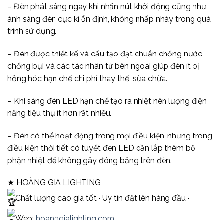
– Đèn phát sáng ngay khi nhấn nút khởi động cũng như
ánh sáng đèn cực kì ổn định, không nhấp nháy trong quá
trình sử dụng.
– Đèn được thiết kế và cấu tạo đạt chuẩn chống nước,
chống bụi và các tác nhân từ bên ngoài giúp đèn ít bị
hỏng hóc hạn chế chi phí thay thế, sửa chữa.
– Khi sáng đèn LED hạn chế tạo ra nhiệt nên lượng điện
năng tiệu thụ ít hơn rất nhiều.
– Đèn có thể hoạt động trong mọi điều kiện, nhưng trong
điều kiện thời tiết có tuyết đèn LED cần lắp thêm bộ
phận nhiệt để không gây đóng băng trên đèn.
★ HOÀNG GIA LIGHTING
Chất lượng cao giá tốt · Uy tín đặt lên hàng đầu ·
Web:
hoanggialighting.com