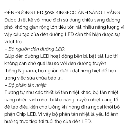
ĐÈN ĐƯỜNG LED 50W KINGECO ÁNH SÁNG TRẮNG
Được thiết kế với mục đích sử dụng chiếu sáng đường
phố, không gian rộng lớn tiêu tốn rất nhiều năng lượng vì
vậy cấu tạo của đèn đường LED cần thể hiện được sự
vượt trội.
– Bộ nguồn đèn đường LED:
Giúp đèn đường LED hoạt động bền bỉ, bật tắt tức thì
không cần chờ quá lâu so với đèn đường truyền
thống.Ngoài ra, bộ nguồn được đặt riêng biệt để tiện
trong việc sửa chữa bảo trì
.
– Bộ phận tản nhiệt:
Tương tự như các thiết kế tản nhiệt khác, bộ tản nhiệt
càng nhiều rãnh nhỏ thì khả năng truyền nhiệt càng tốt
để tạo điều kiện cho luồng khí nóng đi ra ngoài khỏi bộ
phận Chip LED. Vì vậy bộ phận tản nhiệt là yếu tố ảnh
hưởng trực tiếp tới tuổi thọ của đèn LED.