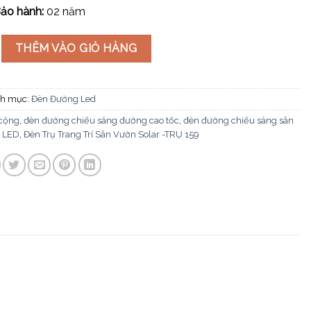
ảo hành:
02 năm
rí Sân Vườn Solar -TRỤ 159 số lượng
THÊM VÀO GIỎ HÀNG
h mục:
Đèn Đường Led
 cộng
,
đèn đường chiếu sáng đường cao tốc
,
đèn đường chiếu sáng sân
 LED
,
Đèn Trụ Trang Trí Sân Vườn Solar -TRỤ 159