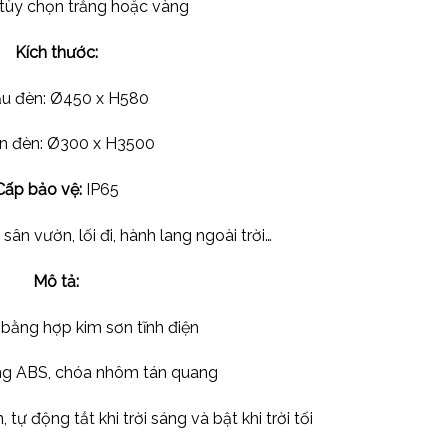
tùy chọn trắng hoặc vàng
Kích thước:
u đèn: Ø450 x H580
n đèn: Ø300 x H3500
Cấp bảo vệ:
IP65
sân vườn, lối đi, hành lang ngoài trời…
Mô tả:
bằng hợp kim sơn tĩnh điện
ng ABS, chóa nhôm tán quang
tự động tắt khi trời sáng và bật khi trời tối