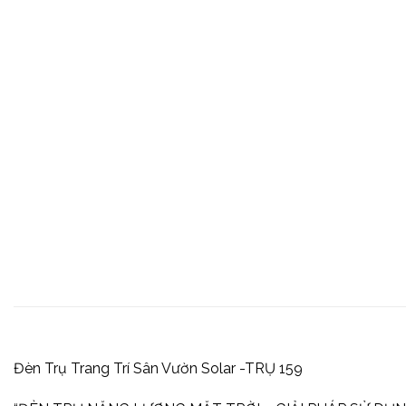
Đèn Trụ Trang Trí Sân Vườn Solar -TRỤ 159