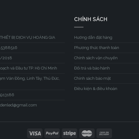
CHÍNH SÁCH
THIẾT BỊ DỊCH VỤ HOÀNG GIA
Hướng dẫn đặt hàng
315388516
Phương thức thanh toán
1/2018
Chính sách vận chuyển
hoạch và Đầu tư TP. Hồ Chí Minh
Đổi trả và bảo hành
hạm Văn Đồng, Linh Tây, Thủ Đức,
Chính sách bảo mật
Điều kiện & điều khoản
45913186
iadenled@gmail.com