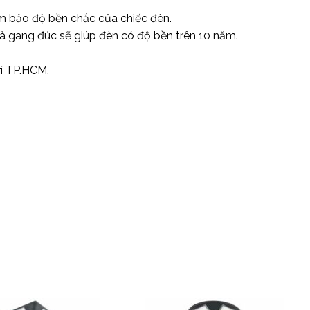
ảm bảo độ bền chắc của chiếc đèn.
và gang đúc sẽ giúp đèn có độ bền trên 10 năm.
rí TP.HCM.