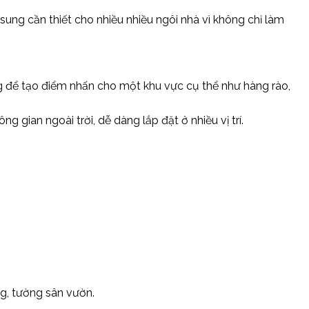
sung cần thiết cho nhiều nhiều ngôi nhà vì không chỉ làm
ùng để tạo điểm nhấn cho một khu vực cụ thể như hàng rào,
 gian ngoài trời, dễ dàng lắp đặt ở nhiều vị trí.
ng, tường sân vườn.