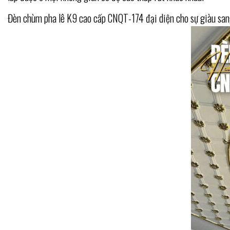
Đèn chùm pha lê K9 cao cấp CNQT-174 đại diện cho sự giàu sang