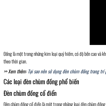
Đồng là một trong những kim loại quý hiếm, có độ bền cao và kh
theo thời gian.
>> Xem thêm:
Tại sao nên sử dụng đèn chùm đồng trang trí
Các loại đèn chùm đồng phổ biến
Đèn chùm đồng cổ điển
Đèn chùm đồng cổ điển là một trong những loại đèn chùm đồng đ