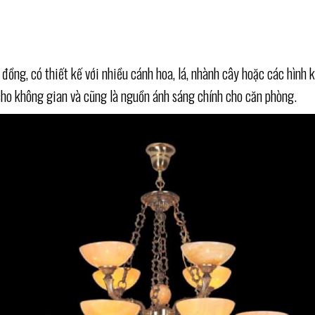
u đồng, có thiết kế với nhiều cánh hoa, lá, nhành cây hoặc các hìn
ho không gian và cũng là nguồn ánh sáng chính cho căn phòng.