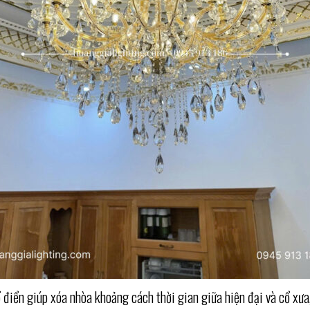
ển giúp xóa nhòa khoảng cách thời gian giữa hiện đại và cổ xưa, g