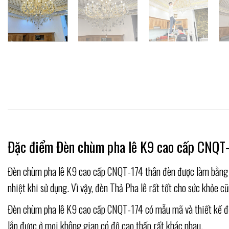
Đặc điểm Đèn chùm pha lê K9 cao cấp CNQT
Đèn chùm pha lê K9 cao cấp CNQT-174 thân đèn được làm bằng hợ
nhiệt khi sử dụng. Vì vậy, đèn Thả Pha lê rất tốt cho sức khỏe c
Đèn chùm pha lê K9 cao cấp CNQT-174 có mẫu mã và thiết kế đơn 
lắp được ở mọi không gian có độ cao thấp rất khác nhau.