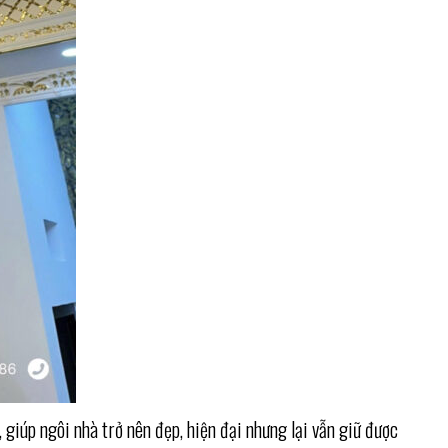
iúp ngôi nhà trở nên đẹp, hiện đại nhưng lại vẫn giữ được