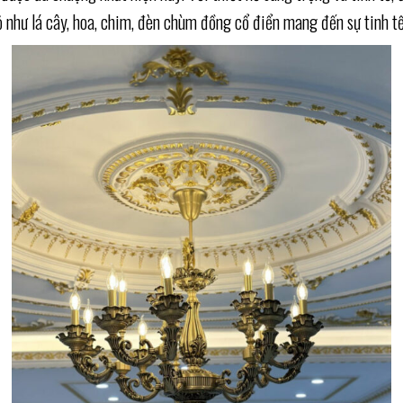
 như lá cây, hoa, chim, đèn chùm đồng cổ điển mang đến sự tinh t