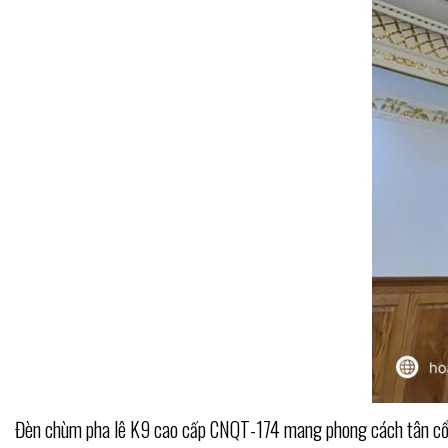
Đèn chùm pha lê K9 cao cấp CNQT-174 mang phong cách tân cổ đi