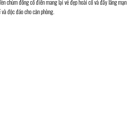
 đèn chùm đồng cổ điển mang lại vẻ đẹp hoài cổ và đầy lãng mạn
ế và độc đáo cho căn phòng.