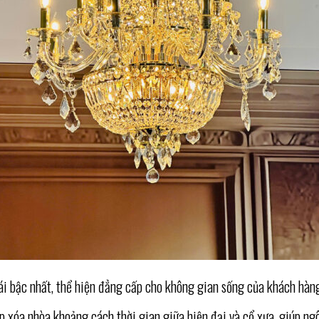
i bậc nhất, thể hiện đẳng cấp cho không gian sống của khách hàn
a nhòa khoảng cách thời gian giữa hiện đại và cổ xưa, giúp ngôi 