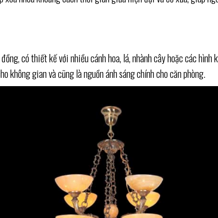
u đồng, có thiết kế với nhiều cánh hoa, lá, nhành cây hoặc các hìn
ho không gian và cũng là nguồn ánh sáng chính cho căn phòng.