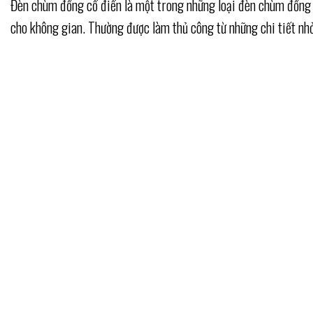
Đèn chùm đồng cổ điển là một trong những loại đèn chùm đồng đ
cho không gian. Thường được làm thủ công từ những chi tiết nhỏ