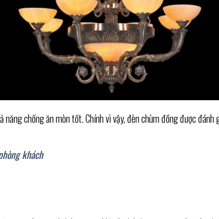
ả năng chống ăn mòn tốt. Chính vì vậy, đèn chùm đồng được đánh gi
 phòng khách