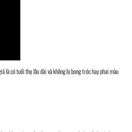
á là có tuổi thọ lâu dài và không bị bong tróc hay phai màu