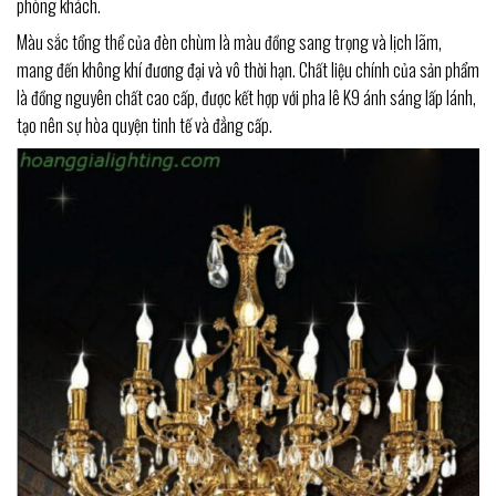
phòng khách.
Màu sắc tổng thể của đèn chùm là màu đồng sang trọng và lịch lãm,
mang đến không khí đương đại và vô thời hạn. Chất liệu chính của sản phẩm
là đồng nguyên chất cao cấp, được kết hợp với pha lê K9 ánh sáng lấp lánh,
tạo nên sự hòa quyện tinh tế và đẳng cấp.