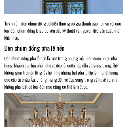
Tuy nhiên, đèn chùm đồng cổ điển thường có giá thành cao hơn so với các
loại đèn chùm đồng khác do yêu cầu kỹ thuật và nguyên liệu sản xuất khó
khăn hơn.
Đèn chùm đồng pha lê nến
Đèn chùm đồng pha lê nến là một trong những mẫu đèn được nhiều nhà
hàng, khách sạn lựa chọn nhờ vẻ đẹp lôi cuốn hấp dẫn và sang trọng. Biến
không gian trở nên lộng lẫy hơn nhờ những hạt pha lê lấp lánh chất lượng
cao cấp từ châu Âu, chúng mang đến vẻ đẹp sang trọng và huyền bí mà
không phải bất cứ loại đèn nào cũng có thể làm được.