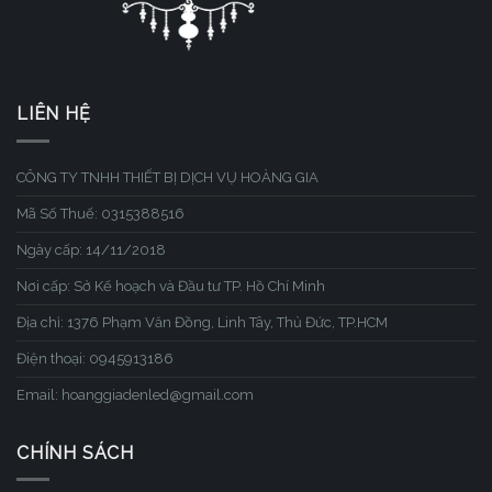
LIÊN HỆ
CÔNG TY TNHH THIẾT BỊ DỊCH VỤ HOÀNG GIA
Mã Số Thuế: 0315388516
Ngày cấp: 14/11/2018
Nơi cấp: Sở Kế hoạch và Đầu tư TP. Hồ Chí Minh
Địa chỉ: 1376 Phạm Văn Đồng, Linh Tây, Thủ Đức, TP.HCM
Điện thoại: 0945913186
Email: hoanggiadenled@gmail.com
CHÍNH SÁCH