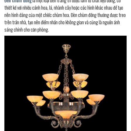
Đèn chùm đồng
là một loại đèn trang trí được làm từ chất liệu đồng, có
thiết kế với nhiều cánh hoa, lá, nhành cây hoặc các hình khác nhau để tạo
nên hình dáng của một chiếc chùm hoa. Đèn chùm đồng thường được treo
trên trần nhà, tạo nên điểm nhấn cho không gian và cũng là nguồn ánh
sáng chính cho căn phòng.