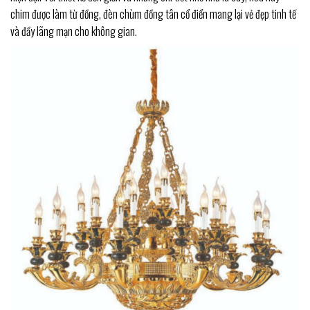
chim được làm từ đồng, đèn chùm đồng tân cổ điển mang lại vẻ đẹp tinh tế
và đầy lãng mạn cho không gian.