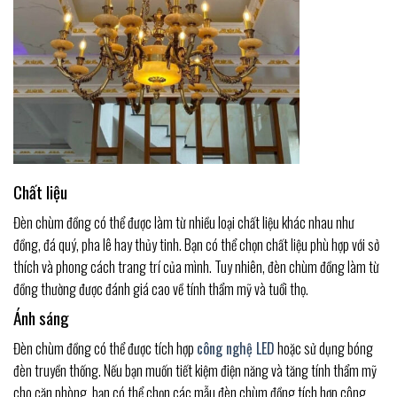
Chất liệu
Đèn chùm đồng có thể được làm từ nhiều loại chất liệu khác nhau như
đồng, đá quý, pha lê hay thủy tinh. Bạn có thể chọn chất liệu phù hợp với sở
thích và phong cách trang trí của mình. Tuy nhiên, đèn chùm đồng làm từ
đồng thường được đánh giá cao về tính thẩm mỹ và tuổi thọ.
Ánh sáng
Đèn chùm đồng có thể được tích hợp
công nghệ LED
hoặc sử dụng bóng
đèn truyền thống. Nếu bạn muốn tiết kiệm điện năng và tăng tính thẩm mỹ
cho căn phòng, bạn có thể chọn các mẫu đèn chùm đồng tích hợp công