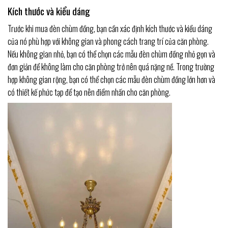
Kích thước và kiểu dáng
Trước khi mua đèn chùm đồng, bạn cần xác định kích thước và kiểu dáng
của nó phù hợp với không gian và phong cách trang trí của căn phòng.
Nếu không gian nhỏ, bạn có thể chọn các mẫu đèn chùm đồng nhỏ gọn và
đơn giản để không làm cho căn phòng trở nên quá nặng nề. Trong trường
hợp không gian rộng, bạn có thể chọn các mẫu đèn chùm đồng lớn hơn và
có thiết kế phức tạp để tạo nên điểm nhấn cho căn phòng.