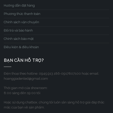
Hướng dẫn đặt hàng
Phương thức thanh toán
Chính sách vận chuyển
Đổi trả và bảo hành
Chính sách bảo mật
Điều kiện & điều khoản
BẠN CẦN HỖ TRỢ?
Điện thoại theo hotline: 0945.913.186-0917807100 hoặc email:
hoanggiadenled@gmail.com
Thời gian mở cửa showroom:
8:00 sáng đến 19:00 tối
Hoặc sử dụng chatbox, chúng tôi luôn sẳn sàng hỗ trợ giải đáp thắc
mắc của bạn về sản phẩm.