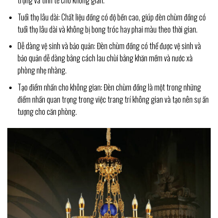
Tuổi thọ lâu dài: Chất liệu đồng có độ bền cao, giúp đèn chùm đồng có
tuổi thọ lâu dài và không bị bong tróc hay phai màu theo thời gian.
Dễ dàng vệ sinh và bảo quản: Đèn chùm đồng có thể được vệ sinh và
bảo quản dễ dàng bằng cách lau chùi bằng khăn mềm và nước xà
phòng nhẹ nhàng.
Tạo điểm nhấn cho không gian: Đèn chùm đồng là một trong những
điểm nhấn quan trọng trong việc trang trí không gian và tạo nên sự ấn
tượng cho căn phòng.