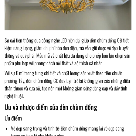
Sự cải tiến thông qua công nghệ LED hiện đại giúp đèn chùm đồng CĐ tiết
kiệm năng lượng, giảm chi phí hóa đơn điện, mà vẫn giữ được vẻ đẹp truyền
thống và quý phái. Mẫu mã và chất liệu đa dạng cho phép bạn lựa chọn sản
phẩm phù hợp với phong cách nội thất và sở thích cá nhân.
Với sự tỉ mỉ trong từng chi tiết và chất lượng sản xuất theo tiêu chuẩn
phương Tây, đèn chùm đồng CĐ đưa bạn trở lại không gian của những điều
thân thuộc và xưa cũ, tạo nên một không gian sống đẳng cấp và đầy tính
nghệ thuật.
Ưu và nhược điểm của đèn chùm đồng
Ưu điểm
Vẻ đẹp sang trọng và tinh tế: Đèn chùm đồng mang lại vẻ đẹp sang
trọng và tinh tế cho không gian.