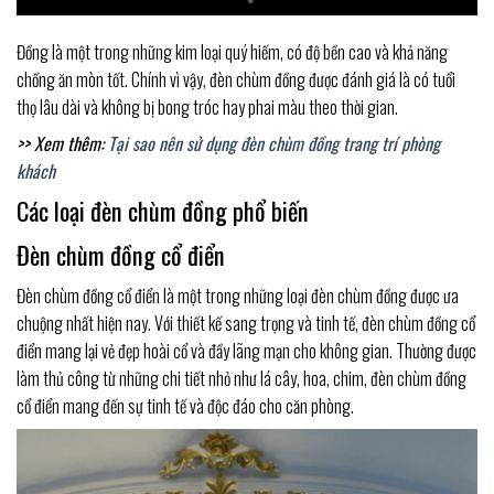
Đồng là một trong những kim loại quý hiếm, có độ bền cao và khả năng
chống ăn mòn tốt. Chính vì vậy, đèn chùm đồng được đánh giá là có tuổi
thọ lâu dài và không bị bong tróc hay phai màu theo thời gian.
>> Xem thêm:
Tại sao nên sử dụng đèn chùm đồng trang trí phòng
khách
Các loại đèn chùm đồng phổ biến
Đèn chùm đồng cổ điển
Đèn chùm đồng cổ điển là một trong những loại đèn chùm đồng được ưa
chuộng nhất hiện nay. Với thiết kế sang trọng và tinh tế, đèn chùm đồng cổ
điển mang lại vẻ đẹp hoài cổ và đầy lãng mạn cho không gian. Thường được
làm thủ công từ những chi tiết nhỏ như lá cây, hoa, chim, đèn chùm đồng
cổ điển mang đến sự tinh tế và độc đáo cho căn phòng.