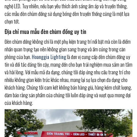
nghệ LED. Tuy nhiên, nếu bạn yêu thích ánh sáng ấm áp và truyền thống,
các mẫu đèn chùm đồng sử dụng bóng đèn truyền thống cũng là một lựa
chọn tốt.
Địa chỉ mua mẫu đèn chùm đồng uy tín
Đèn chùm đồng không chỉ là một phụ kiện trang trí nổi bật mà còn là điểm
nhấn quan trọng tạo nên không gian sang trọng và ấm cúng trong căn
phòng của bạn.
Hoanggia Lighting
là đơn vị cung cấp đèn chùm đồng uy
tín và đối tác đáng tin cậy, mang đến cho bạn trải nghiệm mua sắm an tâm
và hài lòng. Với mẫu mã đa dạng, chúng tôi đáp ứng nhu cầu trang trí cho
nhiều không gian kiến trúc khác nhau, mang lại sự lựa chọn đa dạng cho
khách hàng. Chúng tôi cam kết không bán hàng giả, hàng kém chất lượng,
đảm bảo rằng sản phẩm của chúng tôi luôn đáp ứng và vượt qua mong đợi
của khách hàng.