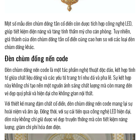
Một số mẫu đèn chùm đồng tân cổ điển còn được tích hợp công nghệ LED,
giúp tiết kiệm điện năng và tăng tính thẩm mỹ cho căn phòng. Tuy nhiên,
giá thành của đèn chùm đồng tân cổ điển cũng cao hơn so với các loại đèn
chùm đồng khác.
Đèn chùm đồng nến code
Đèn chùm đồng nến code là một tác phẩm nghệ thuật độc đáo, kết hợp tinh
tế giữa chất liệu đồng và các yếu tố trang trí như đá và pha lê. Sự kết hợp
này không chỉ tạo nên một nguồn ánh sáng chất lượng mà còn mang đến
vẻ đẹp quý phái và hiện đại cho không gian nội thất.
Với thiết kế mang đậm chất cổ điển, đèn chùm đồng nến code mang lại sự
hoài niệm và ấm áp. Đồng thời, với sự cải tiến qua công nghệ LED hiện đại,
đèn này không chỉ giữ được vẻ đẹp truyền thống mà còn tiết kiệm năng
lượng, giảm chi phí hóa đơn điện.