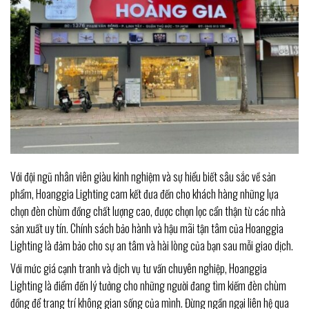
Với đội ngũ nhân viên giàu kinh nghiệm và sự hiểu biết sâu sắc về sản
phẩm, Hoanggia Lighting cam kết đưa đến cho khách hàng những lựa
chọn đèn chùm đồng chất lượng cao, được chọn lọc cẩn thận từ các nhà
sản xuất uy tín. Chính sách bảo hành và hậu mãi tận tâm của Hoanggia
Lighting là đảm bảo cho sự an tâm và hài lòng của bạn sau mỗi giao dịch.
Với mức giá cạnh tranh và dịch vụ tư vấn chuyên nghiệp, Hoanggia
Lighting là điểm đến lý tưởng cho những người đang tìm kiếm đèn chùm
đồng để trang trí không gian sống của mình. Đừng ngần ngại liên hệ qua