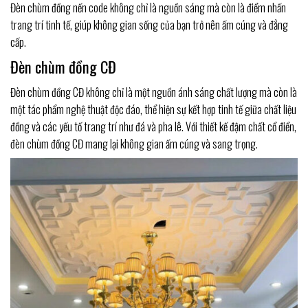
Đèn chùm đồng nến code không chỉ là nguồn sáng mà còn là điểm nhấn
trang trí tinh tế, giúp không gian sống của bạn trở nên ấm cúng và đẳng
cấp.
Đèn chùm đồng CĐ
Đèn chùm đồng CĐ không chỉ là một nguồn ánh sáng chất lượng mà còn là
một tác phẩm nghệ thuật độc đáo, thể hiện sự kết hợp tinh tế giữa chất liệu
đồng và các yếu tố trang trí như đá và pha lê. Với thiết kế đậm chất cổ điển,
đèn chùm đồng CĐ mang lại không gian ấm cúng và sang trọng.