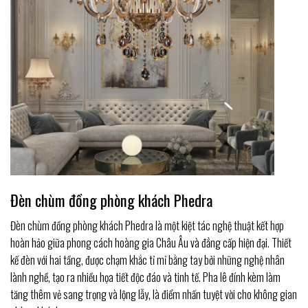
Đèn chùm đồng phòng khách Phedra
Đèn chùm đồng phòng khách Phedra là một kiệt tác nghệ thuật kết hợp
hoàn hảo giữa phong cách hoàng gia Châu Âu và đẳng cấp hiện đại. Thiết
kế đèn với hai tầng, được chạm khắc tỉ mỉ bằng tay bởi những nghệ nhân
lành nghề, tạo ra nhiều họa tiết độc đáo và tinh tế. Pha lê đính kèm làm
tăng thêm vẻ sang trọng và lộng lẫy, là điểm nhấn tuyệt vời cho không gian