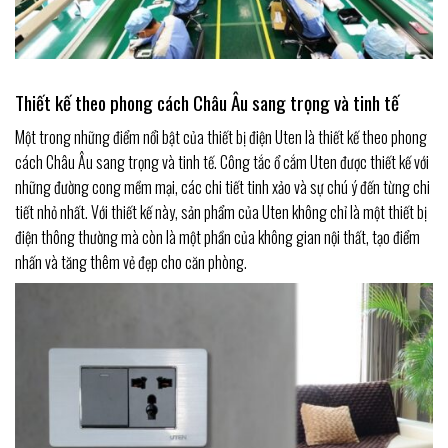
Thiết kế theo phong cách Châu Âu sang trọng và tinh tế
Một trong những điểm nổi bật của thiết bị điện Uten là thiết kế theo phong
cách Châu Âu sang trọng và tinh tế. Công tắc ổ cắm Uten được thiết kế với
những đường cong mềm mại, các chi tiết tinh xảo và sự chú ý đến từng chi
tiết nhỏ nhất. Với thiết kế này, sản phẩm của Uten không chỉ là một thiết bị
điện thông thường mà còn là một phần của không gian nội thất, tạo điểm
nhấn và tăng thêm vẻ đẹp cho căn phòng.