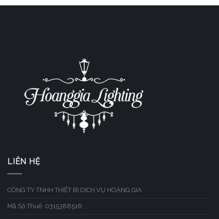
LIÊN HỆ
CÔNG TY TNHH THIẾT BỊ DỊCH VỤ HOÀNG GIA
Mã Số Thuế: 0315388516