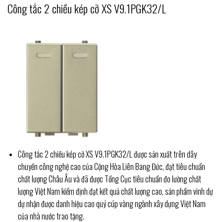
Công tắc 2 chiều kép cỡ XS V9.1PGK32/L
Công tắc 2 chiều kép cỡ XS V9.1PGK32/L được sản xuất trên dây
chuyền công nghệ cao của Cộng Hòa Liên Bang Đức, đạt tiêu chuẩn
chất lượng Châu Âu và đã được Tổng Cục tiêu chuẩn đo lường chất
lượng Việt Nam kiểm định đạt kết quả chất lượng cao, sản phẩm vinh dự
dự nhận được danh hiệu cao quý cúp vàng ngành xây dựng Việt Nam
của nhà nước trao tặng.