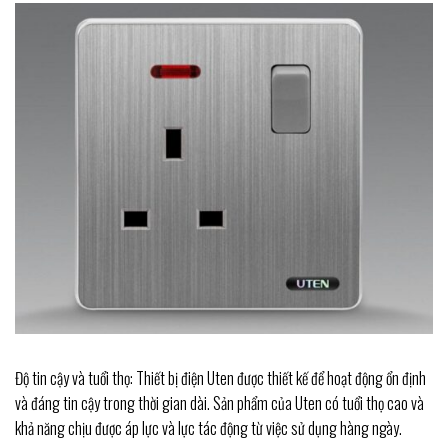
Độ tin cậy và tuổi thọ: Thiết bị điện Uten được thiết kế để hoạt động ổn định
và đáng tin cậy trong thời gian dài. Sản phẩm của Uten có tuổi thọ cao và
khả năng chịu được áp lực và lực tác động từ việc sử dụng hàng ngày.