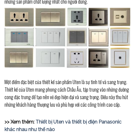
những sản phẩm chất lượng nhất cho người dùng.
Một điểm đặc biệt của thiết kế sản phẩm Uten là sự tinh tế và sang trọng.
Thiết kế của Uten mang phong cách Châu Âu, tập trung vào những đường
cong đặc trưng để tạo nên vẻ đẹp hiện đại và sang trọng. Điều này thu hút
những khách hàng thượng lưu và phù hợp với các công trình cao cấp.
>> Xem thêm:
Thiết bị Uten và thiết bị điện Panasonic
khác nhau như thế nào