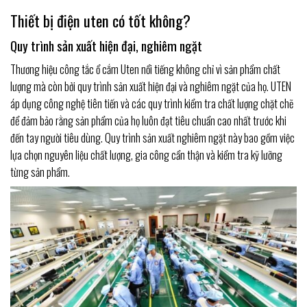
Thiết bị điện uten có tốt không?
Quy trình sản xuất hiện đại, nghiêm ngặt
Thương hiệu công tắc ổ cắm Uten nổi tiếng không chỉ vì sản phẩm chất
lượng mà còn bởi quy trình sản xuất hiện đại và nghiêm ngặt của họ. UTEN
áp dụng công nghệ tiên tiến và các quy trình kiểm tra chất lượng chặt chẽ
để đảm bảo rằng sản phẩm của họ luôn đạt tiêu chuẩn cao nhất trước khi
đến tay người tiêu dùng. Quy trình sản xuất nghiêm ngặt này bao gồm việc
lựa chọn nguyên liệu chất lượng, gia công cẩn thận và kiểm tra kỹ lưỡng
từng sản phẩm.