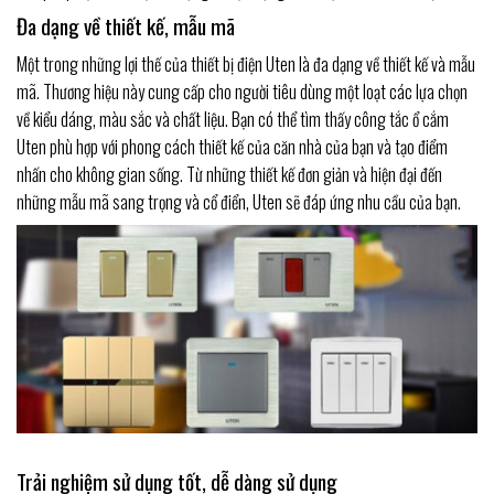
Đa dạng về thiết kế, mẫu mã
Một trong những lợi thế của thiết bị điện Uten là đa dạng về thiết kế và mẫu
mã. Thương hiệu này cung cấp cho người tiêu dùng một loạt các lựa chọn
về kiểu dáng, màu sắc và chất liệu. Bạn có thể tìm thấy công tắc ổ cắm
Uten phù hợp với phong cách thiết kế của căn nhà của bạn và tạo điểm
nhấn cho không gian sống. Từ những thiết kế đơn giản và hiện đại đến
những mẫu mã sang trọng và cổ điển, Uten sẽ đáp ứng nhu cầu của bạn.
Trải nghiệm sử dụng tốt, dễ dàng sử dụng