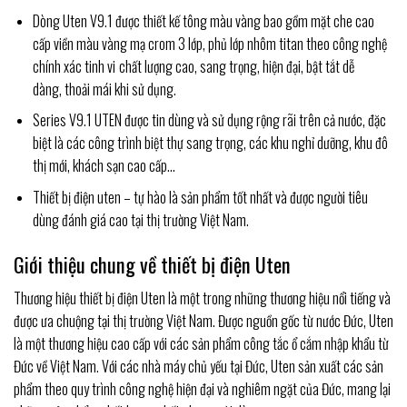
Dòng Uten V9.1 được thiết kế tông màu vàng bao gồm mặt che cao
cấp viền màu vàng mạ crom 3 lớp, phủ lớp nhôm titan theo công nghệ
chính xác tinh vi
chất lượng cao, sang trọng, hiện đại, bật tắt dễ
dàng, thoải mái khi sử dụng.
Series V9.1 UTEN được tin dùng và sử dụng rộng rãi trên cả nước, đặc
biệt là các công trình biệt thự sang trọng, các khu nghỉ dưỡng, khu đô
thị mới, khách sạn cao cấp…
Thiết bị điện uten – tự hào là sản phẩm tốt nhất và được người tiêu
dùng đánh giá cao tại thị trường Việt Nam.
Giới thiệu chung về thiết bị điện Uten
Thương hiệu thiết bị điện Uten là một trong những thương hiệu nổi tiếng và
được ưa chuộng tại thị trường Việt Nam. Được nguồn gốc từ nước Đức, Uten
là một thương hiệu cao cấp với các sản phẩm công tắc ổ cắm nhập khẩu từ
Đức về Việt Nam. Với các nhà máy chủ yếu tại Đức, Uten sản xuất các sản
phẩm theo quy trình công nghệ hiện đại và nghiêm ngặt của Đức, mang lại