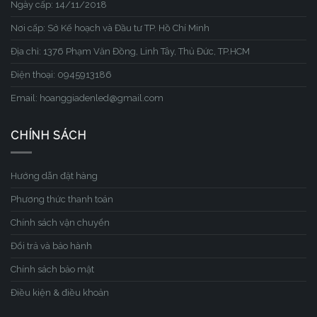
Ngày cấp: 14/11/2018
Nơi cấp: Sở Kế hoạch và Đầu tư TP. Hồ Chí Minh
Địa chỉ: 1376 Phạm Văn Đồng, Linh Tây, Thủ Đức, TP.HCM
Điện thoại: 0945913186
Email: hoanggiadenled@gmail.com
CHÍNH SÁCH
Hướng dẫn đặt hàng
Phương thức thanh toán
Chính sách vận chuyển
Đổi trả và bảo hành
Chính sách bảo mật
Điều kiện & điều khoản