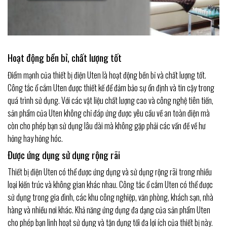
Hoạt động bền bỉ, chất lượng tốt
Điểm mạnh của thiết bị điện Uten là hoạt động bền bỉ và chất lượng tốt.
Công tắc ổ cắm Uten được thiết kế để đảm bảo sự ổn định và tin cậy trong
quá trình sử dụng. Với các vật liệu chất lượng cao và công nghệ tiên tiến,
sản phẩm của Uten không chỉ đáp ứng được yêu cầu về an toàn điện mà
còn cho phép bạn sử dụng lâu dài mà không gặp phải các vấn đề về hư
hỏng hay hỏng hóc.
Được ứng dụng sử dụng rộng rãi
Thiết bị điện Uten có thể được ứng dụng và sử dụng rộng rãi trong nhiều
loại kiến trúc và không gian khác nhau. Công tắc ổ cắm Uten có thể được
sử dụng trong gia đình, các khu công nghiệp, văn phòng, khách sạn, nhà
hàng và nhiều nơi khác. Khả năng ứng dụng đa dạng của sản phẩm Uten
cho phép bạn linh hoạt sử dụng và tận dụng tối đa lợi ích của thiết bị này.