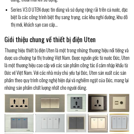
Series V3.0 UTEN được tin dùng và sử dụng rộng rãi trên cả nước, đặc
biệt là các công trình biệt thự sang trọng, các khu nghỉ dưỡng, khu đô
thị mới, khách sạn cao cấp…
Giới thiệu chung về thiết bị điện Uten
Thương hiệu thiết bị điện Uten là một trong những thương hiệu nổi tiếng và
được ưa chuộng tại thị trường Việt Nam. Được nguồn gốc từ nước Đức, Uten
là một thương hiệu cao cấp với các sản phẩm công tắc ổ cắm nhập khẩu từ
Đức về Việt Nam. Với các nhà máy chủ yếu tại Đức, Uten sản xuất các sản
phẩm theo quy trình công nghệ hiện đại và nghiêm ngặt của Đức, mang lại
những sản phẩm chất lượng nhất cho người dùng.