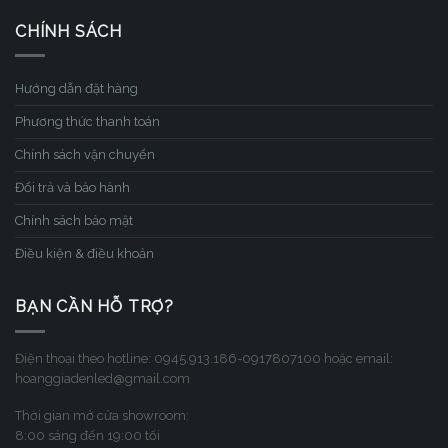
CHÍNH SÁCH
Hướng dẫn đặt hàng
Phương thức thanh toán
Chính sách vận chuyển
Đổi trả và bảo hành
Chính sách bảo mật
Điều kiện & điều khoản
BẠN CẦN HỖ TRỢ?
Điện thoại theo hotline: 0945.913.186-0917807100 hoặc email:
hoanggiadenled@gmail.com
Thời gian mở cửa showroom:
8:00 sáng đến 19:00 tối