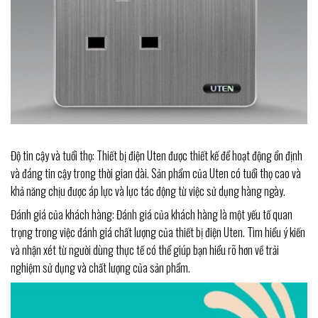
Độ tin cậy và tuổi thọ: Thiết bị điện Uten được thiết kế để hoạt động ổn định
và đáng tin cậy trong thời gian dài. Sản phẩm của Uten có tuổi thọ cao và
khả năng chịu được áp lực và lực tác động từ việc sử dụng hàng ngày.
Đánh giá của khách hàng: Đánh giá của khách hàng là một yếu tố quan
trọng trong việc đánh giá chất lượng của thiết bị điện Uten. Tìm hiểu ý kiến
và nhận xét từ người dùng thực tế có thể giúp bạn hiểu rõ hơn về trải
nghiệm sử dụng và chất lượng của sản phẩm.