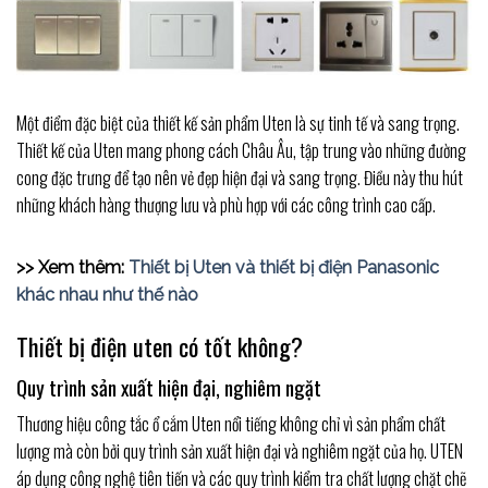
Một điểm đặc biệt của thiết kế sản phẩm Uten là sự tinh tế và sang trọng.
Thiết kế của Uten mang phong cách Châu Âu, tập trung vào những đường
cong đặc trưng để tạo nên vẻ đẹp hiện đại và sang trọng. Điều này thu hút
những khách hàng thượng lưu và phù hợp với các công trình cao cấp.
>> Xem thêm:
Thiết bị Uten và thiết bị điện Panasonic
khác nhau như thế nào
Thiết bị điện uten có tốt không?
Quy trình sản xuất hiện đại, nghiêm ngặt
Thương hiệu công tắc ổ cắm Uten nổi tiếng không chỉ vì sản phẩm chất
lượng mà còn bởi quy trình sản xuất hiện đại và nghiêm ngặt của họ. UTEN
áp dụng công nghệ tiên tiến và các quy trình kiểm tra chất lượng chặt chẽ