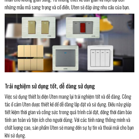
những mẫu mã sang trọng và cổ điển, Uten sẽ đáp ứng nhu cầu của bạn.
Trải nghiệm sử dụng tốt, dễ dàng sử dụng
Việc sử dụng thiết bị điện Uten mang lại trải nghiệm tốt và dễ dàng. Công
tắc ổ cắm Uten được thiết kế để dễ dàng lắp đặt và sử dụng. Điều này giúp
tiết kiệm thời gian và công sức trong quá trình cài đặt, đồng thời đảm bảo
tính an toàn và tiện ích cho người dùng. Với các tính năng thông minh và
chất lượng cao, sản phẩm Uten sẽ mang đến sự tự tin và thoải mái cho bạn
khi sử dụng.