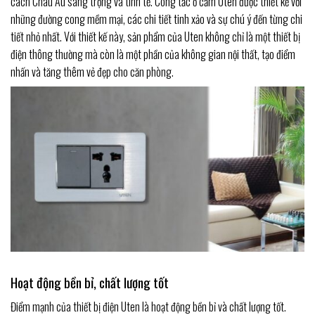
cách Châu Âu sang trọng và tinh tế. Công tắc ổ cắm Uten được thiết kế với
những đường cong mềm mại, các chi tiết tinh xảo và sự chú ý đến từng chi
tiết nhỏ nhất. Với thiết kế này, sản phẩm của Uten không chỉ là một thiết bị
điện thông thường mà còn là một phần của không gian nội thất, tạo điểm
nhấn và tăng thêm vẻ đẹp cho căn phòng.
Hoạt động bền bỉ, chất lượng tốt
Điểm mạnh của thiết bị điện Uten là hoạt động bền bỉ và chất lượng tốt.