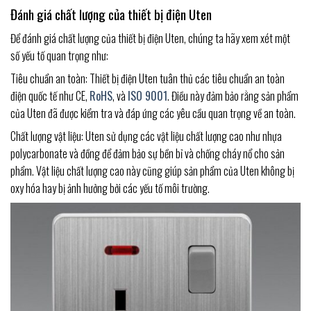
Đánh giá chất lượng của thiết bị điện Uten
Để đánh giá chất lượng của thiết bị điện Uten, chúng ta hãy xem xét một
số yếu tố quan trọng như:
Tiêu chuẩn an toàn: Thiết bị điện Uten tuân thủ các tiêu chuẩn an toàn
điện quốc tế như CE,
RoHS
, và
ISO 9001
. Điều này đảm bảo rằng sản phẩm
của Uten đã được kiểm tra và đáp ứng các yêu cầu quan trọng về an toàn.
Chất lượng vật liệu: Uten sử dụng các vật liệu chất lượng cao như nhựa
polycarbonate và đồng để đảm bảo sự bền bỉ và chống cháy nổ cho sản
phẩm. Vật liệu chất lượng cao này cũng giúp sản phẩm của Uten không bị
oxy hóa hay bị ảnh hưởng bởi các yếu tố môi trường.