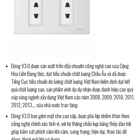
Dòng V3.0 được sản xuất trên dây chuyền công nghệ cao của Cộng
Hòa Liên Bang Đức, đạt tiêu chuẩn chất lượng Châu Âu và đã được
Tổng Cục tiêu chuẩn đo lường chất lượng Việt Nam kiểm định đạt kết
quả chất lượng cao, sản phẩm vinh dự dự nhận được danh hiệu cao quý
cúp vàng ngành xây dựng Việt Nam các năm 2008, 2009, 2010, 2011,
2012, 2013,… của nhà nước trao tặng.
Dòng V3.0 bao gồm
mặt che cao cấp, được phủ lớp nhôm titan theo
công nghệ chính xác tinh vi, với hệ thống chân kẹp bằng thép đàn hồi
giúp bám sát phích cắm khi cắm, sang trọng, hiện đại, thao tác dễ
dàng, thoải mái khi sử dụng.