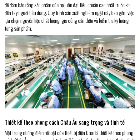
để đảm bảo rằng sản phẩm của họ luôn đạt tiêu chuẩn cao nhất trước khi
đến tay người tiêu dùng. Quy trình sản xuất nghiêm ngặt này bao gồm việc
lựa chọn nguyên liệu chất lượng, gia công cẩn thận và kiểm tra kỹ lưỡng
từng sản phẩm.
Thiết kế theo phong cách Châu Âu sang trọng và tinh tế
Một trong những điểm nổi bật của thiết bị điện Uten là thiết kế theo phong