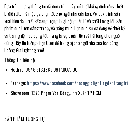
Dựa trên những thông tin đã được trình bày, có thể khẳng định rằng thiết
bị điện Uten là một lựa chọn tốt cho ngôi nhà của bạn. Với quy trình sản
xuất hiện đại, thiết kế sang trọng, hoạt động bền bỉ và chất lượng tốt, sản
phẩm của Uten đáng tin cậy và đáng mua. Hơn nữa, sự đa dạng về thiết kế
và trải nghiệm sử dụng tốt mang lại sự thuận tiện và hài lòng cho người
dùng. Hãy tin tưởng chọn Uten để trang bị cho ngôi nhà của bạn cùng
Hoàng Gia Lighting nhé!
Thông tin liên hệ
Hotline: 0945.913.186 ; 0917.807.100
Fanpage:
https://www.facebook.com/hoanggialightingdentrangtri
Showroom: 1376 Phạm Văn Đồng,Linh Xuân,TP HCM
SẢN PHẨM TƯƠNG TỰ