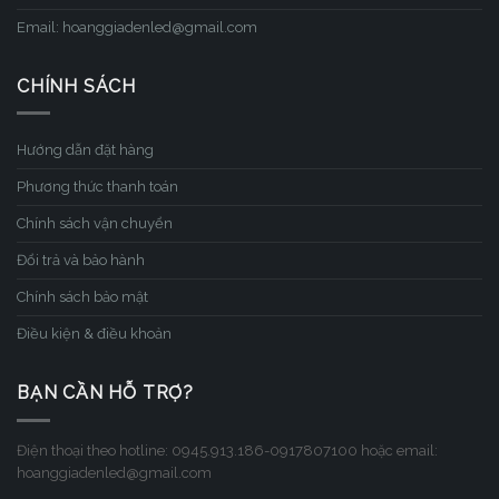
Email: hoanggiadenled@gmail.com
CHÍNH SÁCH
Hướng dẫn đặt hàng
Phương thức thanh toán
Chính sách vận chuyển
Đổi trả và bảo hành
Chính sách bảo mật
Điều kiện & điều khoản
BẠN CẦN HỖ TRỢ?
Điện thoại theo hotline: 0945.913.186-0917807100 hoặc email:
hoanggiadenled@gmail.com