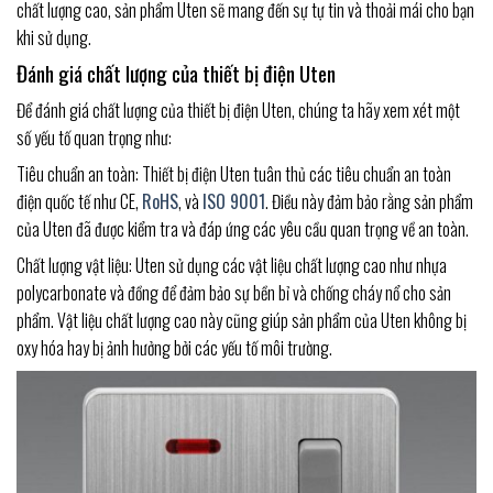
chất lượng cao, sản phẩm Uten sẽ mang đến sự tự tin và thoải mái cho bạn
khi sử dụng.
Đánh giá chất lượng của thiết bị điện Uten
Để đánh giá chất lượng của thiết bị điện Uten, chúng ta hãy xem xét một
số yếu tố quan trọng như:
Tiêu chuẩn an toàn: Thiết bị điện Uten tuân thủ các tiêu chuẩn an toàn
điện quốc tế như CE,
RoHS
, và
ISO 9001
. Điều này đảm bảo rằng sản phẩm
của Uten đã được kiểm tra và đáp ứng các yêu cầu quan trọng về an toàn.
Chất lượng vật liệu: Uten sử dụng các vật liệu chất lượng cao như nhựa
polycarbonate và đồng để đảm bảo sự bền bỉ và chống cháy nổ cho sản
phẩm. Vật liệu chất lượng cao này cũng giúp sản phẩm của Uten không bị
oxy hóa hay bị ảnh hưởng bởi các yếu tố môi trường.