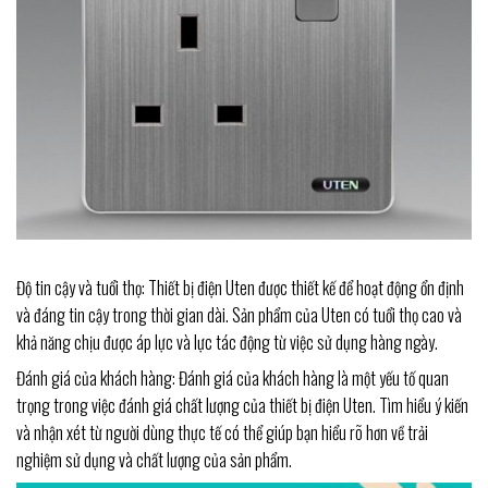
Độ tin cậy và tuổi thọ: Thiết bị điện Uten được thiết kế để hoạt động ổn định
và đáng tin cậy trong thời gian dài. Sản phẩm của Uten có tuổi thọ cao và
khả năng chịu được áp lực và lực tác động từ việc sử dụng hàng ngày.
Đánh giá của khách hàng: Đánh giá của khách hàng là một yếu tố quan
trọng trong việc đánh giá chất lượng của thiết bị điện Uten. Tìm hiểu ý kiến
và nhận xét từ người dùng thực tế có thể giúp bạn hiểu rõ hơn về trải
nghiệm sử dụng và chất lượng của sản phẩm.