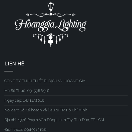
LIÊN HỆ
CÔNG TY TNHH THIẾT BỊ DỊCH VỤ HOÀNG GIA
Mã Số Thuế: 0315388516
Ngày cấp: 14/11/2018
Nơi cấp: Sở Kế hoạch và Đầu tư TP. Hồ Chí Minh
Địa chỉ: 1376 Phạm Văn Đồng, Linh Tây, Thủ Đức, TP.HCM
Điện thoại: 0945913186