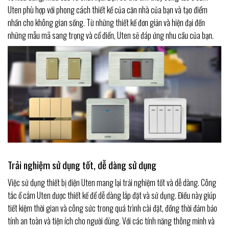
Uten phù hợp với phong cách thiết kế của căn nhà của bạn và tạo điểm
nhấn cho không gian sống. Từ những thiết kế đơn giản và hiện đại đến
những mẫu mã sang trọng và cổ điển, Uten sẽ đáp ứng nhu cầu của bạn.
Trải nghiệm sử dụng tốt, dễ dàng sử dụng
Việc sử dụng thiết bị điện Uten mang lại trải nghiệm tốt và dễ dàng. Công
tắc ổ cắm Uten được thiết kế để dễ dàng lắp đặt và sử dụng. Điều này giúp
tiết kiệm thời gian và công sức trong quá trình cài đặt, đồng thời đảm bảo
tính an toàn và tiện ích cho người dùng. Với các tính năng thông minh và