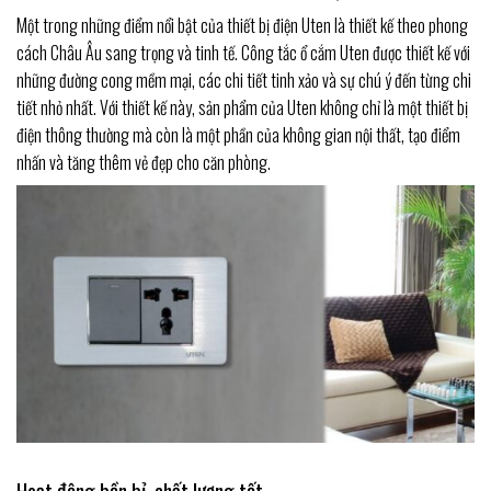
Một trong những điểm nổi bật của thiết bị điện Uten là thiết kế theo phong
cách Châu Âu sang trọng và tinh tế. Công tắc ổ cắm Uten được thiết kế với
những đường cong mềm mại, các chi tiết tinh xảo và sự chú ý đến từng chi
tiết nhỏ nhất. Với thiết kế này, sản phẩm của Uten không chỉ là một thiết bị
điện thông thường mà còn là một phần của không gian nội thất, tạo điểm
nhấn và tăng thêm vẻ đẹp cho căn phòng.
Hoạt động bền bỉ, chất lượng tốt