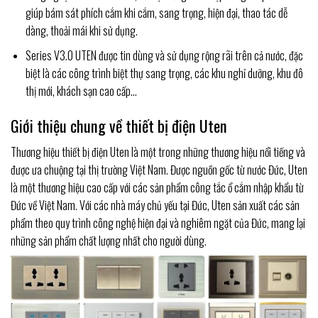
giúp bám sát phích cắm khi cắm, sang trọng, hiện đại, thao tác dễ
dàng, thoải mái khi sử dụng.
Series V3.0 UTEN được tin dùng và sử dụng rộng rãi trên cả nước, đặc
biệt là các công trình biệt thự sang trọng, các khu nghỉ dưỡng, khu đô
thị mới, khách sạn cao cấp…
Giới thiệu chung về thiết bị điện Uten
Thương hiệu thiết bị điện Uten là một trong những thương hiệu nổi tiếng và
được ưa chuộng tại thị trường Việt Nam. Được nguồn gốc từ nước Đức, Uten
là một thương hiệu cao cấp với các sản phẩm công tắc ổ cắm nhập khẩu từ
Đức về Việt Nam. Với các nhà máy chủ yếu tại Đức, Uten sản xuất các sản
phẩm theo quy trình công nghệ hiện đại và nghiêm ngặt của Đức, mang lại
những sản phẩm chất lượng nhất cho người dùng.