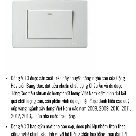
Dòng V3.0 được sản xuất trên dây chuyền công nghệ cao của Cộng
Hòa Liên Bang Đức, đạt tiêu chuẩn chất lượng Châu Âu và đã được
Tổng Cục tiêu chuẩn đo lường chất lượng Việt Nam kiểm định đạt kết
quả chất lượng cao, sản phẩm vinh dự dự nhận được danh hiệu cao quý
cúp vàng ngành xây dựng Việt Nam các năm 2008, 2009, 2010, 2011,
2012, 2013,… của nhà nước trao tặng.
Dòng V3.0 bao gồm
mặt che cao cấp, được phủ lớp nhôm titan theo
công nghệ chính xác tinh vi, với hệ thống chân kẹp bằng thép đàn hồi