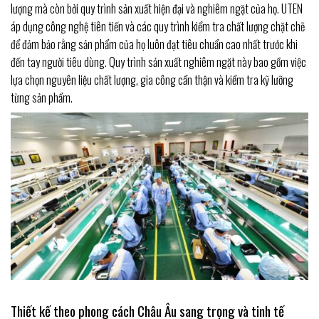
lượng mà còn bởi quy trình sản xuất hiện đại và nghiêm ngặt của họ. UTEN
áp dụng công nghệ tiên tiến và các quy trình kiểm tra chất lượng chặt chẽ
để đảm bảo rằng sản phẩm của họ luôn đạt tiêu chuẩn cao nhất trước khi
đến tay người tiêu dùng. Quy trình sản xuất nghiêm ngặt này bao gồm việc
lựa chọn nguyên liệu chất lượng, gia công cẩn thận và kiểm tra kỹ lưỡng
từng sản phẩm.
Thiết kế theo phong cách Châu Âu sang trọng và tinh tế