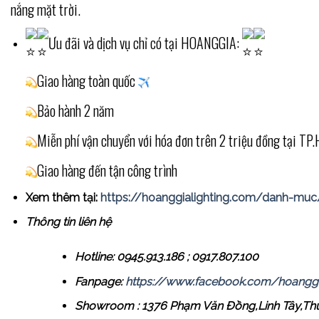
nắng mặt trời.
Ưu đãi và dịch vụ chỉ có tại HOANGGIA:
Giao hàng toàn quốc
Bảo hành 2 năm
Miễn phí vận chuyển với hóa đơn trên 2 triệu đồng tại T
Giao hàng đến tận công trình
Xem thêm tại:
https://hoanggialighting.com/danh-muc
Thông tin liên hệ
Hotline: 0945.913.186 ; 0917.807.100
Fanpage:
https://www.facebook.com/hoanggia
Showroom : 1376 Phạm Văn Đồng,Linh Tây,T