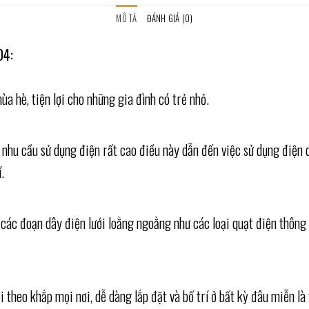
MÔ TẢ
ĐÁNH GIÁ (0)
04:
a hè, tiện lợi cho những gia đình có trẻ nhỏ.
 nhu cầu sử dụng điện rất cao điều này dẫn đến việc sử dụng điện qu
.
ó các đoạn dây điện lưới loằng ngoằng như các loại quạt điện thôn
theo khắp mọi nơi, dễ dàng lắp đặt và bố trí ở bất kỳ đâu miễn là 