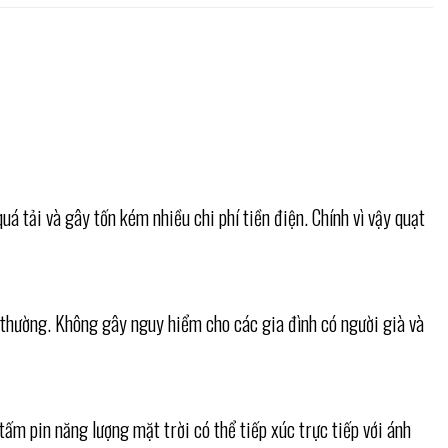
á tải và gây tốn kém nhiều chi phí tiền điện. Chính vì vậy quạt
g thường. Không gây nguy hiểm cho các gia đình có người già và
tấm pin năng lượng mặt trời có thể tiếp xúc trực tiếp với ánh