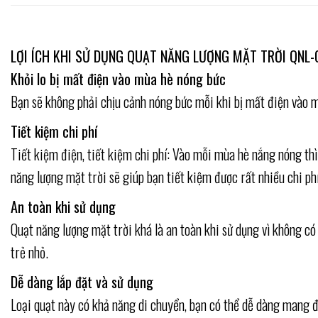
LỢI ÍCH KHI SỬ DỤNG QUẠT NĂNG LƯỢNG MẶT TRỜI QNL-
Khỏi lo bị mất điện vào mùa hè nóng bức
Bạn sẽ không phải chịu cảnh nóng bức mỗi khi bị mất điện vào mù
Tiết kiệm chi phí
Tiết kiệm điện, tiết kiệm chi phí: Vào mỗi mùa hè nắng nóng thì
năng lượng mặt trời sẽ giúp bạn tiết kiệm được rất nhiều chi phí
An toàn khi sử dụng
Quạt năng lượng mặt trời khá là an toàn khi sử dụng vì không c
trẻ nhỏ.
Dễ dàng lắp đặt và sử dụng
Loại quạt này có khả năng di chuyển, bạn có thể dễ dàng mang đi 