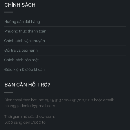
CHÍNH SÁCH
Hướng dẫn đặt hàng
Phương thức thanh toán
Chính sách vận chuyển
Đổi trả và bảo hành
Chính sách bảo mật
Điều kiện & điều khoản
BẠN CẦN HỖ TRỢ?
Điện thoại theo hotline: 0945.913.186-0917807100 hoặc email:
hoanggiadenled@gmail.com
Thời gian mở cửa showroom:
8:00 sáng đến 19:00 tối