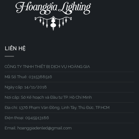
LIÊN HỆ
CÔNG TY TNHH THIẾT BỊ DỊCH VỤ HOÀNG GIA
Mã Số Thuế: 0315388516
Ngày cấp: 14/11/2018
Nơi cấp: Sở Kế hoạch và Đầu tư TP. Hồ Chí Minh
Địa chỉ: 1376 Phạm Văn Đồng, Linh Tây, Thủ Đức, TP.HCM
Điện thoại: 0945913186
Email: hoanggiadenled@gmail.com