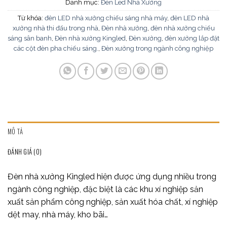
Danh mục:
Đèn Led Nhà Xưởng
Từ khóa:
đèn LED nhà xưởng chiếu sáng nhà máy
,
đèn LED nhà
xưởng nhà thi đấu trong nhà
,
Đèn nhà xưởng
,
đèn nhà xưởng chiếu
sáng sân banh
,
Đèn nhà xưởng Kingled
,
Đèn xưởng
,
đèn xưởng lắp đặt
các cột đèn pha chiếu sáng.
,
Đèn xưởng trong ngành công nghiệp
MÔ TẢ
ĐÁNH GIÁ (0)
Đèn nhà xưởng Kingled hiện được ứng dụng nhiều trong
ngành công nghiệp, đặc biệt là các khu xí nghiệp sản
xuất sản phẩm công nghiệp, sản xuất hóa chất, xí nghiệp
dệt may, nhà máy, kho bãi…