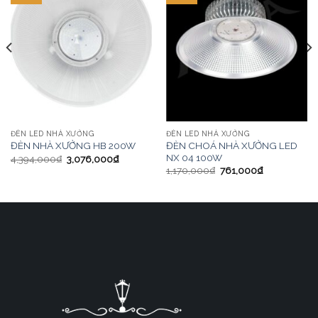
ĐÈN LED NHÀ XƯỞNG
ĐÈN LED NHÀ XƯỞNG
ĐÈN CHOÁ NHÀ XƯỞNG LED
ĐÈN NHÀ XƯỞNG HB 200W
NX 04 100W
4,394,000
₫
3,076,000
₫
1,170,000
₫
761,000
₫