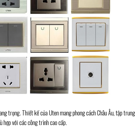
 sang trọng. Thiết kế của Uten mang phong cách Châu Âu, tập trun
ù hợp với các công trình cao cấp.