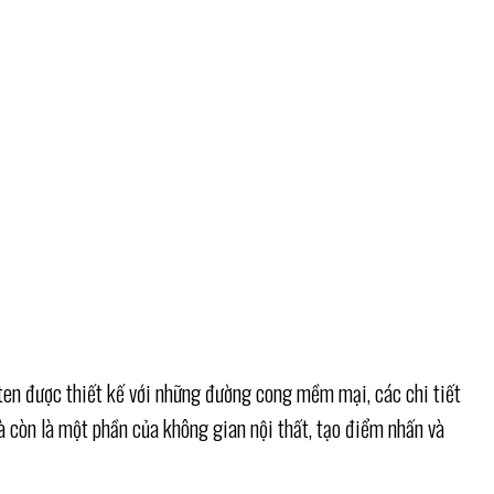
Uten được thiết kế với những đường cong mềm mại, các chi tiết
mà còn là một phần của không gian nội thất, tạo điểm nhấn và