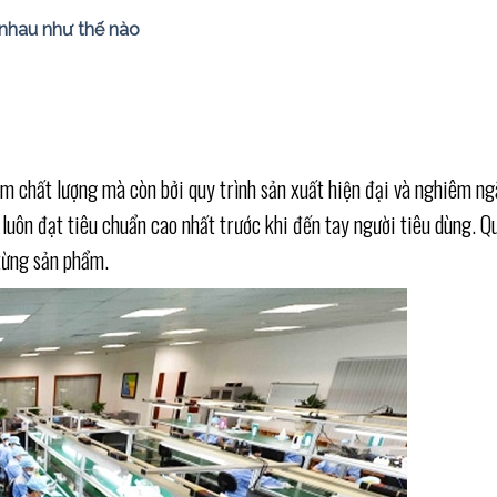
c nhau như thế nào
m chất lượng mà còn bởi quy trình sản xuất hiện đại và nghiêm ng
uôn đạt tiêu chuẩn cao nhất trước khi đến tay người tiêu dùng. Q
 từng sản phẩm.