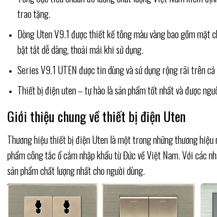
trao tặng.
Dòng Uten V9.1 được thiết kế tông màu vàng bao gồm mặt che
bật tắt dễ dàng, thoải mái khi sử dụng.
Series V9.1 UTEN được tin dùng và sử dụng rộng rãi trên cả n
Thiết bị điện uten – tự hào là sản phẩm tốt nhất và được ngư
Giới thiệu chung về thiết bị điện Uten
Thương hiệu thiết bị điện Uten là một trong những thương hiệu 
phẩm công tắc ổ cắm nhập khẩu từ Đức về Việt Nam. Với các nhà
sản phẩm chất lượng nhất cho người dùng.