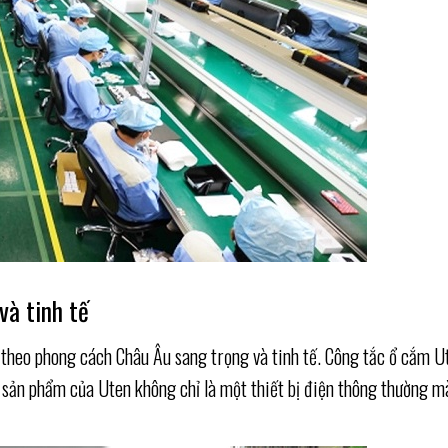
và tinh tế
ế theo phong cách Châu Âu sang trọng và tinh tế. Công tắc ổ cắm 
ày, sản phẩm của Uten không chỉ là một thiết bị điện thông thường 