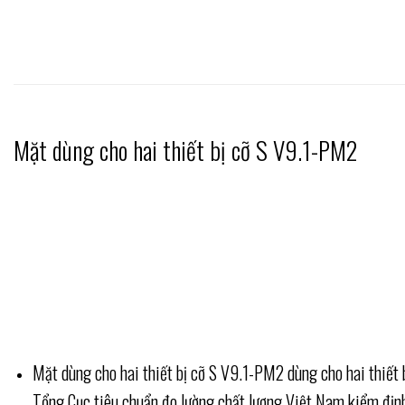
Mặt dùng cho hai thiết bị cỡ S V9.1-PM2
Mặt dùng cho hai thiết bị cỡ S V9.1-PM2 dùng cho hai thiết
Tổng Cục tiêu chuẩn đo lường chất lượng Việt Nam kiểm định