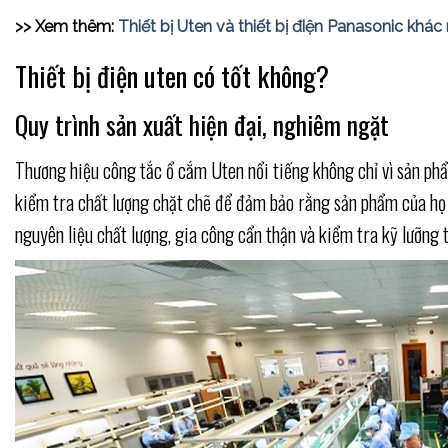
>> Xem thêm:
Thiết bị Uten và thiết bị điện Panasonic khá
Thiết bị điện uten có tốt không?
Quy trình sản xuất hiện đại, nghiêm ngặt
Thương hiệu công tắc ổ cắm Uten nổi tiếng không chỉ vì sản phẩ
kiểm tra chất lượng chặt chẽ để đảm bảo rằng sản phẩm của họ l
nguyên liệu chất lượng, gia công cẩn thận và kiểm tra kỹ lưỡng