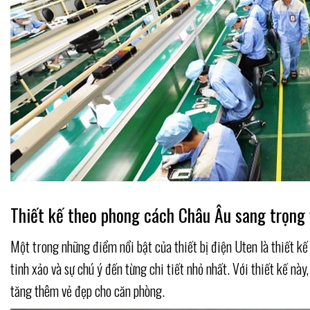
Thiết kế theo phong cách Châu Âu sang trọng 
Một trong những điểm nổi bật của thiết bị điện Uten là thiết k
tinh xảo và sự chú ý đến từng chi tiết nhỏ nhất. Với thiết kế n
tăng thêm vẻ đẹp cho căn phòng.