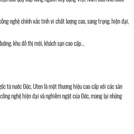
ông nghệ chính xác tinh vi
chất lượng cao, sang trọng, hiện đại,
 dưỡng, khu đô thị mới, khách sạn cao cấp…
ốc từ nước Đức, Uten là một thương hiệu cao cấp với các sản
 công nghệ hiện đại và nghiêm ngặt của Đức, mang lại những