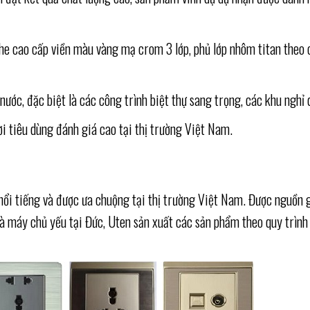
 cao cấp viền màu vàng mạ crom 3 lớp, phủ lớp nhôm titan theo c
ước, đặc biệt là các công trình biệt thự sang trọng, các khu nghỉ
ời tiêu dùng đánh giá cao tại thị trường Việt Nam.
nổi tiếng và được ưa chuộng tại thị trường Việt Nam. Được nguồn g
 máy chủ yếu tại Đức, Uten sản xuất các sản phẩm theo quy trình