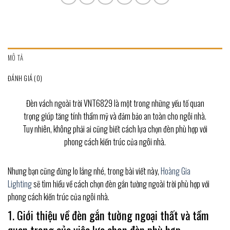
MÔ TẢ
ĐÁNH GIÁ (0)
Đèn vách ngoài trời VNT6829 là một trong những yếu tố quan
trọng giúp tăng tính thẩm mỹ và đảm bảo an toàn cho ngôi nhà.
Tuy nhiên, không phải ai cũng biết cách lựa chọn đèn phù hợp với
phong cách kiến trúc của ngôi nhà.
Nhưng bạn cũng đừng lo lắng nhé, trong bài viết này,
Hoàng Gia
Lighting
sẽ tìm hiểu về cách chọn đèn gắn tường ngoài trời phù hợp với
phong cách kiến trúc của ngôi nhà.
1. Giới thiệu về đèn gắn tường ngoại thất và tầm
quan trọng của việc lựa chọn đèn phù hợp