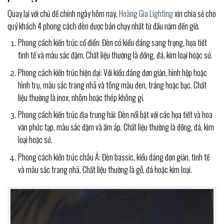
Quay lại với chủ đề chính ngày hôm nay,
Hoàng Gia Lighting
xin chia sẻ cho
quý khách 4 phong cách đèn được bán chạy nhất từ đầu năm đến giờ.
Phong cách kiến trúc cổ điển: Đèn có kiểu dáng sang trọng, họa tiết
tinh tế và màu sắc đậm. Chất liệu thường là đồng, đá, kim loại hoặc sứ.
Phong cách kiến trúc hiện đại: Với kiểu dáng đơn giản, hình hộp hoặc
hình trụ, màu sắc trang nhã và tông màu đen, trắng hoặc bạc. Chất
liệu thường là inox, nhôm hoặc thép không gỉ.
Phong cách kiến trúc địa trung hải: Đèn nổi bật với các họa tiết và hoa
văn phức tạp, màu sắc đậm và ấm áp. Chất liệu thường là đồng, đá, kim
loại hoặc sứ.
Phong cách kiến trúc châu Á: Đèn bassic, kiểu dáng đơn giản, tinh tế
và màu sắc trang nhã. Chất liệu thường là gỗ, đá hoặc kim loại.