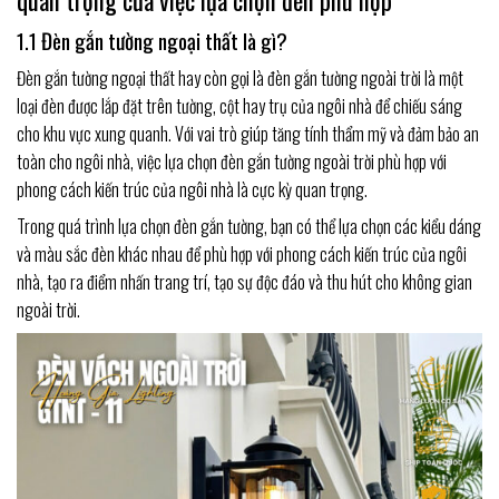
1.1 Đèn gắn tường ngoại thất là gì?
Đèn gắn tường ngoại thất hay còn gọi là đèn gắn tường ngoài trời là một
loại đèn được lắp đặt trên tường, cột hay trụ của ngôi nhà để chiếu sáng
cho khu vực xung quanh. Với vai trò giúp tăng tính thẩm mỹ và đảm bảo an
toàn cho ngôi nhà, việc lựa chọn đèn gắn tường ngoài trời phù hợp với
phong cách kiến trúc của ngôi nhà là cực kỳ quan trọng.
Trong quá trình lựa chọn đèn gắn tường, bạn có thể lựa chọn các kiểu dáng
và màu sắc đèn khác nhau để phù hợp với phong cách kiến trúc của ngôi
nhà, tạo ra điểm nhấn trang trí, tạo sự độc đáo và thu hút cho không gian
ngoài trời.