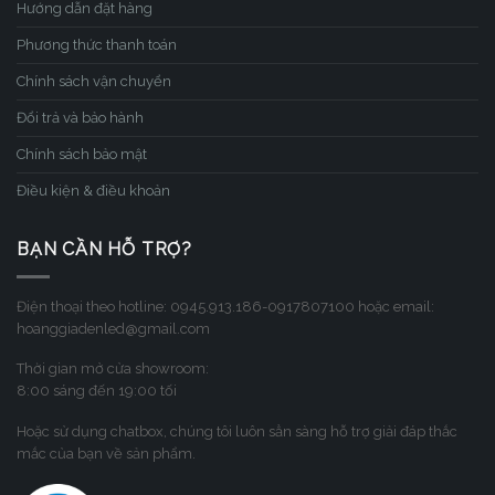
Hướng dẫn đặt hàng
Phương thức thanh toán
Chính sách vận chuyển
Đổi trả và bảo hành
Chính sách bảo mật
Điều kiện & điều khoản
BẠN CẦN HỖ TRỢ?
Điện thoại theo hotline: 0945.913.186-0917807100 hoặc email:
hoanggiadenled@gmail.com
Thời gian mở cửa showroom:
8:00 sáng đến 19:00 tối
Hoặc sử dụng chatbox, chúng tôi luôn sẳn sàng hỗ trợ giải đáp thắc
mắc của bạn về sản phẩm.