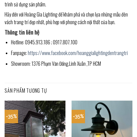
trình sử dụng sản phẩm.
Hãy đến với Hoàng Gia Lighting để khám phá và chọn lựa những mẫu đèn
vách trang trí đẹp nhất, phù hợp với phong cách nội thất của bạn.
Thông tin liên hệ
Hotline: 0945.913.186 ; 0917.807.100
Fanpage:
https://www.facebook.com/hoanggialightingdentrangtri
Showroom: 1376 Phạm Văn Đồng,Linh Xuân ,TP HCM
SẢN PHẨM TƯƠNG TỰ
-35%
-35%