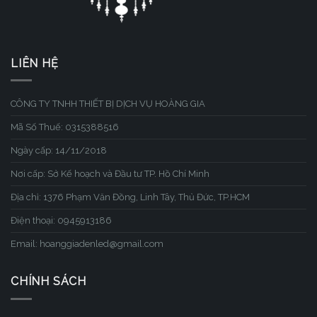
LIÊN HỆ
CÔNG TY TNHH THIẾT BỊ DỊCH VỤ HOÀNG GIA
Mã Số Thuế: 0315388516
Ngày cấp: 14/11/2018
Nơi cấp: Sở Kế hoạch và Đầu tư TP. Hồ Chí Minh
Địa chỉ: 1376 Phạm Văn Đồng, Linh Tây, Thủ Đức, TP.HCM
Điện thoại: 0945913186
Email: hoanggiadenled@gmail.com
CHÍNH SÁCH