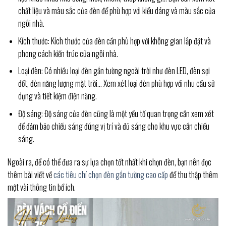
chất liệu và màu sắc của đèn để phù hợp với kiểu dáng và màu sắc của
ngôi nhà.
Kích thước: Kích thước của đèn cần phù hợp với không gian lắp đặt và
phong cách kiến trúc của ngôi nhà.
Loại đèn: Có nhiều loại đèn gắn tường ngoài trời như đèn LED, đèn sợi
đốt, đèn năng lượng mặt trời… Xem xét loại đèn phù hợp với nhu cầu sử
dụng và tiết kiệm điện năng.
Độ sáng: Độ sáng của đèn cũng là một yếu tố quan trọng cần xem xét
để đảm bảo chiếu sáng đúng vị trí và đủ sáng cho khu vực cần chiếu
sáng.
Ngoài ra, để có thể đưa ra sự lựa chọn tốt nhất khi chọn đèn, bạn nên đọc
thêm bài viết về
các tiêu chí chọn đèn gắn tường cao cấp
để thu thập thêm
một vài thông tin bổ ích.