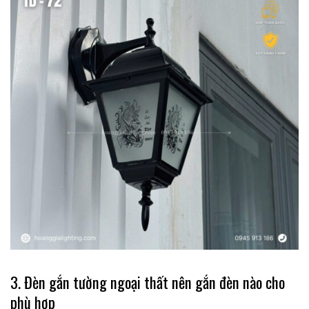
3. Đèn gắn tường ngoại thất nên gắn đèn nào cho
phù hợp