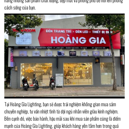
hàng những sản phẩm chất lượng, đẹp mắt và phong phú để nói lên phong
cách sống của bạn.
Tại Hoàng Gia Lighting, bạn sẽ được trải nghiệm không gian mua sắm
chuyên nghiệp, tư vấn nhiệt tình từ đội ngũ nhân viên giàu kinh nghiệm.
Bên cạnh đó, việc bảo hành, hậu mãi sau khi mua sản phẩm cũng là điểm
mạnh của Hoàng Gia Lighting, giúp khách hàng yên tâm hơn trong quá