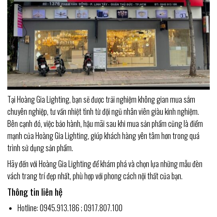
Tại Hoàng Gia Lighting, bạn sẽ được trải nghiệm không gian mua sắm
chuyên nghiệp, tư vấn nhiệt tình từ đội ngũ nhân viên giàu kinh nghiệm.
Bên cạnh đó, việc bảo hành, hậu mãi sau khi mua sản phẩm cũng là điểm
mạnh của Hoàng Gia Lighting, giúp khách hàng yên tâm hơn trong quá
trình sử dụng sản phẩm.
Hãy đến với Hoàng Gia Lighting để khám phá và chọn lựa những mẫu đèn
vách trang trí đẹp nhất, phù hợp với phong cách nội thất của bạn.
Thông tin liên hệ
Hotline: 0945.913.186 ; 0917.807.100