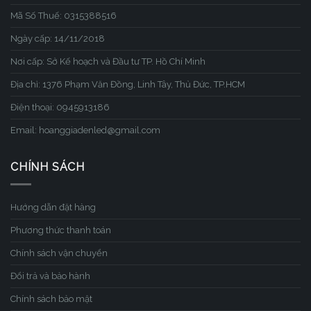
Mã Số Thuế: 0315388516
Ngày cấp: 14/11/2018
Nơi cấp: Sở Kế hoạch và Đầu tư TP. Hồ Chí Minh
Địa chỉ: 1376 Phạm Văn Đồng, Linh Tây, Thủ Đức, TP.HCM
Điện thoại: 0945913186
Email: hoanggiadenled@gmail.com
CHÍNH SÁCH
Hướng dẫn đặt hàng
Phương thức thanh toán
Chính sách vận chuyển
Đổi trả và bảo hành
Chính sách bảo mật