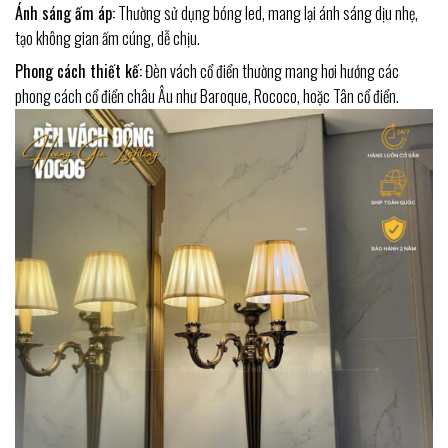
Ánh sáng ấm áp:
Thường sử dụng bóng led, mang lại ánh sáng dịu nhẹ,
tạo không gian ấm cúng, dễ chịu.
Phong cách thiết kế:
Đèn vách cổ điển thường mang hơi hướng các
phong cách cổ điển châu Âu như Baroque, Rococo, hoặc Tân cổ điển.