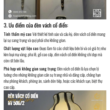
3. Ưu điểm của đèn vách cổ điển:
Tính thẩm mỹ cao:
Với thiết kế tinh xảo và cầu kỳ, đèn vách cổ điển mang
lại sự sang trọng và quý phái cho không gian.
Chất lượng vật liệu cao:
Được làm từ các chất liệu bền bỉ và có giá trị như
kim loại mạ vàng, pha lê, gỗ cao cấp, đèn vách cổ điển không chỉ đẹp mà
còn rất bền lâu.
Phù hợp với không gian sang trọng:
Đèn vách cổ điển là lựa chọn lý
tưởng cho những không gian cần sự trang nhã và đẳng cấp, chẳng hạn
như phòng khách, phòng ăn, sảnh đón tiếp, hoặc các khách sạn, biệt thự
cao cấp.