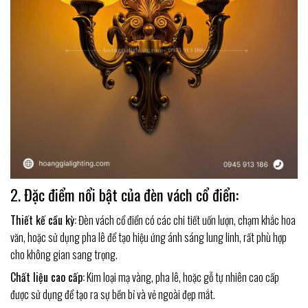
2. Đặc điểm nổi bật của đèn vách cổ điển:
Thiết kế cầu kỳ:
Đèn vách cổ điển có các chi tiết uốn lượn, chạm khắc hoa
văn, hoặc sử dụng pha lê để tạo hiệu ứng ánh sáng lung linh, rất phù hợp
cho không gian sang trọng.
Chất liệu cao cấp:
Kim loại mạ vàng, pha lê, hoặc gỗ tự nhiên cao cấp
được sử dụng để tạo ra sự bền bỉ và vẻ ngoài đẹp mắt.