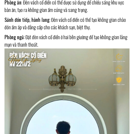
Phòng ăn
: Đèn vách cổ điển có thể được sử dụng để chiếu sáng khu vực
bàn ăn, tạo ra không gian ấm cúng và sang trọng.
Sảnh đón tiếp, hành lang:
Đèn vách cổ điển có thể tạo không gian chào
đón ấm áp và đẳng cấp cho các khách sạn, biệt thự.
Phòng ngủ:
Đặt đèn vách cổ điển ở hai bên giường để tạo không gian lãng
mạn và thanh thoát.