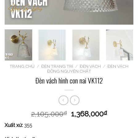
TRANG CHỦ
/
ĐÈN TRANG TRÍ
/
ĐÈN VÁCH
/
ĐÈN VÁCH
ĐỒNG NGUYÊN CHẤT
Đèn vách hình con nai VK112
2,105,000
1,368,000
₫
₫
Xuất xứ:
355