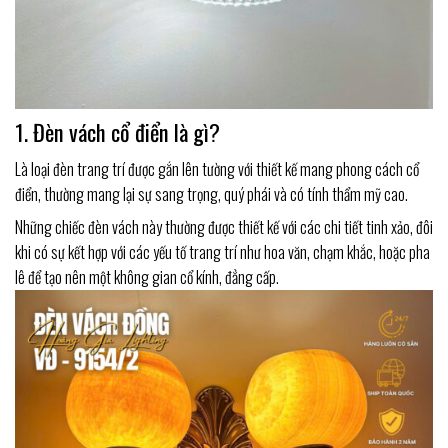
1. Đèn vách cổ điển là gì?
Là loại đèn trang trí được gắn lên tường với thiết kế mang phong cách cổ
điển, thường mang lại sự sang trọng, quý phái và có tính thẩm mỹ cao.
Những chiếc đèn vách này thường được thiết kế với các chi tiết tinh xảo, đôi
khi có sự kết hợp với các yếu tố trang trí như hoa văn, chạm khắc, hoặc pha
lê để tạo nên một không gian cổ kính, đẳng cấp.