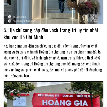
5. Địa chỉ cung cấp đèn vách trang trí uy tín nhất
khu vực Hồ Chí Minh
Nếu bạn đang tìm kiếm địa chỉ cung cấp đèn vách trang trí uy tín, chất
lượng và đa dạng mẫu mã, Hoàng Gia Lighting là sự lựa chọn hàng đầu tại
khu vực Hồ Chí Minh. Với kinh nghiệm nhiều năm trong lĩnh vực thiết kế và
sản xuất đèn trang trí, Hoàng Gia Lighting cam kết mang đến cho khách
hàng những sản phẩm chất lượng, đẹp mắt và phong phú để nói lên phong
cách sống của bạn.