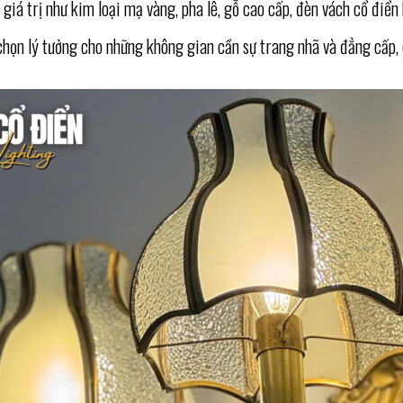
 giá trị như kim loại mạ vàng, pha lê, gỗ cao cấp, đèn vách cổ điển
chọn lý tưởng cho những không gian cần sự trang nhã và đẳng cấp,