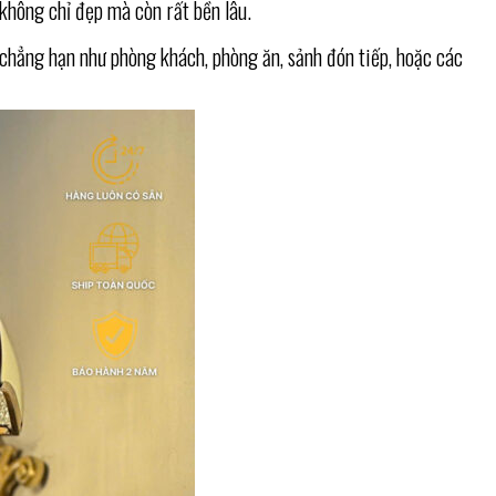
 không chỉ đẹp mà còn rất bền lâu.
 chẳng hạn như phòng khách, phòng ăn, sảnh đón tiếp, hoặc các