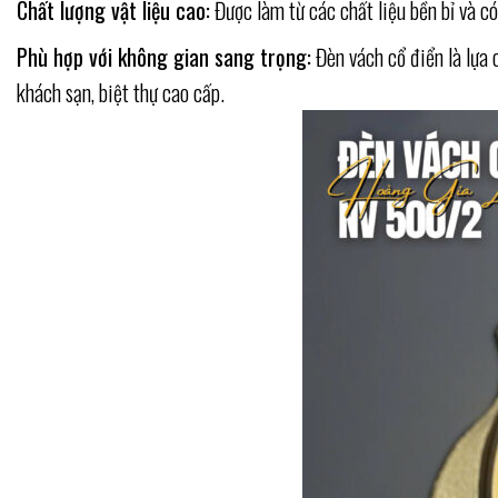
Chất lượng vật liệu cao:
Được làm từ các chất liệu bền bỉ và có
Phù hợp với không gian sang trọng:
Đèn vách cổ điển là lựa 
khách sạn, biệt thự cao cấp.