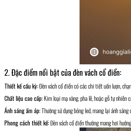
2. Đặc điểm nổi bật của đèn vách cổ điển:
Thiết kế cầu kỳ:
Đèn vách cổ điển có các chi tiết uốn lượn, chạ
Chất liệu cao cấp:
Kim loại mạ vàng, pha lê, hoặc gỗ tự nhiên c
Ánh sáng ấm áp:
Thường sử dụng bóng led, mang lại ánh sáng d
Phong cách thiết kế:
Đèn vách cổ điển thường mang hơi hướng 