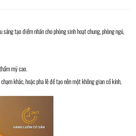
ếu sáng tạo điểm nhấn cho phòng sinh hoạt chung, phòng ngủ,
h thẩm mỹ cao.
n, chạm khắc, hoặc pha lê để tạo nên một không gian cổ kính,