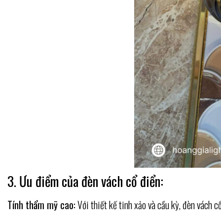
3. Ưu điểm của đèn vách cổ điển:
Tính thẩm mỹ cao:
Với thiết kế tinh xảo và cầu kỳ, đèn vách c