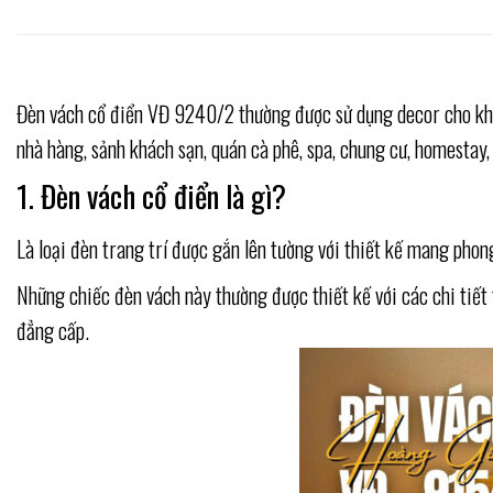
Đèn vách cổ điển VĐ 9240/2 thường được sử dụng decor cho khôn
nhà hàng, sảnh khách sạn, quán cà phê, spa, chung cư, homestay, 
1. Đèn vách cổ điển là gì?
Là loại đèn trang trí được gắn lên tường với thiết kế mang phon
Những chiếc đèn vách này thường được thiết kế với các chi tiết t
đẳng cấp.