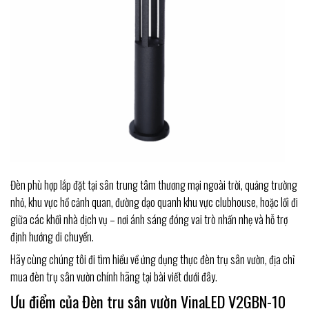
Đèn phù hợp lắp đặt tại sân trung tâm thương mại ngoài trời, quảng trường
nhỏ, khu vực hồ cảnh quan, đường dạo quanh khu vực clubhouse, hoặc lối đi
giữa các khối nhà dịch vụ – nơi ánh sáng đóng vai trò nhấn nhẹ và hỗ trợ
định hướng di chuyển.
Hãy cùng chúng tôi đi tìm hiểu về ứng dụng thực đèn trụ sân vườn, địa chỉ
mua đèn trụ sân vườn chính hãng tại bài viết dưới đây.
Ưu điểm của Đèn trụ sân vườn VinaLED V2GBN-10