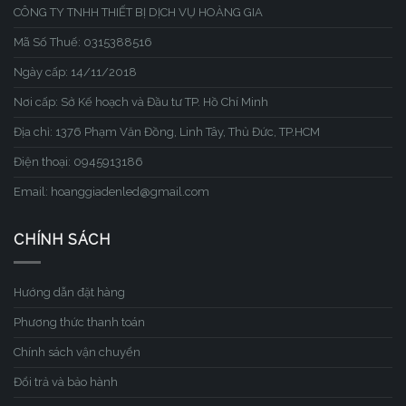
CÔNG TY TNHH THIẾT BỊ DỊCH VỤ HOÀNG GIA
Mã Số Thuế: 0315388516
Ngày cấp: 14/11/2018
Nơi cấp: Sở Kế hoạch và Đầu tư TP. Hồ Chí Minh
Địa chỉ: 1376 Phạm Văn Đồng, Linh Tây, Thủ Đức, TP.HCM
Điện thoại: 0945913186
Email: hoanggiadenled@gmail.com
CHÍNH SÁCH
Hướng dẫn đặt hàng
Phương thức thanh toán
Chính sách vận chuyển
Đổi trả và bảo hành