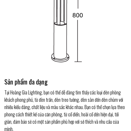
Sản phẩm đa dạng
Tại Hoàng Gia Lighting, bạn có thể dễ dàng tìm thấy các loại đèn phòng
khách phong phú, từ đèn trần, đèn treo tường, đèn sàn đến đèn chùm với
nhiều kiểu dáng, chất liệu và màu sắc khác nhau. Bạn có thể chọn lựa theo
phong cách thiết kế của căn phòng, từ cổ điển, hoài cổ đến hiện đại, tối
giản, đảm bảo sẽ có một sản phẩm phù hợp với sở thích và nhu cầu của
mình.