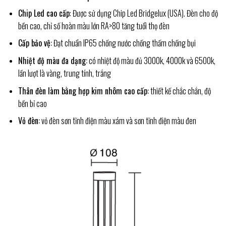
Chip Led cao cấp
: Được sử dụng Chip Led Bridgelux (USA). Đèn cho độ
bền cao, chỉ số hoàn màu lớn RA>80 tăng tuổi thọ đèn
Cấp bảo vệ:
Đạt chuẩn IP65 chống nước chống thấm chống bụi
Nhiệt độ màu đa dạng:
có nhiệt độ màu đủ 3000k, 4000k và 6500k,
lần lượt là vàng, trung tính, trắng
Thân đèn làm bằng hợp kim nhôm cao cấp:
thiết kế chắc chắn, độ
bền bỉ cao
Vỏ đèn:
vỏ đèn sơn tĩnh điện màu xám và sơn tĩnh điện màu đen