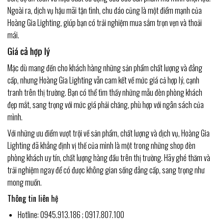
Ngoài ra, dịch vụ hậu mãi tận tình, chu đáo cũng là một điểm mạnh của
Hoàng Gia Lighting, giúp bạn có trải nghiệm mua sắm trọn vẹn và thoải
mái.
Giá cả hợp lý
Mặc dù mang đến cho khách hàng những sản phẩm chất lượng và đẳng
cấp, nhưng Hoàng Gia Lighting vẫn cam kết về mức giá cả hợp lý, cạnh
tranh trên thị trường. Bạn có thể tìm thấy những mẫu đèn phòng khách
đẹp mắt, sang trọng với mức giá phải chăng, phù hợp với ngân sách của
mình.
Với những ưu điểm vượt trội về sản phẩm, chất lượng và dịch vụ, Hoàng Gia
Lighting đã khẳng định vị thế của mình là một trong những shop đèn
phòng khách uy tín, chất lượng hàng đầu trên thị trường. Hãy ghé thăm và
trải nghiệm ngay để có được không gian sống đẳng cấp, sang trọng như
mong muốn.
Thông tin liên hệ
Hotline: 0945.913.186 ; 0917.807.100