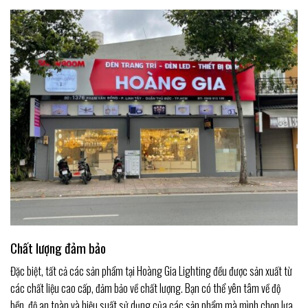
Chất lượng đảm bảo
Đặc biệt, tất cả các sản phẩm tại Hoàng Gia Lighting đều được sản xuất từ
các chất liệu cao cấp, đảm bảo về chất lượng. Bạn có thể yên tâm về độ
bền, độ an toàn và hiệu suất sử dụng của các sản phẩm mà mình chọn lựa.