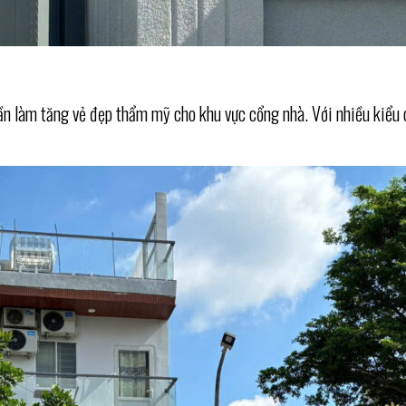
 làm tăng vẻ đẹp thẩm mỹ cho khu vực cổng nhà. Với nhiều kiểu dá