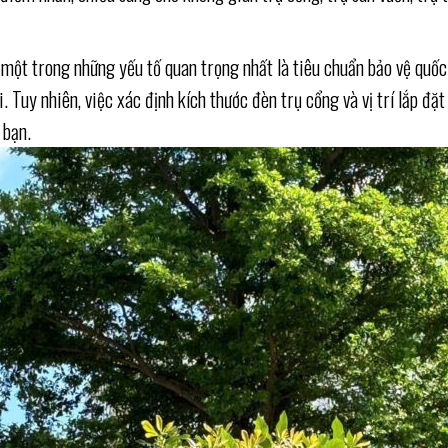
 một trong những yếu tố quan trọng nhất là tiêu chuẩn bảo vệ quố
i. Tuy nhiên, việc xác định kích thước đèn trụ cổng và vị trí lắp đ
 bạn.