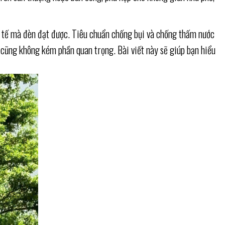
c tế mà đèn đạt được. Tiêu chuẩn chống bụi và chống thấm nước
ặt cũng không kém phần quan trọng. Bài viết này sẽ giúp bạn hiểu