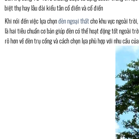
biệt thự hay lâu đài kiểu tân cổ điển và cổ điển
Khi nói đến việc lựa chọn
đèn ngoại thất
cho khu vực ngoài trời,
là hai tiêu chuẩn cơ bản giúp đèn có thể hoạt động tốt ngoài trờ
rõ hơn về đèn trụ cổng và cách chọn lựa phù hợp với nhu cầu của