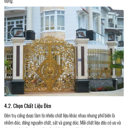
dụng.
4.2. Chọn Chất Liệu Đèn
Đèn trụ cổng được làm từ nhiều chất liệu khác nhau nhưng phổ biến là
nhôm đúc, đồng nguyên chất, sắt và gang đúc. Mỗi chất liệu đều có ưu và