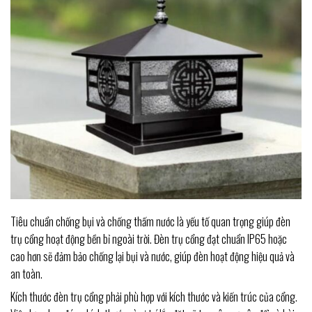
Tiêu chuẩn chống bụi và chống thấm nước là yếu tố quan trọng giúp đèn
trụ cổng hoạt động bền bỉ ngoài trời. Đèn trụ cổng đạt chuẩn IP65 hoặc
cao hơn sẽ đảm bảo chống lại bụi và nước, giúp đèn hoạt động hiệu quả và
an toàn.
Kích thước đèn trụ cổng phải phù hợp với kích thước và kiến trúc của cổng.