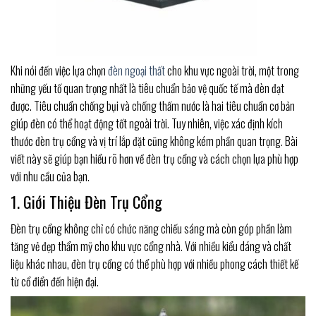
Khi nói đến việc lựa chọn
đèn ngoại thất
cho khu vực ngoài trời, một trong
những yếu tố quan trọng nhất là tiêu chuẩn bảo vệ quốc tế mà đèn đạt
được. Tiêu chuẩn chống bụi và chống thấm nước là hai tiêu chuẩn cơ bản
giúp đèn có thể hoạt động tốt ngoài trời. Tuy nhiên, việc xác định kích
thước đèn trụ cổng và vị trí lắp đặt cũng không kém phần quan trọng. Bài
viết này sẽ giúp bạn hiểu rõ hơn về đèn trụ cổng và cách chọn lựa phù hợp
với nhu cầu của bạn.
1. Giới Thiệu Đèn Trụ Cổng
Đèn trụ cổng không chỉ có chức năng chiếu sáng mà còn góp phần làm
tăng vẻ đẹp thẩm mỹ cho khu vực cổng nhà. Với nhiều kiểu dáng và chất
liệu khác nhau, đèn trụ cổng có thể phù hợp với nhiều phong cách thiết kế
từ cổ điển đến hiện đại.