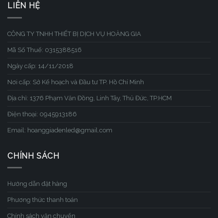
LIÊN HỆ
CÔNG TY TNHH THIẾT BỊ DỊCH VỤ HOÀNG GIA
Mã Số Thuế: 0315388516
Ngày cấp: 14/11/2018
Nơi cấp: Sở Kế hoạch và Đầu tư TP. Hồ Chí Minh
Địa chỉ: 1376 Phạm Văn Đồng, Linh Tây, Thủ Đức, TP.HCM
Điện thoại: 0945913186
Email: hoanggiadenled@gmail.com
CHÍNH SÁCH
Hướng dẫn đặt hàng
Phương thức thanh toán
Chính sách vận chuyển