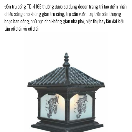
Đèn trụ cổng TD-416E thường được sử dụng decor trang trí tạo điểm nhấn,
chiếu sáng cho không gian trụ cổng, trụ sân vườn, trụ trên sân thượng
hoặc ban công, phù hợp cho không gian nhà phố, biệt thự hay lâu đài kiểu
tân cổ điển và cổ điển