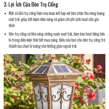
3. Lợi Ích Của Đèn Trụ Cổng
Một số đèn trụ cổng hiện nay được kết hợp với tấm chắn thu năng lượng
mặt trời, giúp tiết kiệm điện năng và giảm chi phí sinh hoạt cho gia
đình.
Đèn trụ cổng có khả năng chống nước vượt trội, đảm bảo hoạt động bền
bỉ trong điều kiện thời tiết mưa nắng. Điều này làm cho đèn trụ cổng trở
thành lựa chọn lý tưởng cho không gian ngoài trời.