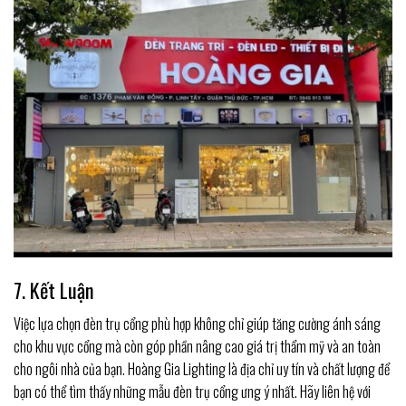
7. Kết Luận
Việc lựa chọn đèn trụ cổng phù hợp không chỉ giúp tăng cường ánh sáng
cho khu vực cổng mà còn góp phần nâng cao giá trị thẩm mỹ và an toàn
cho ngôi nhà của bạn. Hoàng Gia Lighting là địa chỉ uy tín và chất lượng để
bạn có thể tìm thấy những mẫu đèn trụ cổng ưng ý nhất. Hãy liên hệ với