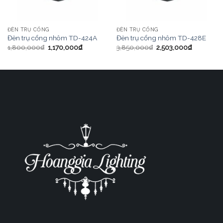
ĐÈN TRỤ CỔNG
ĐÈN TRỤ CỔNG
Đèn trụ cổng nhôm TD-424A
Đèn trụ cổng nhôm TD-428E
1,800,000
₫
1,170,000
₫
3,850,000
₫
2,503,000
₫