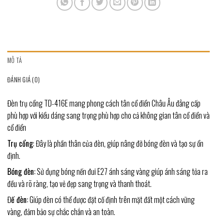
MÔ TẢ
ĐÁNH GIÁ (0)
Đèn trụ cổng TD-416E mang phong cách tân cổ điển Châu Âu đẳng cấp
phù hợp với kiểu dáng sang trọng phù hợp cho cả không gian tân cổ điển và
cổ điển
Trụ cổng
: Đây là phần thân của đèn, giúp nâng đỡ bóng đèn và tạo sự ổn
định.
Bóng đèn:
Sử dụng bóng nến đui E27 ánh sáng vàng giúp ánh sáng tỏa ra
đều và rõ ràng, tạo vẻ đẹp sang trọng và thanh thoát.
Đ
ế đèn:
Giúp đèn có thể được đặt cố định trên mặt đất một cách vững
vàng, đảm bảo sự chắc chắn và an toàn.