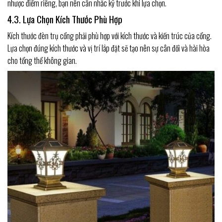
nhược điểm riêng, bạn nên cân nhắc kỹ trước khi lựa chọn.
4.3. Lựa Chọn Kích Thước Phù Hợp
Kích thước đèn trụ cổng phải phù hợp với kích thước và kiến trúc của cổng.
Lựa chọn đúng kích thước và vị trí lắp đặt sẽ tạo nên sự cân đối và hài hòa
cho tổng thể không gian.