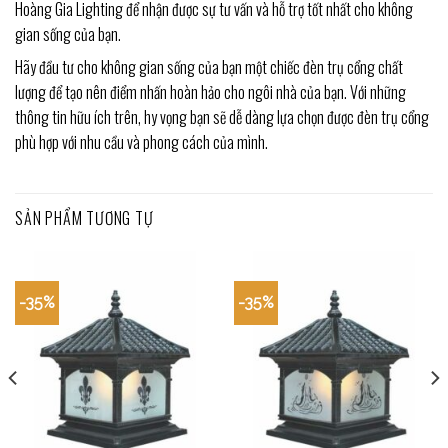
Hoàng Gia Lighting để nhận được sự tư vấn và hỗ trợ tốt nhất cho không
gian sống của bạn.
Hãy đầu tư cho không gian sống của bạn một chiếc đèn trụ cổng chất
lượng để tạo nên điểm nhấn hoàn hảo cho ngôi nhà của bạn. Với những
thông tin hữu ích trên, hy vọng bạn sẽ dễ dàng lựa chọn được đèn trụ cổng
phù hợp với nhu cầu và phong cách của mình.
SẢN PHẨM TƯƠNG TỰ
-35%
-35%