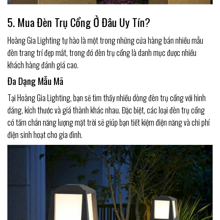
5. Mua Đèn Trụ Cổng Ở Đâu Uy Tín?
Hoàng Gia Lighting tự hào là một trong những cửa hàng bán nhiều mẫu
đèn trang trí đẹp mắt, trong đó đèn trụ cổng là danh mục được nhiều
khách hàng đánh giá cao.
Đa Dạng Mẫu Mã
Tại Hoàng Gia Lighting, bạn sẽ tìm thấy nhiều dòng đèn trụ cổng với hình
dáng, kích thước và giá thành khác nhau. Đặc biệt, các loại đèn trụ cổng
có tấm chắn năng lượng mặt trời sẽ giúp bạn tiết kiệm điện năng và chi phí
điện sinh hoạt cho gia đình.