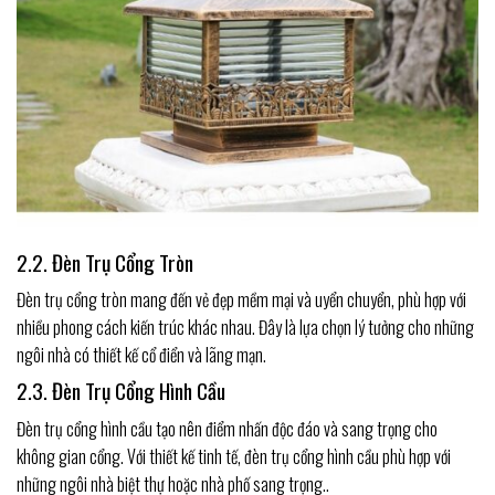
2.2. Đèn Trụ Cổng Tròn
Đèn trụ cổng tròn mang đến vẻ đẹp mềm mại và uyển chuyển, phù hợp với
nhiều phong cách kiến trúc khác nhau. Đây là lựa chọn lý tưởng cho những
ngôi nhà có thiết kế cổ điển và lãng mạn.
2.3. Đèn Trụ Cổng Hình Cầu
Đèn trụ cổng hình cầu tạo nên điểm nhấn độc đáo và sang trọng cho
không gian cổng. Với thiết kế tinh tế, đèn trụ cổng hình cầu phù hợp với
những ngôi nhà biệt thự hoặc nhà phố sang trọng..