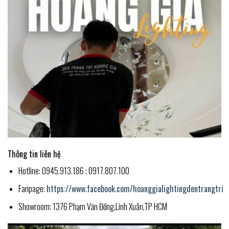
Thông tin liên hệ
Hotline: 0945.913.186 ; 0917.807.100
Fanpage:
https://www.facebook.com/hoanggialightingdentrangtri
Showroom: 1376 Phạm Văn Đồng,Linh Xuân,TP HCM