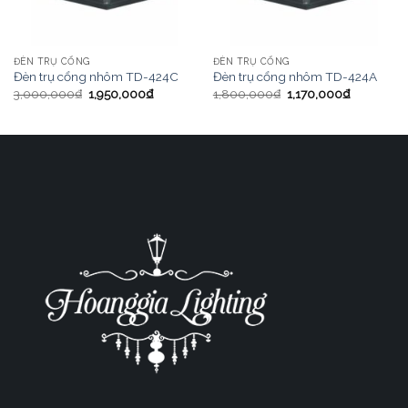
ĐÈN TRỤ CỔNG
ĐÈN TRỤ CỔNG
Đèn trụ cổng nhôm TD-424C
Đèn trụ cổng nhôm TD-424A
3,000,000
₫
1,950,000
₫
1,800,000
₫
1,170,000
₫