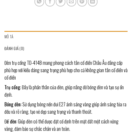
MÔ TẢ
ĐÁNH GIÁ (0)
Đèn trụ cổng TD-414B mang phong cách tân cổ điển Châu Âu đẳng cấp
phù hợp với kiểu dáng sang trọng phù hợp cho cả không gian tân cổ điển và
cổ điển
Trụ cổng
: Đây là phần thân của đèn, giúp nâng đỡ bóng đèn và tạo sự ổn
định.
Bóng đèn:
Sử dụng bóng nến đui E27 ánh sáng vàng giúp ánh sáng tỏa ra
đều và rõ ràng, tạo vẻ đẹp sang trọng và thanh thoát.
Đ
ế đèn:
Giúp đèn có thể được đặt cố định trên mặt đất một cách vững
vàng, đảm bảo sự chắc chắn và an toàn.