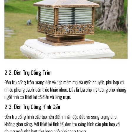
2.2. Đèn Trụ Cổng Tròn
Đèn trụ cổng tròn mang đến vẻ đẹp mềm mại và uyển chuyển, phù hợp với
nhiều phong cách kiến trúc khác nhau. Đây là lựa chọn lý tưởng cho những
ngôi nhà có thiết kế cổ điển và lãng mạn.
2.3. Đèn Trụ Cổng Hình Cầu
Đèn trụ cổng hình cầu tạo nên điểm nhấn độc đáo và sang trọng cho
không gian cổng. Với thiết kế tinh tế, đèn trụ cổng hình cầu phù hợp với
những ngôi nhà biệt thự hoặc nhà phố sang trọng..