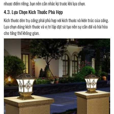
nhược điểm riêng, bạn nên cân nhắc kỹ trước khi lựa chọn.
4.3. Lựa Chọn Kích Thước Phù Hợp
Kích thước đèn trụ cổng phải phù hợp với kích thước và kiến trúc của cổng.
Lựa chọn đúng kích thước và vị trí lắp đặt sẽ tạo nên sự cân đối và hài hòa
cho tổng thể không gian.