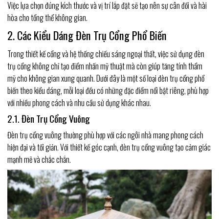
Việc lựa chọn đúng kích thước và vị trí lắp đặt sẽ tạo nên sự cân đối và hài
hòa cho tổng thể không gian.
2. Các Kiểu Dáng Đèn Trụ Cổng Phổ Biến
Trong thiết kế cổng và hệ thống chiếu sáng ngoại thất, việc sử dụng đèn
trụ cổng không chỉ tạo điểm nhấn mỹ thuật mà còn giúp tăng tính thẩm
mỹ cho không gian xung quanh. Dưới đây là một số loại đèn trụ cổng phổ
biến theo kiểu dáng, mỗi loại đều có những đặc điểm nổi bật riêng, phù hợp
với nhiều phong cách và nhu cầu sử dụng khác nhau.
2.1. Đèn Trụ Cổng Vuông
Đèn trụ cổng vuông thường phù hợp với các ngôi nhà mang phong cách
hiện đại và tối giản. Với thiết kế góc cạnh, đèn trụ cổng vuông tạo cảm giác
mạnh mẽ và chắc chắn.