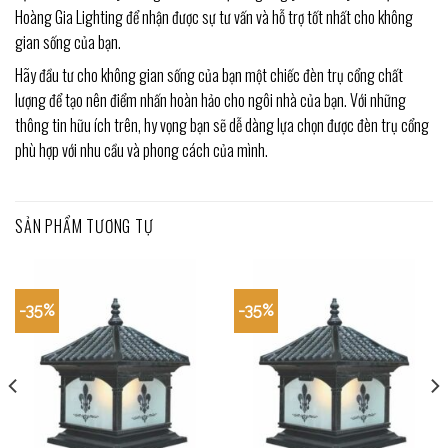
Hoàng Gia Lighting để nhận được sự tư vấn và hỗ trợ tốt nhất cho không
gian sống của bạn.
Hãy đầu tư cho không gian sống của bạn một chiếc đèn trụ cổng chất
lượng để tạo nên điểm nhấn hoàn hảo cho ngôi nhà của bạn. Với những
thông tin hữu ích trên, hy vọng bạn sẽ dễ dàng lựa chọn được đèn trụ cổng
phù hợp với nhu cầu và phong cách của mình.
SẢN PHẨM TƯƠNG TỰ
-35%
-35%