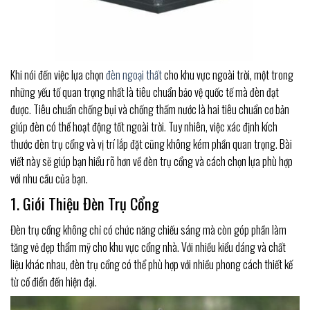
Khi nói đến việc lựa chọn
đèn ngoại thất
cho khu vực ngoài trời, một trong
những yếu tố quan trọng nhất là tiêu chuẩn bảo vệ quốc tế mà đèn đạt
được. Tiêu chuẩn chống bụi và chống thấm nước là hai tiêu chuẩn cơ bản
giúp đèn có thể hoạt động tốt ngoài trời. Tuy nhiên, việc xác định kích
thước đèn trụ cổng và vị trí lắp đặt cũng không kém phần quan trọng. Bài
viết này sẽ giúp bạn hiểu rõ hơn về đèn trụ cổng và cách chọn lựa phù hợp
với nhu cầu của bạn.
1. Giới Thiệu Đèn Trụ Cổng
Đèn trụ cổng không chỉ có chức năng chiếu sáng mà còn góp phần làm
tăng vẻ đẹp thẩm mỹ cho khu vực cổng nhà. Với nhiều kiểu dáng và chất
liệu khác nhau, đèn trụ cổng có thể phù hợp với nhiều phong cách thiết kế
từ cổ điển đến hiện đại.