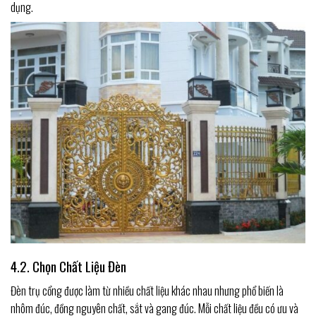
dụng.
4.2. Chọn Chất Liệu Đèn
Đèn trụ cổng được làm từ nhiều chất liệu khác nhau nhưng phổ biến là
nhôm đúc, đồng nguyên chất, sắt và gang đúc. Mỗi chất liệu đều có ưu và