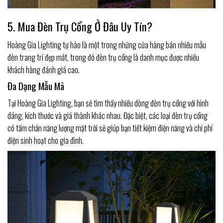
5. Mua Đèn Trụ Cổng Ở Đâu Uy Tín?
Hoàng Gia Lighting tự hào là một trong những cửa hàng bán nhiều mẫu
đèn trang trí đẹp mắt, trong đó đèn trụ cổng là danh mục được nhiều
khách hàng đánh giá cao.
Đa Dạng Mẫu Mã
Tại Hoàng Gia Lighting, bạn sẽ tìm thấy nhiều dòng đèn trụ cổng với hình
dáng, kích thước và giá thành khác nhau. Đặc biệt, các loại đèn trụ cổng
có tấm chắn năng lượng mặt trời sẽ giúp bạn tiết kiệm điện năng và chi phí
điện sinh hoạt cho gia đình.