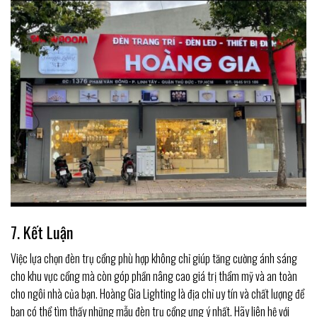
7. Kết Luận
Việc lựa chọn đèn trụ cổng phù hợp không chỉ giúp tăng cường ánh sáng
cho khu vực cổng mà còn góp phần nâng cao giá trị thẩm mỹ và an toàn
cho ngôi nhà của bạn. Hoàng Gia Lighting là địa chỉ uy tín và chất lượng để
bạn có thể tìm thấy những mẫu đèn trụ cổng ưng ý nhất. Hãy liên hệ với