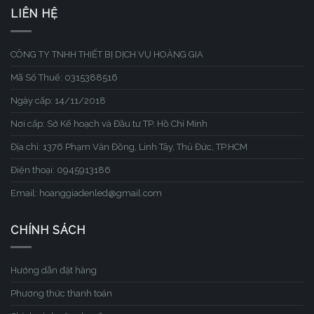
LIÊN HỆ
CÔNG TY TNHH THIẾT BỊ DỊCH VỤ HOÀNG GIA
Mã Số Thuế: 0315388516
Ngày cấp: 14/11/2018
Nơi cấp: Sở Kế hoạch và Đầu tư TP. Hồ Chí Minh
Địa chỉ: 1376 Phạm Văn Đồng, Linh Tây, Thủ Đức, TP.HCM
Điện thoại: 0945913186
Email: hoanggiadenled@gmail.com
CHÍNH SÁCH
Hướng dẫn đặt hàng
Phương thức thanh toán