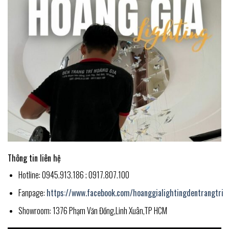
Thông tin liên hệ
Hotline: 0945.913.186 ; 0917.807.100
Fanpage:
https://www.facebook.com/hoanggialightingdentrangtri
Showroom: 1376 Phạm Văn Đồng,Linh Xuân,TP HCM