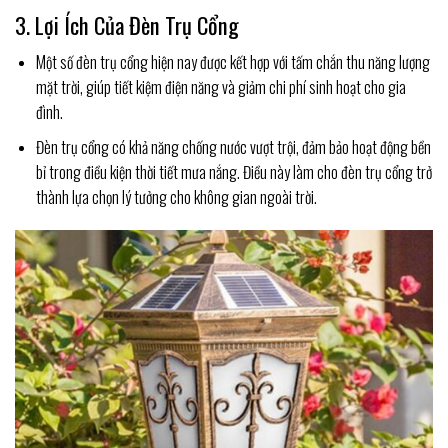
3. Lợi Ích Của Đèn Trụ Cổng
Một số đèn trụ cổng hiện nay được kết hợp với tấm chắn thu năng lượng
mặt trời, giúp tiết kiệm điện năng và giảm chi phí sinh hoạt cho gia
đình.
Đèn trụ cổng có khả năng chống nước vượt trội, đảm bảo hoạt động bền
bỉ trong điều kiện thời tiết mưa nắng. Điều này làm cho đèn trụ cổng trở
thành lựa chọn lý tưởng cho không gian ngoài trời.