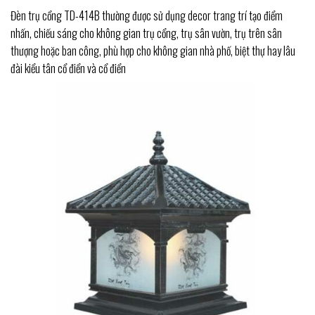
Đèn trụ cổng TD-414B thường được sử dụng decor trang trí tạo điểm
nhấn, chiếu sáng cho không gian trụ cổng, trụ sân vườn, trụ trên sân
thượng hoặc ban công, phù hợp cho không gian nhà phố, biệt thự hay lâu
đài kiểu tân cổ điển và cổ điển