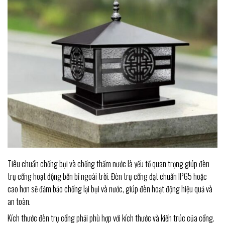
Tiêu chuẩn chống bụi và chống thấm nước là yếu tố quan trọng giúp đèn
trụ cổng hoạt động bền bỉ ngoài trời. Đèn trụ cổng đạt chuẩn IP65 hoặc
cao hơn sẽ đảm bảo chống lại bụi và nước, giúp đèn hoạt động hiệu quả và
an toàn.
Kích thước đèn trụ cổng phải phù hợp với kích thước và kiến trúc của cổng.