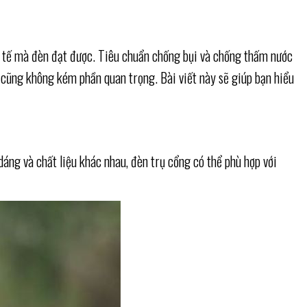
c tế mà đèn đạt được. Tiêu chuẩn chống bụi và chống thấm nước
ặt cũng không kém phần quan trọng. Bài viết này sẽ giúp bạn hiểu
ng và chất liệu khác nhau, đèn trụ cổng có thể phù hợp với