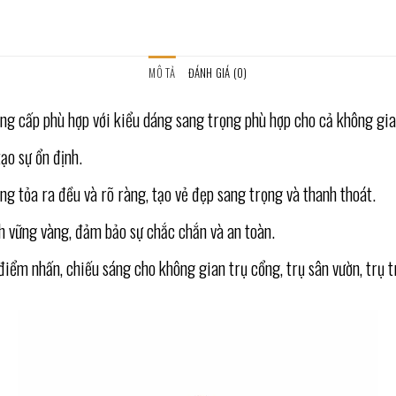
MÔ TẢ
ĐÁNH GIÁ (0)
 cấp phù hợp với kiểu dáng sang trọng phù hợp cho cả không gian
ạo sự ổn định.
g tỏa ra đều và rõ ràng, tạo vẻ đẹp sang trọng và thanh thoát.
h vững vàng, đảm bảo sự chắc chắn và an toàn.
iểm nhấn, chiếu sáng cho không gian trụ cổng, trụ sân vườn, trụ 