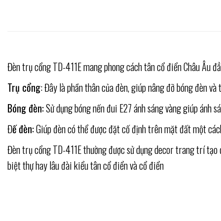
Đèn trụ cổng TD-411E mang phong cách tân cổ điển Châu Âu đẳng
Trụ cổng
: Đây là phần thân của đèn, giúp nâng đỡ bóng đèn và t
Bóng đèn:
Sử dụng bóng nến đui E27 ánh sáng vàng giúp ánh sán
Đ
ế đèn:
Giúp đèn có thể được đặt cố định trên mặt đất một các
Đèn trụ cổng TD-411E thường được sử dụng decor trang trí tạo đ
biệt thự hay lâu đài kiểu tân cổ điển và cổ điển