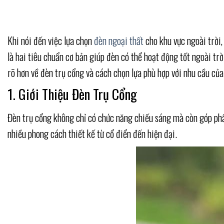
Khi nói đến việc lựa chọn
đèn ngoại thất
cho khu vực ngoài trời,
là hai tiêu chuẩn cơ bản giúp đèn có thể hoạt động tốt ngoài trờ
rõ hơn về đèn trụ cổng và cách chọn lựa phù hợp với nhu cầu của
1. Giới Thiệu Đèn Trụ Cổng
Đèn trụ cổng không chỉ có chức năng chiếu sáng mà còn góp phần
nhiều phong cách thiết kế từ cổ điển đến hiện đại.