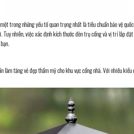
 một trong những yếu tố quan trọng nhất là tiêu chuẩn bảo vệ quố
i. Tuy nhiên, việc xác định kích thước đèn trụ cổng và vị trí lắp đ
 bạn.
 làm tăng vẻ đẹp thẩm mỹ cho khu vực cổng nhà. Với nhiều kiểu dá