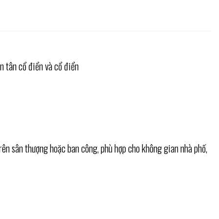
 tân cổ điển và cổ điển
trên sân thượng hoặc ban công, phù hợp cho không gian nhà phố,