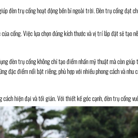
iúp đèn trụ cổng hoạt động bền bỉ ngoài trời. Đèn trụ cổng đạt c
 của cổng. Việc lựa chọn đúng kích thước và vị trí lắp đặt sẽ tạo n
ử dụng đèn trụ cổng không chỉ tạo điểm nhấn mỹ thuật mà còn giúp
hững đặc điểm nổi bật riêng, phù hợp với nhiều phong cách và nhu 
 cách hiện đại và tối giản. Với thiết kế góc cạnh, đèn trụ cổng 