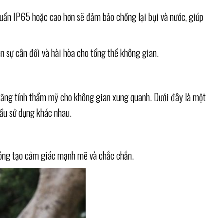
huẩn IP65 hoặc cao hơn sẽ đảm bảo chống lại bụi và nước, giúp
ên sự cân đối và hài hòa cho tổng thể không gian.
 tăng tính thẩm mỹ cho không gian xung quanh. Dưới đây là một
cầu sử dụng khác nhau.
vuông tạo cảm giác mạnh mẽ và chắc chắn.