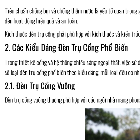
Tiêu chuẩn chống bụi và chống thấm nước là yếu tố quan trọng g
đèn hoạt động hiệu quả và an toàn.
Kích thước đèn trụ cổng phải phù hợp với kích thước và kiến trúc
2. Các Kiểu Dáng Đèn Trụ Cổng Phổ Biến
Trong thiết kế cổng và hệ thống chiếu sáng ngoại thất, việc s
số loại đèn trụ cổng phổ biến theo kiểu dáng, mỗi loại đều có n
2.1. Đèn Trụ Cổng Vuông
Đèn trụ cổng vuông thường phù hợp với các ngôi nhà mang phong