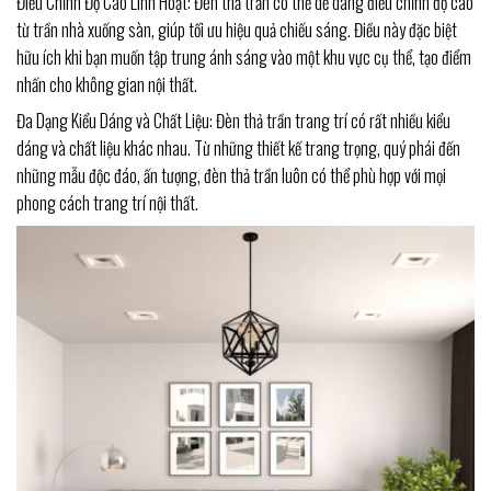
Điều Chỉnh Độ Cao Linh Hoạt: Đèn thả trần có thể dễ dàng điều chỉnh độ cao
từ trần nhà xuống sàn, giúp tối ưu hiệu quả chiếu sáng. Điều này đặc biệt
hữu ích khi bạn muốn tập trung ánh sáng vào một khu vực cụ thể, tạo điểm
nhấn cho không gian nội thất.
Đa Dạng Kiểu Dáng và Chất Liệu: Đèn thả trần trang trí có rất nhiều kiểu
dáng và chất liệu khác nhau. Từ những thiết kế trang trọng, quý phái đến
những mẫu độc đáo, ấn tượng, đèn thả trần luôn có thể phù hợp với mọi
phong cách trang trí nội thất.