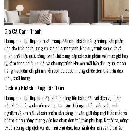
Giá Cả Cạnh Tranh
Hoàng Gia Lighting cam kết mang đến cho khách hàng những sản phẩm
đèn thả trần chất lượng với giá cả cạnh tranh. Nhờ quy trình sản xuất và
phân phối hiệu quả, công ty có thể cung cấp các sản phẩm với mức giá hợp
lý, kèm theo nhiều ưu đãi và chương trình khuyến mãi hấp dẫn, giúp khách
hàng tiết kiệm chi phí mà vẫn sở hữu được những chiếc đèn thả trần đẹp
mắt, chất lượng.
Dịch Vụ Khách Hàng Tận Tâm
Hoàng Gia Lighting luôn đặt khách hàng lên hàng đầu với dịch vụ chăm
sóc khách hàng chuyên nghiệp, tận tâm. Đội ngũ nhân viên giàu kinh
nghiệm và am hiểu về sản phẩm sẵn sàng tư vấn, giải đáp mọi thắc mắc và
hỗ trợ khách hàng trong việc lựa chọn đèn thả trần phù hợp. Ngoài ra, công
ty còn cung cấp dịch vụ hậu mãi chu đáo, bảo hành dài hạn và hỗ trợ lắp