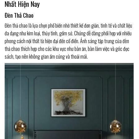
Nhất Hiện Nay
Đèn Thả Chao
Đèn thả chao là lựa chọn phổ biến nhờ thiết kế đơn giản, tinh tế và chất liệu
đa dạng như kim loại, thủy tinh, gốm sứ. Chúng dễ dàng phối hợp với nhiều
phong cách nội thất từ hiện đại đến cổ điển. Ánh sáng tập trung của đèn
thả chao thích hợp cho các khu vực như bàn ăn, bàn làm việc và góc đọc
sách, tạo nên không gian ấm cúng và thoải mái.