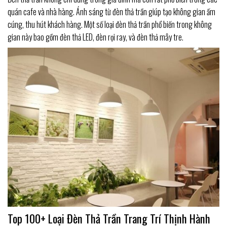
quán cafe và nhà hàng. Ánh sáng từ đèn thả trần giúp tạo không gian ấm
cúng, thu hút khách hàng. Một số loại đèn thả trần phổ biến trong không
gian này bao gồm đèn thả LED, đèn rọi ray, và đèn thả mây tre.
Top 100+ Loại Đèn Thả Trần Trang Trí Thịnh Hành