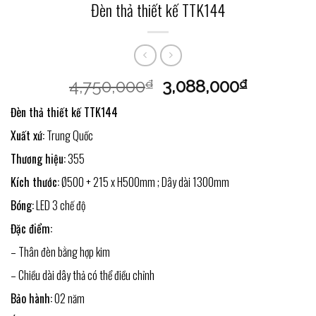
Đèn thả thiết kế TTK144
4,750,000
3,088,000
₫
₫
Đèn thả thiết kế TTK144
Xuất xứ:
Trung Quốc
Thương hiệu:
355
Kích thước:
Ø500 + 215 x H500mm ; Dây dài 1300mm
Bóng
:
LED 3 chế độ
Đặc điểm:
– Thân đèn bằng hợp kim
– Chiều dài dây thả có thể điều chỉnh
Bảo hành:
02 năm