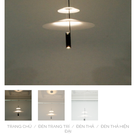
TRANG CHỦ
/
ĐÈN TRANG TRÍ
/
ĐÈN THẢ
/
ĐÈN THẢ HIỆN
ĐẠI