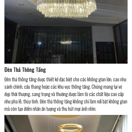
Đèn Thả Thông Tầng
Đèn thả thông tầng được thiết kế đặc biệt cho các không gian lớn, cao như
sảnh chính, cầu thang hoặc các khu vực thông tầng. Chúng mang lại vẻ
đẹp thời thượng, sang trọng và thường được làm từ các chất liệu cao cấp
như pha lê, thủy tinh. Đèn thả thông tầng không chỉ làm nổi bật không gian
mà còn tạo điểm nhấn ấn tượng và thu hút mọi ánh nhìn.