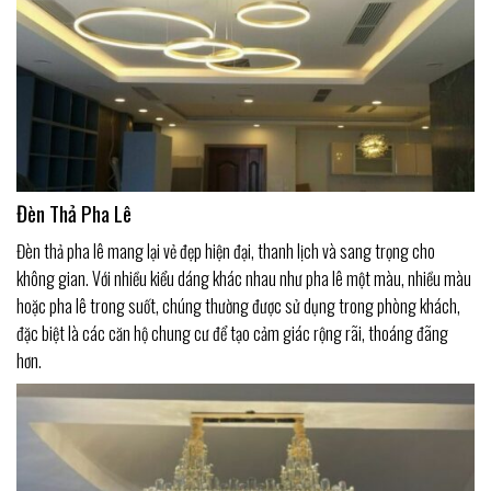
Đèn Thả Pha Lê
Đèn thả pha lê mang lại vẻ đẹp hiện đại, thanh lịch và sang trọng cho
không gian. Với nhiều kiểu dáng khác nhau như pha lê một màu, nhiều màu
hoặc pha lê trong suốt, chúng thường được sử dụng trong phòng khách,
đặc biệt là các căn hộ chung cư để tạo cảm giác rộng rãi, thoáng đãng
hơn.