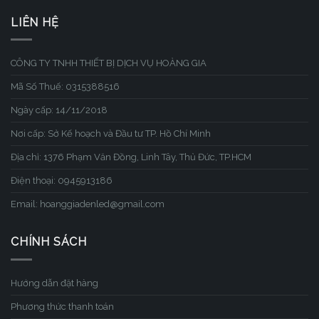
LIÊN HỆ
CÔNG TY TNHH THIẾT BỊ DỊCH VỤ HOÀNG GIA
Mã Số Thuế: 0315388516
Ngày cấp: 14/11/2018
Nơi cấp: Sở Kế hoạch và Đầu tư TP. Hồ Chí Minh
Địa chỉ: 1376 Phạm Văn Đồng, Linh Tây, Thủ Đức, TP.HCM
Điện thoại: 0945913186
Email: hoanggiadenled@gmail.com
CHÍNH SÁCH
Hướng dẫn đặt hàng
Phương thức thanh toán