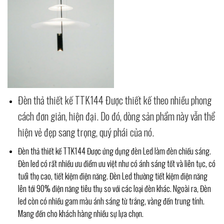
Đèn thả thiết kế TTK144 Được thiết kế theo nhiều phong
cách đơn giản, hiện đại. Do đó, dòng sản phẩm này vẫn thể
hiện vẻ đẹp sang trọng, quý phái của nó.
Đèn thả thiết kế TTK144 Được ứng dụng đèn Led làm đèn chiếu sáng.
Đèn led có rất nhiều ưu điểm ưu việt như có ánh sáng tốt và liên tục, có
tuổi thọ cao, tiết kiệm điện năng. Đèn Led thường tiết kiệm điện năng
lên tới 90% điện năng tiêu thụ so với các loại đèn khác. Ngoài ra, Đèn
led còn có nhiều gam màu ánh sáng từ trắng, vàng đến trung tính.
Mang đến cho khách hàng nhiều sự lựa chọn.