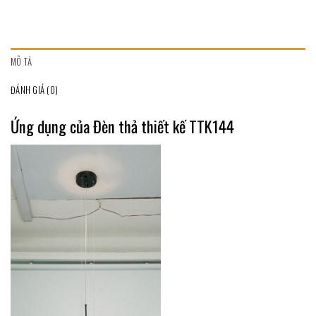
MÔ TẢ
ĐÁNH GIÁ (0)
Ứng dụng của Đèn thả thiết kế TTK144