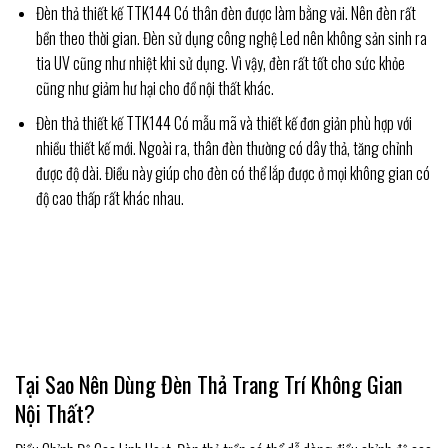
Đèn thả thiết kế TTK144 Có thân đèn được làm bằng vải. Nên đèn rất
bền theo thời gian. Đèn sử dụng công nghệ Led nên không sản sinh ra
tia UV cũng như nhiệt khi sử dụng. Vì vậy, đèn rất tốt cho sức khỏe
cũng như giảm hư hại cho đồ nội thất khác.
Đèn thả thiết kế TTK144 Có mẫu mã và thiết kế đơn giản phù hợp với
nhiều thiết kế mới. Ngoài ra, thân đèn thường có dây thả, tăng chỉnh
được độ dài. Điều này giúp cho đèn có thể lắp được ở mọi không gian có
độ cao thấp rất khác nhau.
Tại Sao Nên Dùng Đèn Thả Trang Trí Không Gian
Nội Thất?