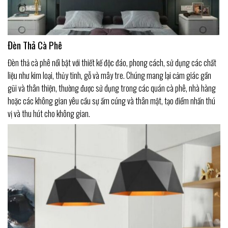
Đèn Thả Cà Phê
Đèn thả cà phê nổi bật với thiết kế độc đáo, phong cách, sử dụng các chất
liệu như kim loại, thủy tinh, gỗ và mây tre. Chúng mang lại cảm giác gần
gũi và thân thiện, thường được sử dụng trong các quán cà phê, nhà hàng
hoặc các không gian yêu cầu sự ấm cúng và thân mật, tạo điểm nhấn thú
vị và thu hút cho không gian.