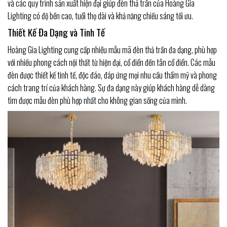
và các quy trình sản xuất hiện đại giúp đèn thả trần của Hoàng Gia
Lighting có độ bền cao, tuổi thọ dài và khả năng chiếu sáng tối ưu.
Thiết Kế Đa Dạng và Tinh Tế
Hoàng Gia Lighting cung cấp nhiều mẫu mã đèn thả trần đa dạng, phù hợp
với nhiều phong cách nội thất từ hiện đại, cổ điển đến tân cổ điển. Các mẫu
đèn được thiết kế tinh tế, độc đáo, đáp ứng mọi nhu cầu thẩm mỹ và phong
cách trang trí của khách hàng. Sự đa dạng này giúp khách hàng dễ dàng
tìm được mẫu đèn phù hợp nhất cho không gian sống của mình.