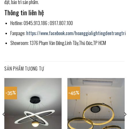
đặt, bảo trì sản phẩm.
Thông tin liên hệ
Hotline: 0945.913.186 ; 0917.807.100
Fanpage:
https://www.facebook.com/hoanggialightingdentrangtri
Showroom: 1376 Phạm Văn Đồng,Linh Tây,Thủ Đức,TP HCM
SẢN PHẨM TƯƠNG TỰ
-35%
-45%