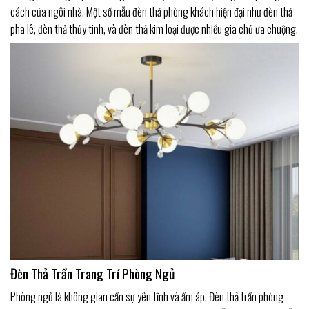
cách của ngôi nhà. Một số mẫu đèn thả phòng khách hiện đại như đèn thả
pha lê, đèn thả thủy tinh, và đèn thả kim loại được nhiều gia chủ ưa chuộng.
Đèn Thả Trần Trang Trí Phòng Ngủ
Phòng ngủ là không gian cần sự yên tĩnh và ấm áp. Đèn thả trần phòng