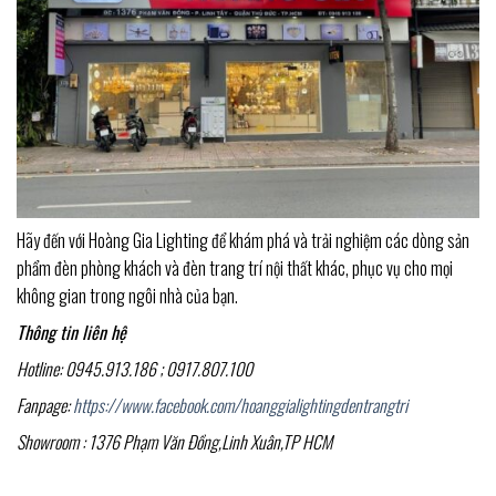
Hãy đến với Hoàng Gia Lighting để khám phá và trải nghiệm các dòng sản
phẩm đèn phòng khách và đèn trang trí nội thất khác, phục vụ cho mọi
không gian trong ngôi nhà của bạn.
Thông tin liên hệ
Hotline: 0945.913.186 ; 0917.807.100
Fanpage:
https://www.facebook.com/hoanggialightingdentrangtri
Showroom : 1376 Phạm Văn Đồng,Linh Xuân,TP HCM