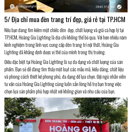
5/ Địa chỉ mua đèn trang trí đẹp, giá rẻ tại TP.HCM
Nếu bạn đang tìm kiếm một chiếc đèn đẹp, chất lượng và giá cả hợp lý tại
TP.HCM, Hoàng Gia Lighting là địa chỉ không thể bỏ qua. Với hơn nhiều năm
kinh nghiệm trong lĩnh vực cung cấp đèn trang trí nội thất, Hoàng Gia
Lighting đã khẳng định được vị thế của mình trong thị trường.
Điều đặc biệt tại Hoàng Gia Lighting là sự đa dạng và chất lượng của sản
phẩm. Bạn sẽ dễ dàng tìm thấy một loạt các mẫu mã, kiểu dáng, chất liệu
và phong cách thiết kế phong phú, đa dạng để lựa chọn. Đội ngũ nhân viên
tư vấn của Hoàng Gia Lighting cũng luôn sẵn lòng hỗ trợ bạn trong việc
chọn lựa sản phẩm phù hợp nhất với không gian và nhu cầu của bạn.