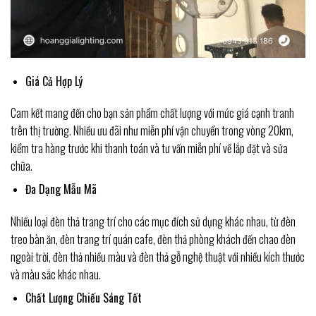
Giá Cả Hợp Lý
Cam kết mang đến cho bạn sản phẩm chất lượng với mức giá cạnh tranh
trên thị trường. Nhiều ưu đãi như miễn phí vận chuyển trong vòng 20km,
kiểm tra hàng trước khi thanh toán và tư vấn miễn phí về lắp đặt và sửa
chữa.
Đa Dạng Mẫu Mã
Nhiều loại đèn thả trang trí cho các mục đích sử dụng khác nhau, từ đèn
treo bàn ăn, đèn trang trí quán cafe, đèn thả phòng khách đến chao đèn
ngoài trời, đèn thả nhiều màu và đèn thả gỗ nghệ thuật với nhiều kích thước
và màu sắc khác nhau.
Chất Lượng Chiếu Sáng Tốt