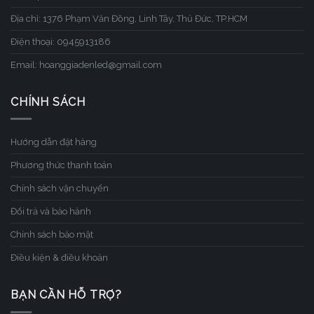
Địa chỉ: 1376 Phạm Văn Đồng, Linh Tây, Thủ Đức, TP.HCM
Điện thoại: 0945913186
Email: hoanggiadenled@gmail.com
CHÍNH SÁCH
Hướng dẫn đặt hàng
Phương thức thanh toán
Chính sách vận chuyển
Đổi trả và bảo hành
Chính sách bảo mật
Điều kiện & điều khoản
BẠN CẦN HỖ TRỢ?