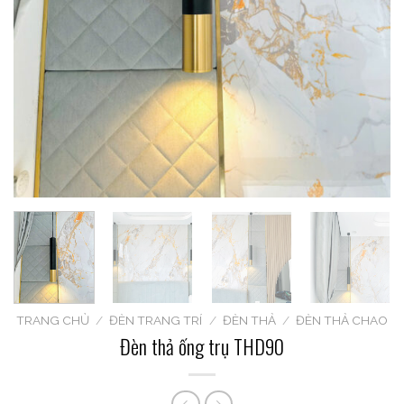
TRANG CHỦ
/
ĐÈN TRANG TRÍ
/
ĐÈN THẢ
/
ĐÈN THẢ CHAO
Đèn thả ống trụ THD90