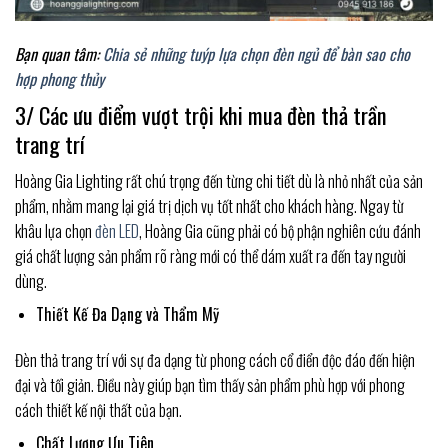
Bạn quan tâm:
Chia sẻ những tuýp lựa chọn đèn ngủ để bàn sao cho
hợp phong thủy
3/ Các ưu điểm vượt trội khi mua đèn thả trần
trang trí
Hoàng Gia Lighting rất chú trọng đến từng chi tiết dù là nhỏ nhất của sản
phẩm, nhằm mang lại giá trị dịch vụ tốt nhất cho khách hàng. Ngay từ
khâu lựa chọn
đèn LED
, Hoàng Gia cũng phải có bộ phận nghiên cứu đánh
giá chất lượng sản phẩm rõ ràng mới có thể dám xuất ra đến tay người
dùng.
Thiết Kế Đa Dạng và Thẩm Mỹ
Đèn thả trang trí với sự đa dạng từ phong cách cổ điển độc đáo đến hiện
đại và tối giản. Điều này giúp bạn tìm thấy sản phẩm phù hợp với phong
cách thiết kế nội thất của bạn.
Chất Lượng Ưu Tiên