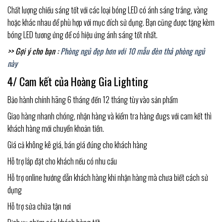
Chất lượng chiếu sáng tốt với các loại bóng LED có ánh sáng trắng, vàng
hoặc khác nhau để phù hợp với mục đích sử dụng. Bạn cũng được tặng kèm
bóng LED tương ứng để có hiệu ứng ánh sáng tốt nhất.
>> Gợi ý cho bạn :
Phòng ngủ đẹp hơn với 10 mẫu đèn thả phòng ngủ
này
4/ Cam kết của Hoàng Gia Lighting
Bảo hành chính hãng 6 tháng đến 12 tháng tùy vào sản phẩm
Giao hàng nhanh chóng, nhận hàng và kiểm tra hàng đugs với cam kết thì
khách hàng mới chuyển khoản tiền.
Giá cả không kê giá, bán giá đúng cho khách hàng
Hỗ trợ lắp đặt cho khách nếu có nhu cầu
Hỗ trợ online hướng dẫn khách hàng khi nhận hàng mà chưa biết cách sử
dụng
Hỗ trợ sửa chữa tận nơi