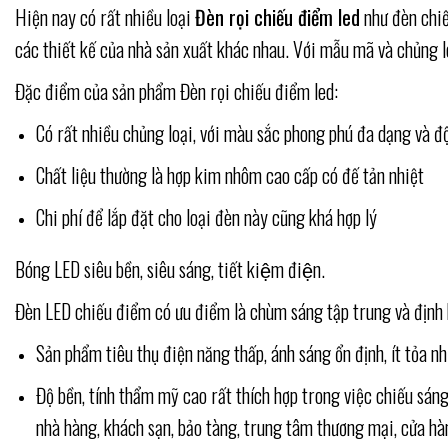
Hiện nay có rất nhiều loại
Đèn rọi chiếu điểm led
như đèn chiế
các thiết kế của nhà sản xuất khác nhau. Với mẫu mã và chủng lo
Đặc điểm của sản phẩm Đèn rọi chiếu điểm led:
Có rất nhiều chủng loại, với màu sắc phong phú đa dạng và đ
Chất liệu thường là hợp kim nhôm cao cấp có đế tản nhiệt
Chi phí để lắp đặt cho loại đèn này cũng khá hợp lý
Bóng LED siêu bền, siêu sáng, tiết kiệm điện.
Đèn LED chiếu điểm có ưu điểm là chùm sáng tập trung và định
Sản phẩm tiêu thụ điện năng thấp, ánh sáng ổn định, ít tỏa nhi
Độ bền, tính thẩm mỹ cao rất thích hợp trong việc chiếu sán
nhà hàng, khách sạn, bảo tàng, trung tâm thương mại, cửa hàn