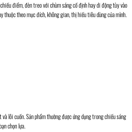
chiếu điểm, đèn treo với chùm sáng cố định hay di động tùy vào
y thuộc theo mục đích, không gian, thị hiếu tiêu dùng của mình.
bật và lôi cuốn. Sản phẩm thường được ứng dụng trong chiếu sáng
bạn chọn lựa.