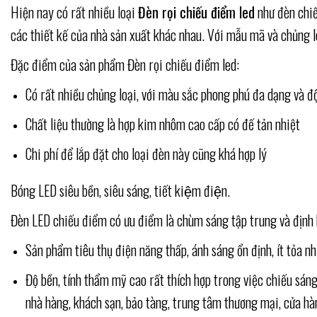
Hiện nay có rất nhiều loại
Đèn rọi chiếu điểm led
như đèn chiế
các thiết kế của nhà sản xuất khác nhau. Với mẫu mã và chủng lo
Đặc điểm của sản phẩm Đèn rọi chiếu điểm led:
Có rất nhiều chủng loại, với màu sắc phong phú đa dạng và đ
Chất liệu thường là hợp kim nhôm cao cấp có đế tản nhiệt
Chi phí để lắp đặt cho loại đèn này cũng khá hợp lý
Bóng LED siêu bền, siêu sáng, tiết kiệm điện.
Đèn LED chiếu điểm có ưu điểm là chùm sáng tập trung và định
Sản phẩm tiêu thụ điện năng thấp, ánh sáng ổn định, ít tỏa nhi
Độ bền, tính thẩm mỹ cao rất thích hợp trong việc chiếu sán
nhà hàng, khách sạn, bảo tàng, trung tâm thương mại, cửa hàn