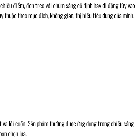
chiếu điểm, đèn treo với chùm sáng cố định hay di động tùy vào
y thuộc theo mục đích, không gian, thị hiếu tiêu dùng của mình.
bật và lôi cuốn. Sản phẩm thường được ứng dụng trong chiếu sáng
bạn chọn lựa.