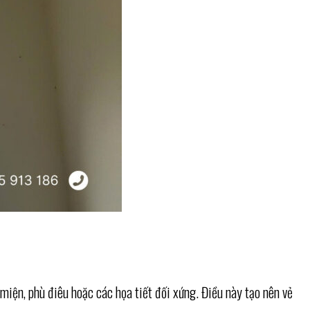
miện, phù điêu hoặc các họa tiết đối xứng. Điều này tạo nên vẻ