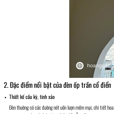
2. Đặc điểm nổi bật của đèn ốp trần cổ điển
Thiết kế cầu kỳ, tinh xảo
Đèn thường có các đường nét uốn lượn mềm mại, chi tiết hoa 