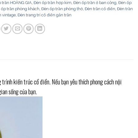
p trần HOÀNG GIA
,
Đèn ốp trần hợp kim
,
Đèn ốp trần ở ban công
,
Đèn ốp
 ốp trần phòng khách
,
Đèn ốp trần phòng thờ
,
Đèn trần cổ điển
,
Đèn trần
n vintage
,
Đèn trang trí cổ điển gắn trần
 trình kiến trúc cổ điển. Nếu bạn yêu thích phong cách nội
gian sống của bạn.