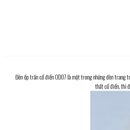
Đèn ốp trần cổ điển OD07 là một trong những đèn trang trí
thất cổ điển, thì