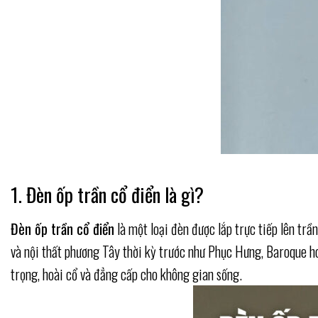
1. Đèn ốp trần cổ điển là gì?
Đèn ốp trần cổ điển
là một loại đèn được lắp trực tiếp lên tr
và nội thất phương Tây thời kỳ trước như Phục Hưng, Baroque h
trọng, hoài cổ và đẳng cấp cho không gian sống.