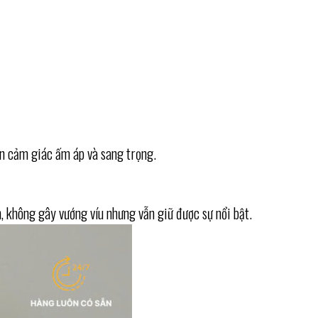
n cảm giác ấm áp và sang trọng.
, không gây vướng víu nhưng vẫn giữ được sự nổi bật.