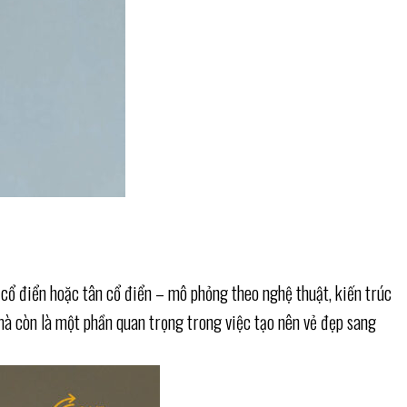
 cổ điển hoặc tân cổ điển – mô phỏng theo nghệ thuật, kiến trúc
à còn là một phần quan trọng trong việc tạo nên vẻ đẹp sang