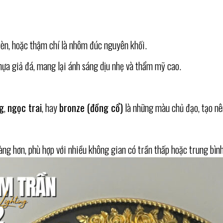
èn, hoặc thậm chí là nhôm đúc nguyên khối.
nhựa giả đá, mang lại ánh sáng dịu nhẹ và thẩm mỹ cao.
g
,
ngọc trai
, hay
bronze (đồng cổ)
là những màu chủ đạo, tạo nê
àng hơn, phù hợp với nhiều không gian có trần thấp hoặc trung bình