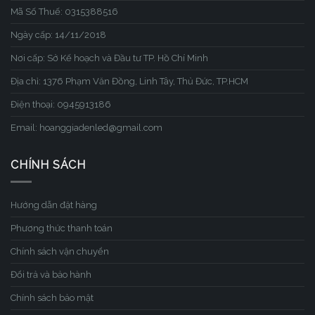
Mã Số Thuế: 0315388516
Ngày cấp: 14/11/2018
Nơi cấp: Sở Kế hoạch và Đầu tư TP. Hồ Chí Minh
Địa chỉ: 1376 Phạm Văn Đồng, Linh Tây, Thủ Đức, TP.HCM
Điện thoại: 0945913186
Email: hoanggiadenled@gmail.com
CHÍNH SÁCH
Hướng dẫn đặt hàng
Phương thức thanh toán
Chính sách vận chuyển
Đổi trả và bảo hành
Chính sách bảo mật