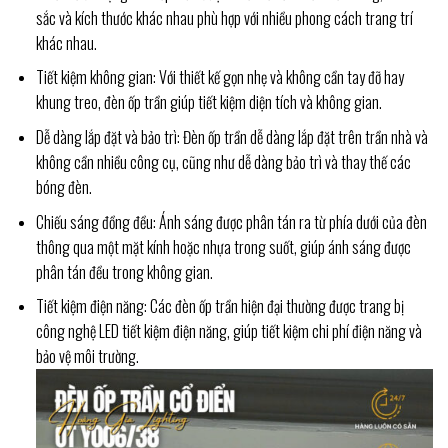
sắc và kích thước khác nhau phù hợp với nhiều phong cách trang trí
khác nhau.
Tiết kiệm không gian: Với thiết kế gọn nhẹ và không cần tay đỡ hay
khung treo, đèn ốp trần giúp tiết kiệm diện tích và không gian.
Dễ dàng lắp đặt và bảo trì: Đèn ốp trần dễ dàng lắp đặt trên trần nhà và
không cần nhiều công cụ, cũng như dễ dàng bảo trì và thay thế các
bóng đèn.
Chiếu sáng đồng đều: Ánh sáng được phân tán ra từ phía dưới của đèn
thông qua một mặt kính hoặc nhựa trong suốt, giúp ánh sáng được
phân tán đều trong không gian.
Tiết kiệm điện năng: Các đèn ốp trần hiện đại thường được trang bị
công nghệ LED tiết kiệm điện năng, giúp tiết kiệm chi phí điện năng và
bảo vệ môi trường.