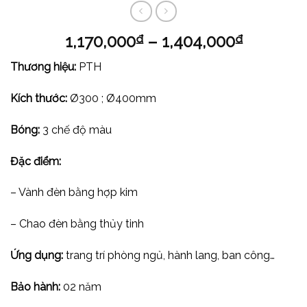
1,170,000
–
1,404,000
₫
₫
Thương hiệu:
PTH
Kích thước:
Ø300 ; Ø400mm
Bóng:
3 chế độ màu
Đặc điểm:
– Vành đèn bằng hợp kim
– Chao đèn bằng thủy tinh
Ứng dụng:
trang trí phòng ngủ, hành lang, ban công…
Bảo hành:
02 năm