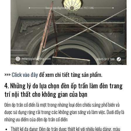
>>>
Click vào đây
để xem chi tiết từng sản phẩm.
4. Những lý do lựa chọn đèn ốp trần làm đèn trang
trí nội thất cho không gian của bạn
Đèn ốp trần cổ điển là một trong những loại đèn chiếu sáng phổ biến và
được sử dụng rộng rãi trong các không gian sống và làm việc. Dưới đây là
những ưu điểm của đèn ốp trần cổ điển:
Thiết kế đa dạng: Đèn ốp trần được thiết kế với nhiều kiểu dáng, màu