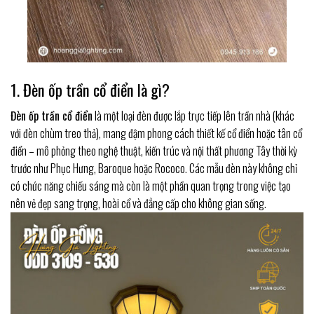
1. Đèn ốp trần cổ điển là gì?
Đèn ốp trần cổ điển
là một loại đèn được lắp trực tiếp lên trần nhà (khác
với đèn chùm treo thả), mang đậm phong cách thiết kế cổ điển hoặc tân cổ
điển – mô phỏng theo nghệ thuật, kiến trúc và nội thất phương Tây thời kỳ
trước như Phục Hưng, Baroque hoặc Rococo. Các mẫu đèn này không chỉ
có chức năng chiếu sáng mà còn là một phần quan trọng trong việc tạo
nên vẻ đẹp sang trọng, hoài cổ và đẳng cấp cho không gian sống.