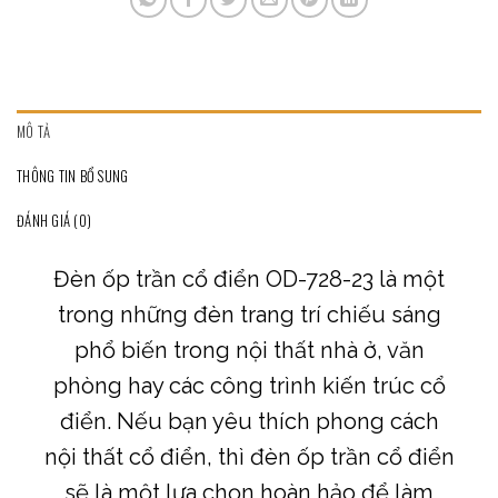
MÔ TẢ
THÔNG TIN BỔ SUNG
ĐÁNH GIÁ (0)
Đèn ốp trần cổ điển OD-728-23 là một
trong những đèn trang trí chiếu sáng
phổ biến trong nội thất nhà ở, văn
phòng hay các công trình kiến trúc cổ
điển. Nếu bạn yêu thích phong cách
nội thất cổ điển, thì đèn ốp trần cổ điển
sẽ là một lựa chọn hoàn hảo để làm