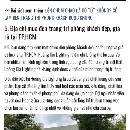
>>> Bài viết xem thêm:
ĐÈN CHÙM CHAO ĐÁ CÓ TỐT KHÔNG? CÓ
LÀM ĐÈN TRANG TRÍ PHÒNG KHÁCH ĐƯỢC KHÔNG
5. Địa chỉ mua đèn trang trí phòng khách đẹp, giá
rẻ tại TP.HCM
Nếu bạn đang tìm kiếm một chiếc đèn phòng khách đẹp, chất lượng và giá
cả hợp lý tại TP.HCM, Hoàng Gia Lighting là địa chỉ không thể bỏ qua. Với
hơn nhiều năm kinh nghiệm trong lĩnh vực cung cấp đèn trang trí nội thất,
Hoàng Gia Lighting đã khẳng định được vị thế của mình trong thị trường.
Điều đặc biệt tại Hoàng Gia Lighting là sự đa dạng và chất lượng của sản
phẩm. Bạn sẽ dễ dàng tìm thấy một loạt các mẫu mã, kiểu dáng, chất liệu
và phong cách thiết kế phong phú, đa dạng để lựa chọn. Đội ngũ nhân viên
tư vấn của Hoàng Gia Lighting cũng luôn sẵn lòng hỗ trợ bạn trong việc
chọn lựa sản phẩm phù hợp nhất với không gian và nhu cầu của bạn.