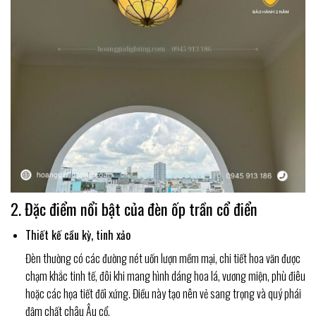
2. Đặc điểm nổi bật của đèn ốp trần cổ điển
Thiết kế cầu kỳ, tinh xảo
Đèn thường có các đường nét uốn lượn mềm mại, chi tiết hoa văn được
chạm khắc tinh tế, đôi khi mang hình dáng hoa lá, vương miện, phù điêu
hoặc các họa tiết đối xứng. Điều này tạo nên vẻ sang trọng và quý phái
đậm chất châu Âu cổ.