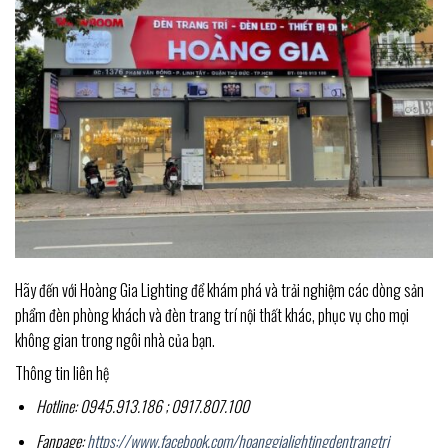
Hãy đến với Hoàng Gia Lighting để khám phá và trải nghiệm các dòng sản
phẩm đèn phòng khách và đèn trang trí nội thất khác, phục vụ cho mọi
không gian trong ngôi nhà của bạn.
Thông tin liên hệ
Hotline: 0945.913.186 ; 0917.807.100
Fanpage:
https://www.facebook.com/hoanggialightingdentrangtri