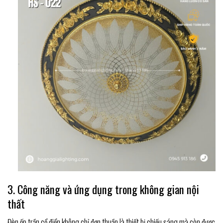
3. Công năng và ứng dụng trong không gian nội
thất
Đèn ốp trần cổ điển không chỉ đơn thuần là thiết bị chiếu sáng mà còn được